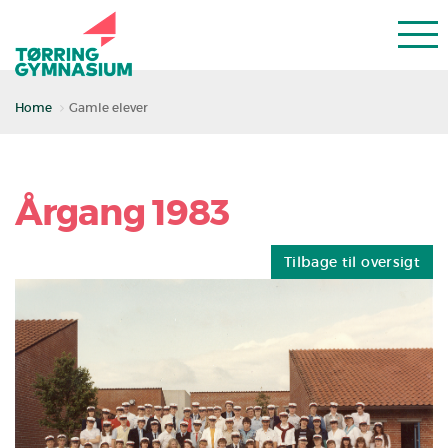
Home
Gamle elever
Årgang 1983
Tilbage til oversigt