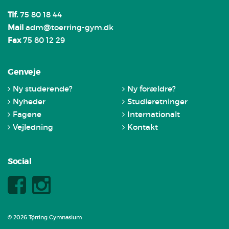
Tlf.
75 80 18 44
Mail
adm@toerring-gym.dk
Fax
75 80 12 29
Genveje
Ny studerende?
Ny forældre?
Nyheder
Studieretninger
Fagene
Internationalt
Vejledning
Kontakt
Social
© 2026 Tørring Gymnasium