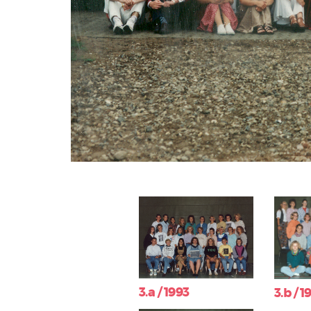
3.a / 1993
3.b / 1