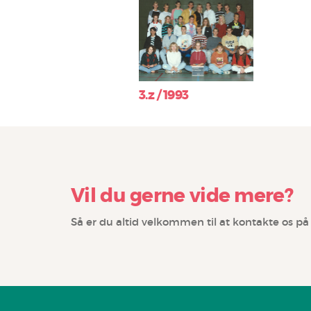
3.z / 1993
Vil du gerne vide mere?
Så er du altid velkommen til at kontakte os på t