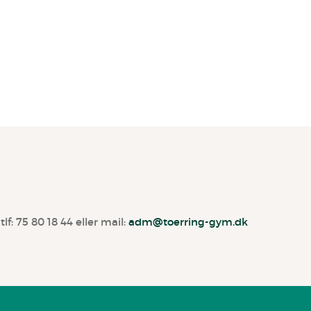
lf: 75 80 18 44 eller mail:
adm@toerring-gym.dk