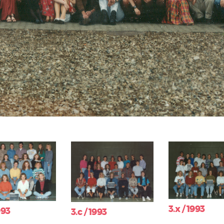
3.x / 1993
993
3.c / 1993