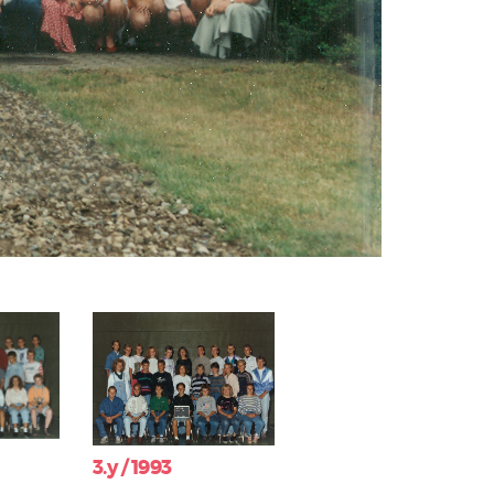
3.y / 1993