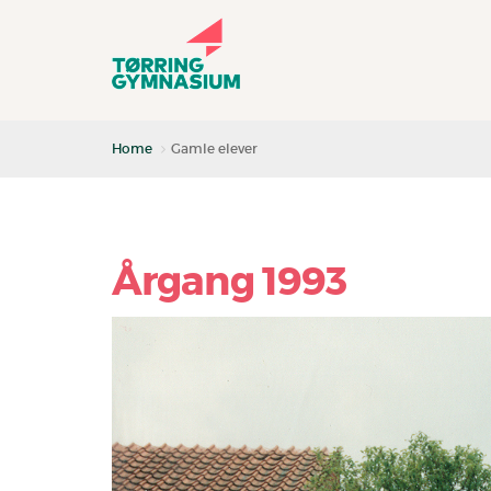
Home
Gamle elever
Årgang 1993