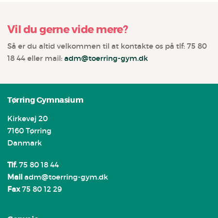
Vil du gerne vide mere?
Så er du altid velkommen til at kontakte os på tlf: 75 80
18 44 eller mail:
adm@toerring-gym.dk
Tørring Gymnasium
Kirkevej 20
7160 Tørring
Danmark
Tlf.
75 80 18 44
Mail
adm@toerring-gym.dk
Fax
75 80 12 29