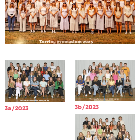
3b / 2023
3a / 2023