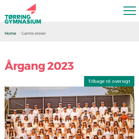
Home
Gamle elever
Årgang 2023
Tilbage til oversigt