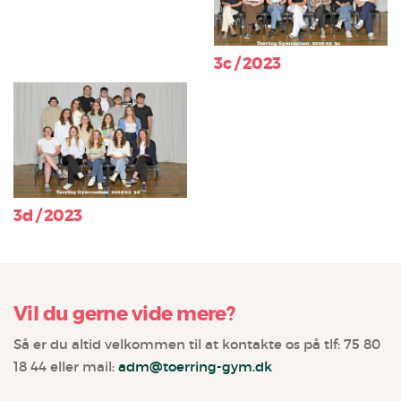
3c / 2023
3d / 2023
Vil du gerne vide mere?
Så er du altid velkommen til at kontakte os på tlf: 75 80
18 44 eller mail:
adm@toerring-gym.dk