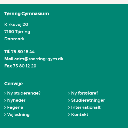
Tørring Gymnasium
Kirkevej 20
7160 Tørring
Danmark
Tlf.
75 80 18 44
Mail
adm@toerring-gym.dk
Fax
75 80 12 29
Genveje
Ny studerende?
Ny forældre?
Nyheder
Studieretninger
Fagene
Internationalt
Vejledning
Kontakt