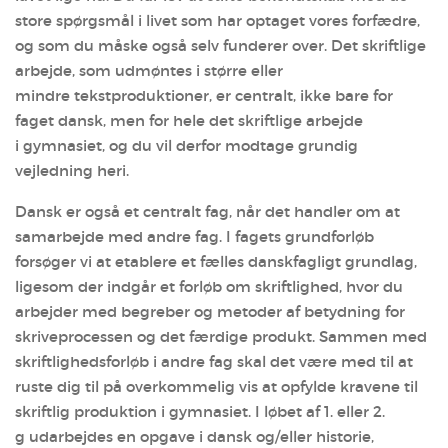
store spørgsmål i livet som har optaget vores forfædre,
og som du måske også selv funderer over. Det skriftlige
arbejde, som udmøntes i større eller
mindre tekstproduktioner, er centralt, ikke bare for
faget dansk, men for hele det skriftlige arbejde
i gymnasiet, og du vil derfor modtage grundig
vejledning heri.
Dansk er også et centralt fag, når det handler om at
samarbejde med andre fag. I fagets grundforløb
forsøger vi at etablere et fælles danskfagligt grundlag,
ligesom der indgår et forløb om skriftlighed, hvor du
arbejder med begreber og metoder af betydning for
skriveprocessen og det færdige produkt. Sammen med
skriftlighedsforløb i andre fag skal det være med til at
ruste dig til på overkommelig vis at opfylde kravene til
skriftlig produktion i gymnasiet. I løbet af 1. eller 2.
g udarbejdes en opgave i dansk og/eller historie,