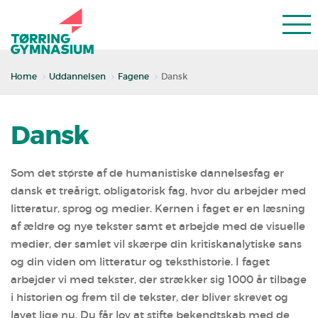
Home
Uddannelsen
Fagene
Dansk
Dansk
Som det største af de humanistiske dannelsesfag er
dansk et treårigt, obligatorisk fag, hvor du arbejder med
litteratur, sprog og medier. Kernen i faget er en læsning
af ældre og nye tekster samt et arbejde med de visuelle
medier, der samlet vil skærpe din kritisk­analytiske sans
og din viden om litteratur­ og teksthistorie. I faget
arbejder vi med tekster, der strækker sig 1000 år tilbage
i historien og frem til de tekster, der bliver skrevet og
lavet lige nu. Du får lov at stifte bekendtskab med de