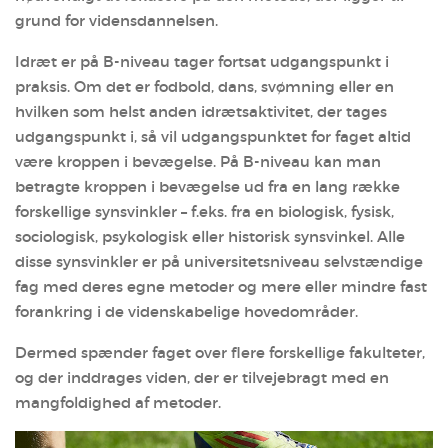
grund for vidensdannelsen.
Idræt er på B-­niveau tager fortsat udgangspunkt i
praksis. Om det er fodbold, dans, svømning eller en
hvilken som helst anden idrætsaktivitet, der tages
udgangspunkt i, så vil udgangspunktet for faget altid
være kroppen i bevægelse. På B-­niveau kan man
betragte kroppen i bevægelse ud fra en lang række
forskellige synsvinkler – f.eks. fra en biologisk, fysisk,
sociologisk, psykologisk eller historisk synsvinkel. Alle
disse synsvinkler er på universitetsniveau selvstændige
fag med deres egne metoder og mere eller mindre fast
forankring i de videnskabelige hovedområder.
Dermed spænder faget over flere forskellige fakulteter,
og der inddrages viden, der er tilvejebragt med en
mangfoldighed af metoder.