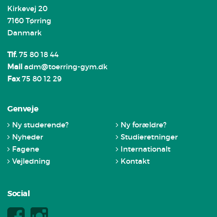
Kirkevej 20
7160 Tørring
Danmark
Tlf.
75 80 18 44
Mail
adm@toerring-gym.dk
Fax
75 80 12 29
Genveje
Ny studerende?
Ny forældre?
Nyheder
Studieretninger
Fagene
Internationalt
Vejledning
Kontakt
Social