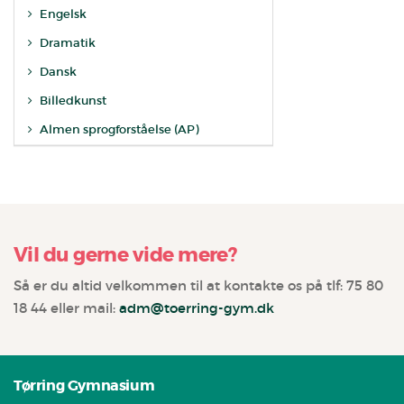
Engelsk
Dramatik
Dansk
Billedkunst
Almen sprogforståelse (AP)
Vil du gerne vide mere?
Så er du altid velkommen til at kontakte os på tlf: 75 80
18 44 eller mail:
adm@toerring-gym.dk
Tørring Gymnasium