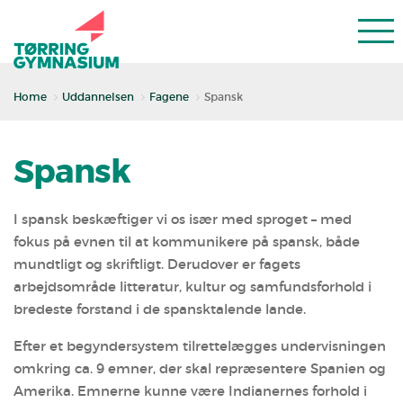
Home
Uddannelsen
Fagene
Spansk
Spansk
I spansk beskæftiger vi os især med sproget – med
fokus på evnen til at kommunikere på spansk, både
mundtligt og skriftligt. Derudover er fagets
arbejdsområde litteratur, kultur og samfundsforhold i
bredeste forstand i de spansktalende lande.
Efter et begyndersystem tilrettelægges undervisningen
omkring ca. 9 emner, der skal repræsentere Spanien og
Amerika. Emnerne kunne være Indianernes forhold i