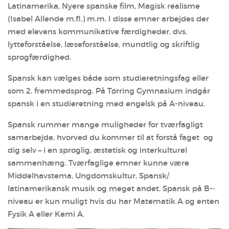
Latinamerika, Nyere spanske film, Magisk realisme
(Isabel Allende m.fl.) m.m. I disse emner arbejdes der
med elevens kommunikative færdigheder, dvs.
lytteforståelse, læseforståelse, mundtlig og skriftlig
sprogfærdighed.
Spansk kan vælges både som studieretningsfag eller
som 2. fremmedsprog. På Tørring Gymnasium indgår
spansk i en studieretning med engelsk på A­-niveau.
Spansk rummer mange muligheder for tværfagligt
samarbejde, hvorved du kommer til at forstå faget ­ og
dig selv – i en sproglig, æstetisk og interkulturel
sammenhæng. Tværfaglige emner kunne være
Middelhavstema, Ungdomskultur, Spansk/
latinamerikansk musik og meget andet. Spansk på B-­
niveau er kun muligt hvis du har Matematik A og enten
Fysik A eller Kemi A.