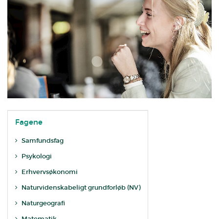
Fagene
Samfundsfag
Psykologi
Erhvervsøkonomi
Naturvidenskabeligt grundforløb (NV)
Naturgeografi
Matematik