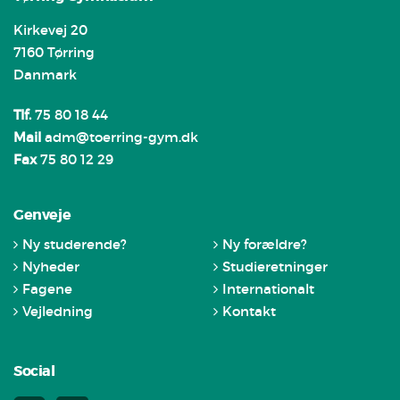
Kirkevej 20
7160 Tørring
Danmark
Tlf.
75 80 18 44
Mail
adm@toerring-gym.dk
Fax
75 80 12 29
Genveje
Ny studerende?
Ny forældre?
Nyheder
Studieretninger
Fagene
Internationalt
Vejledning
Kontakt
Social