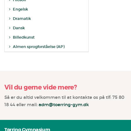
Engelsk
Dramatik
Dansk
Billedkunst
Almen sprogforståelse (AP)
Vil du gerne vide mere?
Så er du altid velkommen til at kontakte os på tlf: 75 80
18 44 eller mail:
adm@toerring-gym.dk
Tørring Gymnasium