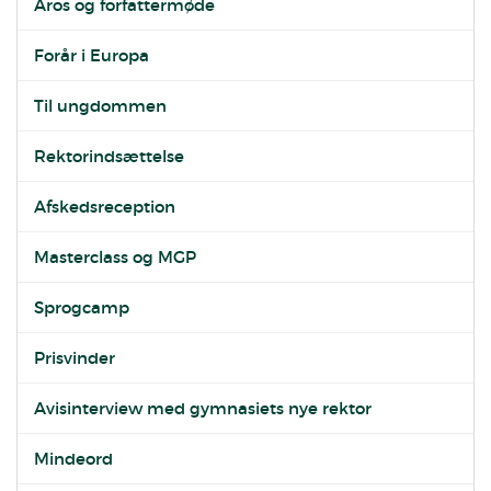
Aros og forfattermøde
Forår i Europa
Til ungdommen
Rektorindsættelse
Afskedsreception
Masterclass og MGP
Sprogcamp
Prisvinder
Avisinterview med gymnasiets nye rektor
Mindeord