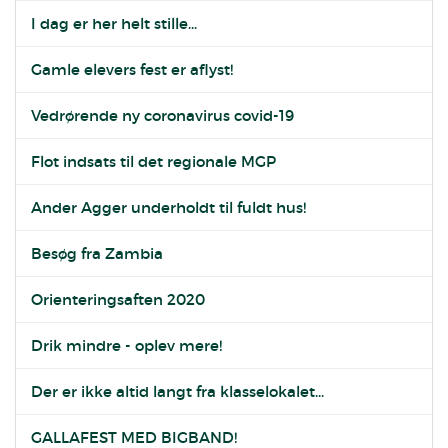
I dag er her helt stille...
Gamle elevers fest er aflyst!
Vedrørende ny coronavirus covid-19
Flot indsats til det regionale MGP
Ander Agger underholdt til fuldt hus!
Besøg fra Zambia
Orienteringsaften 2020
Drik mindre - oplev mere!
Der er ikke altid langt fra klasselokalet...
GALLAFEST MED BIGBAND!