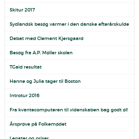
Skitur 2017
Sydlandsk besøg varmer i den danske efterårskulde
Debat med Clement Kjersgaard
Besøg fra A.P. Møller skolen
TGaid resultat
Hanne og Julia tager til Boston
Introtur 2016
Fra kvantecomputeren til videnskaben bag godt øl!
Årsprøve på Folkemødet
Legater og priser