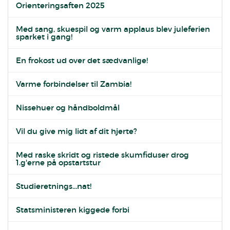
Orienteringsaften 2025
Med sang, skuespil og varm applaus blev juleferien
sparket i gang!
En frokost ud over det sædvanlige!
Varme forbindelser til Zambia!
Nissehuer og håndboldmål
Vil du give mig lidt af dit hjerte?
Med raske skridt og ristede skumfiduser drog
1.g'erne på opstartstur
Studieretnings...nat!
Statsministeren kiggede forbi