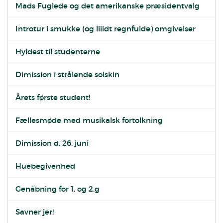
Mads Fuglede og det amerikanske præsidentvalg
Introtur i smukke (og liiidt regnfulde) omgivelser
Hyldest til studenterne
Dimission i strålende solskin
Årets første student!
Fællesmøde med musikalsk fortolkning
Dimission d. 26. juni
Huebegivenhed
Genåbning for 1. og 2.g
Savner jer!