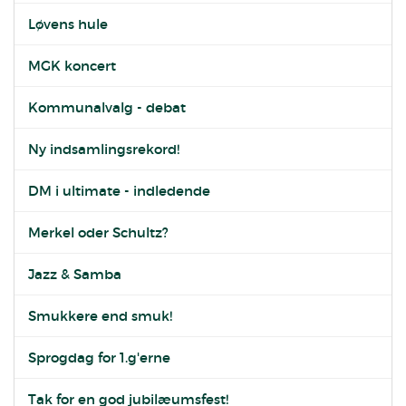
Løvens hule
MGK koncert
Kommunalvalg - debat
Ny indsamlingsrekord!
DM i ultimate - indledende
Merkel oder Schultz?
Jazz & Samba
Smukkere end smuk!
Sprogdag for 1.g'erne
Tak for en god jubilæumsfest!