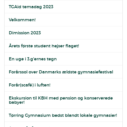
TGAid temadag 2023
Velkommen!
Dimission 2023
Årets første student hejser flaget!
En uge i 3.g'ernes tegn
Forårssol over Danmarks ældste gymnasiefestival
Forår(scafé) i luften!
Ekskursion til KBH med pension og konserverede
babyer!
Tørring Gymnasium bedst blandt lokale gymnasier!