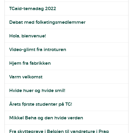
TGaid-temadag 2022
Debat med folketingsmedlemmer
Hola, bienvenue!
Video-glimt fra introturen
Hjem fra fabrikken
Varm velkomst
Hvide huer og hvide smil!
Årets første studenter på TG!
Mikkel Beha og den hvide verden
Fra skyttegrave i Belgien til vandreture i Prag