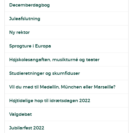
Decemberdagbog
Juleafslutning
Ny rektor
Sprogture i Europa
Højskolesangaften, musikturné og teater
Studieretninger og skumfiduser
Vil du med til Medellín, München eller Marseille?
Højtidelige hop til idrætsdagen 2022
Valgdebat
Jubilarfest 2022