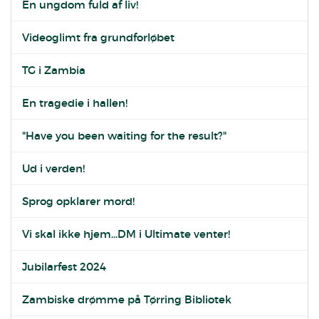
En ungdom fuld af liv!
Videoglimt fra grundforløbet
TG i Zambia
En tragedie i hallen!
"Have you been waiting for the result?"
Ud i verden!
Sprog opklarer mord!
Vi skal ikke hjem...DM i Ultimate venter!
Jubilarfest 2024
Zambiske drømme på Tørring Bibliotek