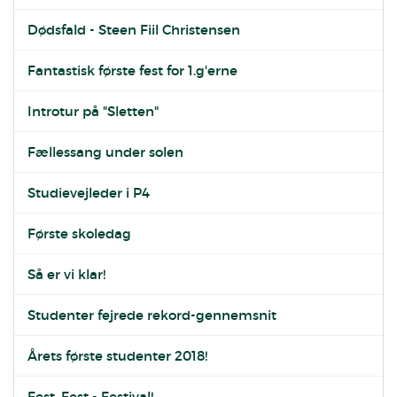
Dødsfald - Steen Fiil Christensen
Fantastisk første fest for 1.g'erne
Introtur på "Sletten"
Fællessang under solen
Studievejleder i P4
Første skoledag
Så er vi klar!
Studenter fejrede rekord-gennemsnit
Årets første studenter 2018!
Fest, Fest - Festival!