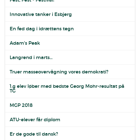
Innovative tanker i Esbjerg
En fed dag i idrættens tegn
Adam's Peak
Langrend i marts...
Truer masseovervågning vores demokrati?
1.g elev løber med bedste Georg Mohr-resultat på
TG
MGP 2018
ATU-elever får diplom
Er de gode til dansk?