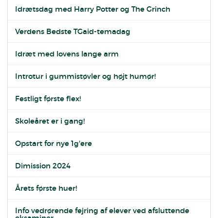
Idrætsdag med Harry Potter og The Grinch
Verdens Bedste TGaid-temadag
Idræt med lovens lange arm
Introtur i gummistøvler og højt humør!
Festligt første flex!
Skoleåret er i gang!
Opstart for nye 1g'ere
Dimission 2024
Årets første huer!
Info vedrørende fejring af elever ved afsluttende
eksaminer