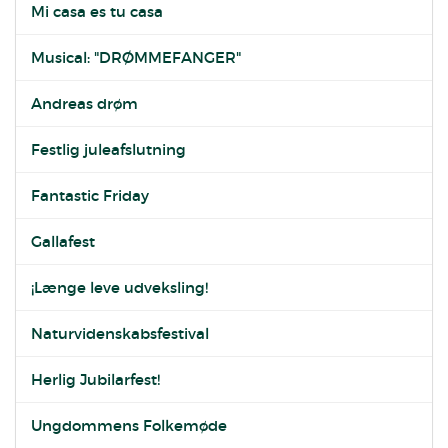
Mi casa es tu casa
Musical: "DRØMMEFANGER"
Andreas drøm
Festlig juleafslutning
Fantastic Friday
Gallafest
¡Længe leve udveksling!
Naturvidenskabsfestival
Herlig Jubilarfest!
Ungdommens Folkemøde