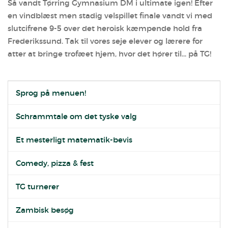
Så vandt Tørring Gymnasium DM i ultimate igen! Efter
en vindblæst men stadig velspillet finale vandt vi med
slutcifrene 9-5 over det heroisk kæmpende hold fra
Frederikssund. Tak til vores seje elever og lærere for
atter at bringe trofæet hjem, hvor det hører til... på TG!
Sprog på menuen!
Schrammtale om det tyske valg
Et mesterligt matematik-bevis
Comedy, pizza & fest
TG turnerer
Zambisk besøg