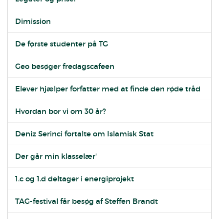
Dimission
De første studenter på TG
Geo besøger fredagscafeen
Elever hjælper forfatter med at finde den røde tråd
Hvordan bor vi om 30 år?
Deniz Serinci fortalte om Islamisk Stat
Der går min klasselær'
1.c og 1.d deltager i energiprojekt
TAG-festival får besøg af Steffen Brandt