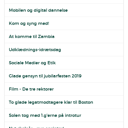
Mobilen og digital dannelse
Kom og syng med!
At komme til Zambia
Udklædnings-idrætsdag
Sociale Medier og Etik
Glade gensyn til jubilarfesten 2019
Film - De tre rektorer
To glade legatmodtagere klar til Boston
Solen tog med 1.g'erne på introtur