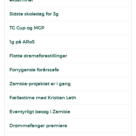
Sidste skoledag for 3g
TG Cup og MGP
1g på ARoS
Flotte dramaforestillinger
Forrygende forårscafe
Zambia-projektet er i gang
Fællestime med Kristian Leth
Eventyrligt besøg i Zambia
Drømmefanger premiere