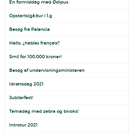
En formiddag med Ødipus
Opstarts(gå)tur i 1.g
Besøg fra Palencia
Hallo, ¿hablas français?
Smil for 100.000 kroner!
Besøg af undervisningsministeren
Idrætsdag 2021
Jubilarfest!
Temadag med zebra og bivoks!
Introtur 2021