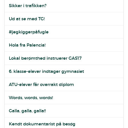
Sikker i trafikken?
Ud at se med TG!
#jegkiggerpåfugle
Hola fra Palencia!
Lokal berømthed instruerer GAS17
6. klasse-elever indtager gymnasiet
ATU-elever får overrakt diplom
Words, words, words!
Galla, galla, galla!!
Kendt dokumentarist på besøg