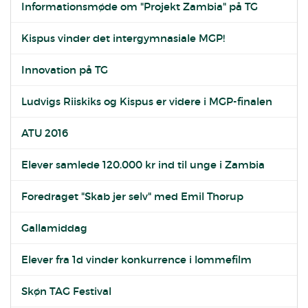
Informationsmøde om "Projekt Zambia" på TG
Kispus vinder det intergymnasiale MGP!
Innovation på TG
Ludvigs Riiskiks og Kispus er videre i MGP-finalen
ATU 2016
Elever samlede 120.000 kr ind til unge i Zambia
Foredraget "Skab jer selv" med Emil Thorup
Gallamiddag
Elever fra 1d vinder konkurrence i lommefilm
Skøn TAG Festival