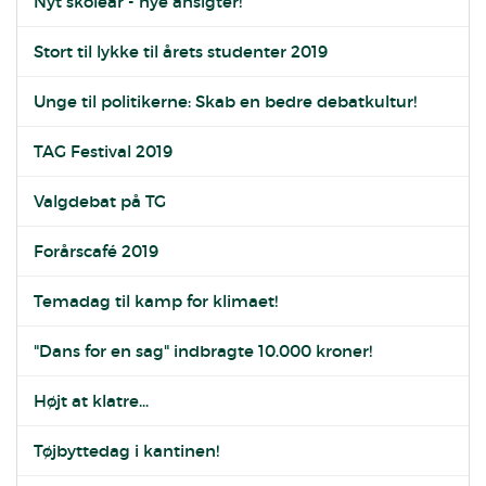
Nyt skoleår - nye ansigter!
Stort til lykke til årets studenter 2019
Unge til politikerne: Skab en bedre debatkultur!
TAG Festival 2019
Valgdebat på TG
Forårscafé 2019
Temadag til kamp for klimaet!
"Dans for en sag" indbragte 10.000 kroner!
Højt at klatre...
Tøjbyttedag i kantinen!