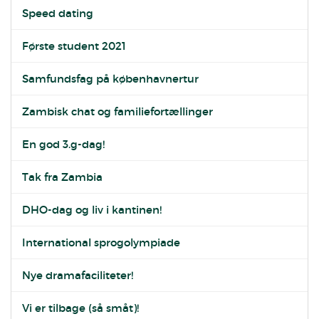
Speed dating
Første student 2021
Samfundsfag på københavnertur
Zambisk chat og familiefortællinger
En god 3.g-dag!
Tak fra Zambia
DHO-dag og liv i kantinen!
International sprogolympiade
Nye dramafaciliteter!
Vi er tilbage (så småt)!