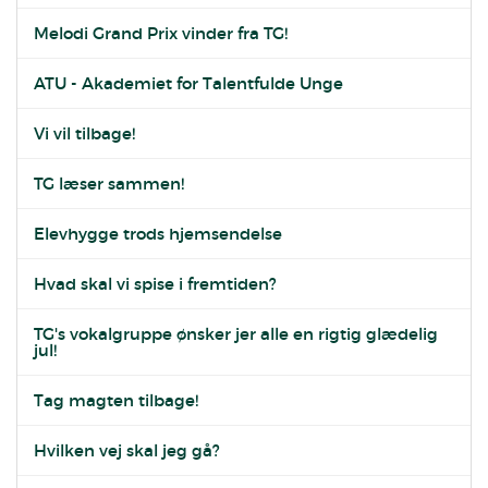
Melodi Grand Prix vinder fra TG!
ATU - Akademiet for Talentfulde Unge
Vi vil tilbage!
TG læser sammen!
Elevhygge trods hjemsendelse
Hvad skal vi spise i fremtiden?
TG's vokalgruppe ønsker jer alle en rigtig glædelig
jul!
Tag magten tilbage!
Hvilken vej skal jeg gå?