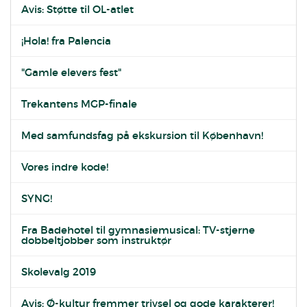
Avis: Støtte til OL-atlet
¡Hola! fra Palencia
"Gamle elevers fest"
Trekantens MGP-finale
Med samfundsfag på ekskursion til København!
Vores indre kode!
SYNG!
Fra Badehotel til gymnasiemusical: TV-stjerne
dobbeltjobber som instruktør
Skolevalg 2019
Avis: Ø-kultur fremmer trivsel og gode karakterer!