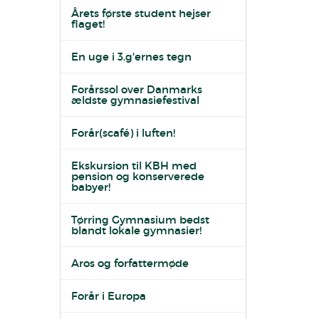
Årets første student hejser
flaget!
En uge i 3.g'ernes tegn
Forårssol over Danmarks
ældste gymnasiefestival
Forår(scafé) i luften!
Ekskursion til KBH med
pension og konserverede
babyer!
Tørring Gymnasium bedst
blandt lokale gymnasier!
Aros og forfattermøde
Forår i Europa