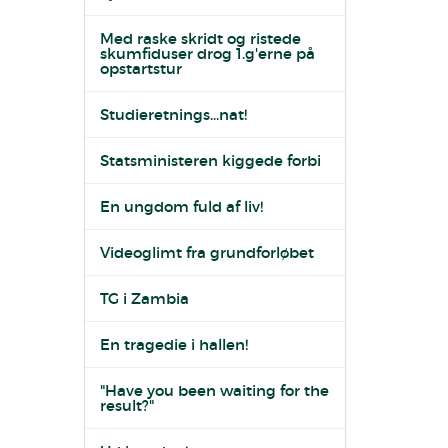
Med raske skridt og ristede
skumfiduser drog 1.g'erne på
opstartstur
Studieretnings...nat!
Statsministeren kiggede forbi
En ungdom fuld af liv!
Videoglimt fra grundforløbet
TG i Zambia
En tragedie i hallen!
"Have you been waiting for the
result?"