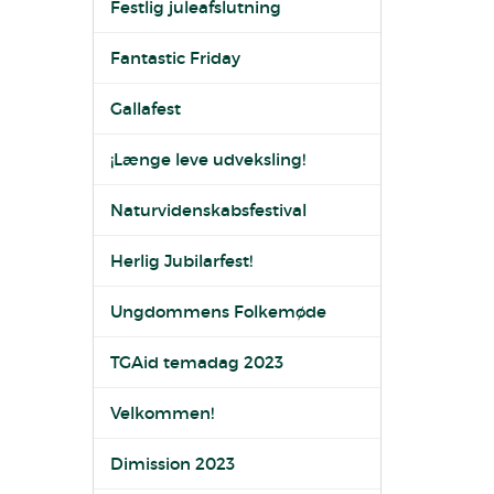
Festlig juleafslutning
Fantastic Friday
Gallafest
¡Længe leve udveksling!
Naturvidenskabsfestival
Herlig Jubilarfest!
Ungdommens Folkemøde
TGAid temadag 2023
Velkommen!
Dimission 2023