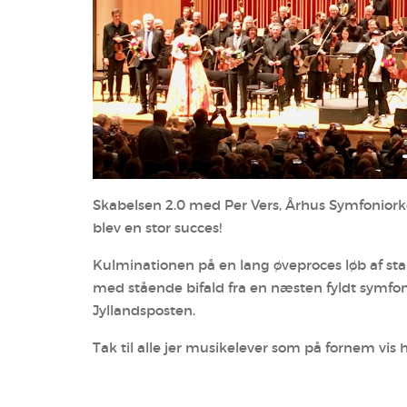
Skabelsen 2.0 med Per Vers, Århus Symfoniork
blev en stor succes!
Kulminationen på en lang øveproces løb af sta
med stående bifald fra en næsten fyldt symfon
Jyllandsposten.
Tak til alle jer musikelever som på fornem vi