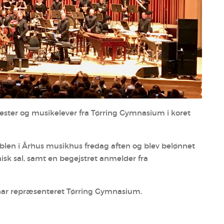
ester og musikelever fra Tørring Gymnasium i koret
blen i Århus musikhus fredag aften og blev belønnet
isk sal, samt en begejstret anmelder fra
s har repræsenteret Tørring Gymnasium.