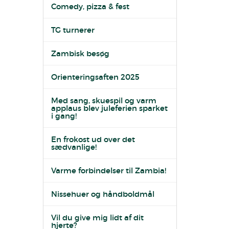
Comedy, pizza & fest
TG turnerer
Zambisk besøg
Orienteringsaften 2025
Med sang, skuespil og varm
applaus blev juleferien sparket
i gang!
En frokost ud over det
sædvanlige!
Varme forbindelser til Zambia!
Nissehuer og håndboldmål
Vil du give mig lidt af dit
hjerte?