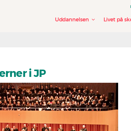
Uddannelsen
Livet på sk
erner i JP