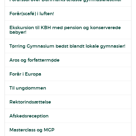
Forår(scafé) i luften!
Ekskursion til KBH med pension og konserverede
babyer!
Tørring Gymnasium bedst blandt lokale gymnasier!
Aros og forfattermøde
Forår i Europa
Til ungdommen
Rektorindsættelse
Afskedsreception
Masterclass og MGP