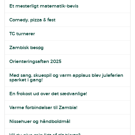
Et mesterligt matematik-bevis
Comedy, pizza & fest
TG turnerer
Zambisk besøg
Orienteringsaften 2025
Med sang, skuespil og varm applaus blev juleferien
sparket i gang!
En frokost ud over det sædvanlige!
Varme forbindelser til Zambia!
Nissehuer og håndboldmål