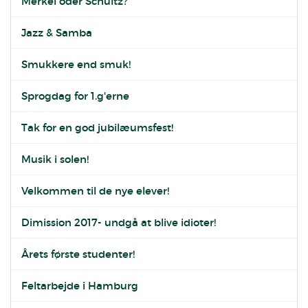
Merkel oder Schultz?
Jazz & Samba
Smukkere end smuk!
Sprogdag for 1.g'erne
Tak for en god jubilæumsfest!
Musik i solen!
Velkommen til de nye elever!
Dimission 2017- undgå at blive idioter!
Årets første studenter!
Feltarbejde i Hamburg