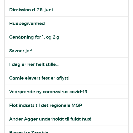
Dimission d. 26. juni
Huebegivenhed
Genåbning for 1. og 2.g
Savner jer!
I dag er her helt stille...
Gamle elevers fest er aflyst!
Vedrørende ny coronavirus covid-19
Flot indsats til det regionale MGP
Ander Agger underholdt til fuldt hus!
Besøg fra Zambia