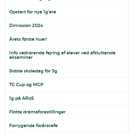
Opstart for nye 1g'ere
Dimission 2024
Årets første huer!
Info vedrørende fejring af elever ved afsluttende
eksaminer
Sidste skoledag for 3g
TG Cup og MGP
1g på ARoS
Flotte dramaforestillinger
Forrygende forårscafe