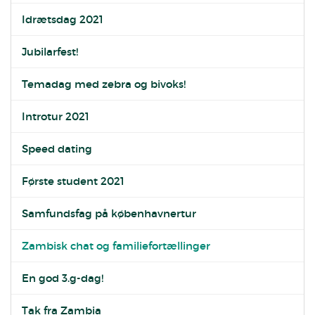
Idrætsdag 2021
Jubilarfest!
Temadag med zebra og bivoks!
Introtur 2021
Speed dating
Første student 2021
Samfundsfag på københavnertur
Zambisk chat og familiefortællinger
En god 3.g-dag!
Tak fra Zambia