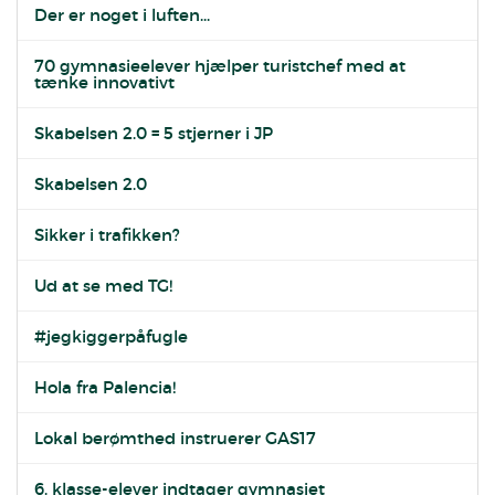
Der er noget i luften...
70 gymnasieelever hjælper turistchef med at
tænke innovativt
Skabelsen 2.0 = 5 stjerner i JP
Skabelsen 2.0
Sikker i trafikken?
Ud at se med TG!
#jegkiggerpåfugle
Hola fra Palencia!
Lokal berømthed instruerer GAS17
6. klasse-elever indtager gymnasiet