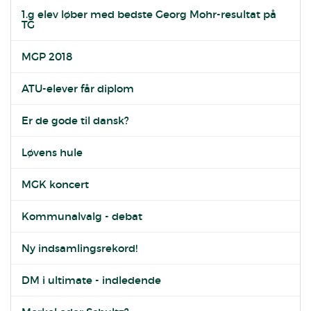
1.g elev løber med bedste Georg Mohr-resultat på
TG
MGP 2018
ATU-elever får diplom
Er de gode til dansk?
Løvens hule
MGK koncert
Kommunalvalg - debat
Ny indsamlingsrekord!
DM i ultimate - indledende