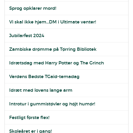
Sprog opklarer mord!
Vi skal ikke hjem...DM i Ultimate venter!
Jubilarfest 2024
Zambiske drømme på Tørring Bibliotek
Idrætsdag med Harry Potter og The Grinch
Verdens Bedste TGaid-temadag
Idræt med lovens lange arm
Introtur i gummistøvler og højt humør!
Festligt første flex!
Skoleåret er i gang!