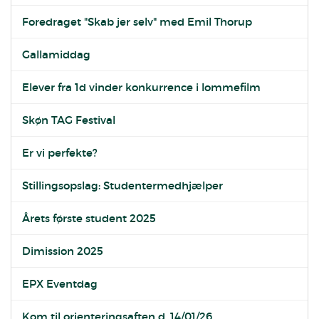
Foredraget "Skab jer selv" med Emil Thorup
Gallamiddag
Elever fra 1d vinder konkurrence i lommefilm
Skøn TAG Festival
Er vi perfekte?
Stillingsopslag: Studentermedhjælper
Årets første student 2025
Dimission 2025
EPX Eventdag
Kom til orienteringsaften d. 14/01/26