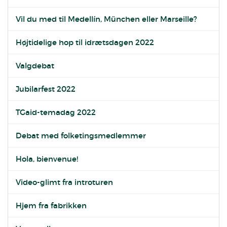
Vil du med til Medellín, München eller Marseille?
Højtidelige hop til idrætsdagen 2022
Valgdebat
Jubilarfest 2022
TGaid-temadag 2022
Debat med folketingsmedlemmer
Hola, bienvenue!
Video-glimt fra introturen
Hjem fra fabrikken