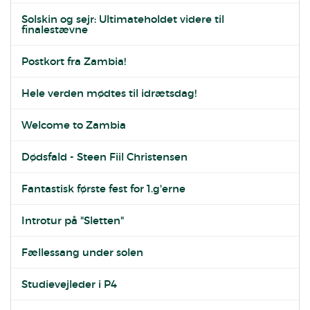
Solskin og sejr: Ultimateholdet videre til
finalestævne
Postkort fra Zambia!
Hele verden mødtes til idrætsdag!
Welcome to Zambia
Dødsfald - Steen Fiil Christensen
Fantastisk første fest for 1.g'erne
Introtur på "Sletten"
Fællessang under solen
Studievejleder i P4