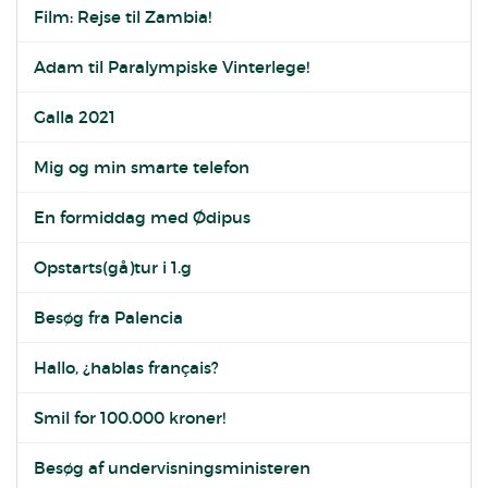
Film: Rejse til Zambia!
Adam til Paralympiske Vinterlege!
Galla 2021
Mig og min smarte telefon
En formiddag med Ødipus
Opstarts(gå)tur i 1.g
Besøg fra Palencia
Hallo, ¿hablas français?
Smil for 100.000 kroner!
Besøg af undervisningsministeren