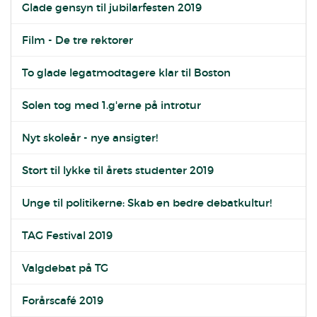
Glade gensyn til jubilarfesten 2019
Film - De tre rektorer
To glade legatmodtagere klar til Boston
Solen tog med 1.g'erne på introtur
Nyt skoleår - nye ansigter!
Stort til lykke til årets studenter 2019
Unge til politikerne: Skab en bedre debatkultur!
TAG Festival 2019
Valgdebat på TG
Forårscafé 2019