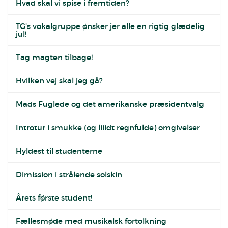
Hvad skal vi spise i fremtiden?
TG's vokalgruppe ønsker jer alle en rigtig glædelig
jul!
Tag magten tilbage!
Hvilken vej skal jeg gå?
Mads Fuglede og det amerikanske præsidentvalg
Introtur i smukke (og liiidt regnfulde) omgivelser
Hyldest til studenterne
Dimission i strålende solskin
Årets første student!
Fællesmøde med musikalsk fortolkning