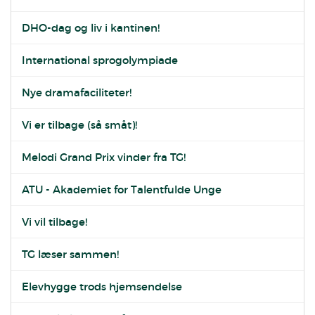
DHO-dag og liv i kantinen!
International sprogolympiade
Nye dramafaciliteter!
Vi er tilbage (så småt)!
Melodi Grand Prix vinder fra TG!
ATU - Akademiet for Talentfulde Unge
Vi vil tilbage!
TG læser sammen!
Elevhygge trods hjemsendelse