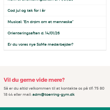
God jul og tak for i år
Musical: “En drøm om et menneske”
Orienteringsaften d. 14/01/26
Er du vores nye SoMe medarbejder?
Vil du gerne vide mere?
Så er du altid velkommen til at kontakte os på tlf: 75 80
18 44 eller mail:
adm@toerring-gym.dk