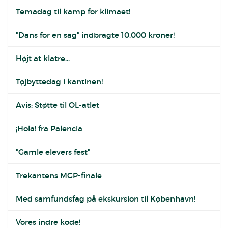
Temadag til kamp for klimaet!
"Dans for en sag" indbragte 10.000 kroner!
Højt at klatre...
Tøjbyttedag i kantinen!
Avis: Støtte til OL-atlet
¡Hola! fra Palencia
"Gamle elevers fest"
Trekantens MGP-finale
Med samfundsfag på ekskursion til København!
Vores indre kode!