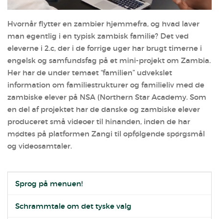
Hvornår flytter en zambier hjemmefra, og hvad laver
man egentlig i en typisk zambisk familie? Det ved
eleverne i 2.c, der i de forrige uger har brugt timerne i
engelsk og samfundsfag på et mini-projekt om Zambia.
Her har de under temaet “familien” udvekslet
information om familiestrukturer og familieliv med de
zambiske elever på NSA (Northern Star Academy. Som
en del af projektet har de danske og zambiske elever
produceret små videoer til hinanden, inden de har
mødtes på platformen Zangi til opfølgende spørgsmål
og videosamtaler.
Sprog på menuen!
Schrammtale om det tyske valg