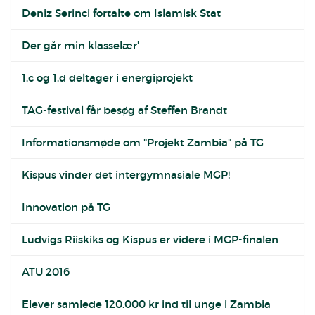
Deniz Serinci fortalte om Islamisk Stat
Der går min klasselær'
1.c og 1.d deltager i energiprojekt
TAG-festival får besøg af Steffen Brandt
Informationsmøde om "Projekt Zambia" på TG
Kispus vinder det intergymnasiale MGP!
Innovation på TG
Ludvigs Riiskiks og Kispus er videre i MGP-finalen
ATU 2016
Elever samlede 120.000 kr ind til unge i Zambia