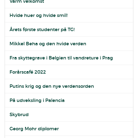
Varm velkomst
Hvide huer og hvide smil!
Årets første studenter på TG!
Mikkel Beha og den hvide verden
Fra skyttegrave i Belgien til vandreture i Prag
Forårscafé 2022
Putins krig og den nye verdensorden
På udveksling i Palencia
Skybrud
Georg Mohr diplomer