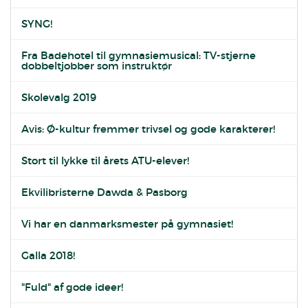
SYNG!
Fra Badehotel til gymnasiemusical: TV-stjerne
dobbeltjobber som instruktør
Skolevalg 2019
Avis: Ø-kultur fremmer trivsel og gode karakterer!
Stort til lykke til årets ATU-elever!
Ekvilibristerne Dawda & Pasborg
Vi har en danmarksmester på gymnasiet!
Galla 2018!
"Fuld" af gode ideer!