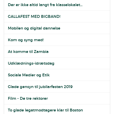
Der er ikke altid langt fra klasselokalet...
GALLAFEST MED BIGBAND!
Mobilen og digital dannelse
Kom og syng med!
At komme til Zambia
Udklædnings-idrætsdag
Sociale Medier og Etik
Glade gensyn til jubilarfesten 2019
Film - De tre rektorer
To glade legatmodtagere klar til Boston