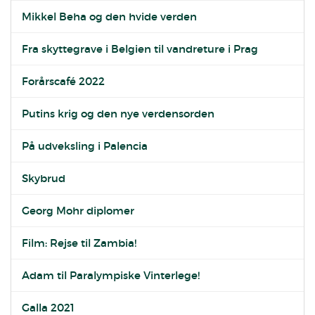
Mikkel Beha og den hvide verden
Fra skyttegrave i Belgien til vandreture i Prag
Forårscafé 2022
Putins krig og den nye verdensorden
På udveksling i Palencia
Skybrud
Georg Mohr diplomer
Film: Rejse til Zambia!
Adam til Paralympiske Vinterlege!
Galla 2021