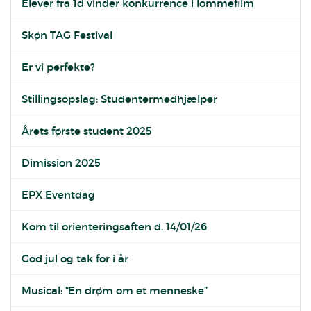
Elever fra 1d vinder konkurrence i lommefilm
Skøn TAG Festival
Er vi perfekte?
Stillingsopslag: Studentermedhjælper
Årets første student 2025
Dimission 2025
EPX Eventdag
Kom til orienteringsaften d. 14/01/26
God jul og tak for i år
Musical: “En drøm om et menneske”