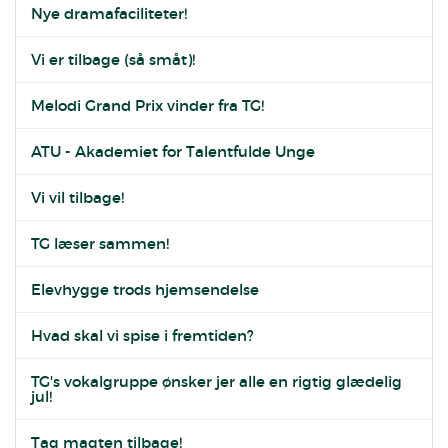
Nye dramafaciliteter!
Vi er tilbage (så småt)!
Melodi Grand Prix vinder fra TG!
ATU - Akademiet for Talentfulde Unge
Vi vil tilbage!
TG læser sammen!
Elevhygge trods hjemsendelse
Hvad skal vi spise i fremtiden?
TG's vokalgruppe ønsker jer alle en rigtig glædelig
jul!
Tag magten tilbage!