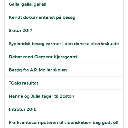
Galla, galla, galla!!
Kendt dokumentarist på besøg
Skitur 2017
Sydlandsk besøg varmer i den danske efterårskulde
Debat med Clement Kjersgaard
Besøg fra A.P. Møller skolen
TGaid resultat
Hanne og Julia tager til Boston
Introtur 2016
Fra kvantecomputeren til videnskaben bag godt øl!