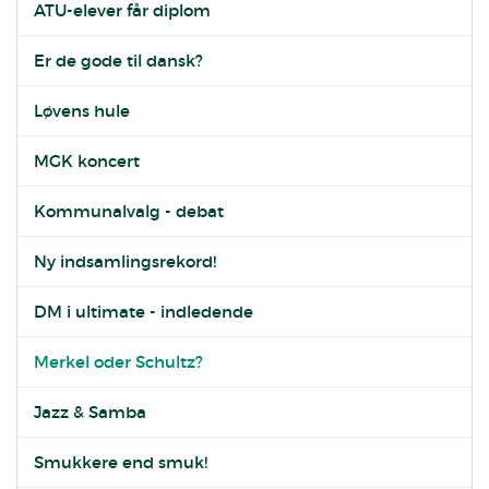
ATU-elever får diplom
Er de gode til dansk?
Løvens hule
MGK koncert
Kommunalvalg - debat
Ny indsamlingsrekord!
DM i ultimate - indledende
Merkel oder Schultz?
Jazz & Samba
Smukkere end smuk!