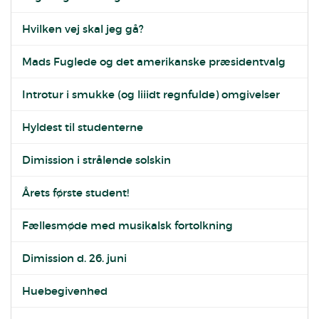
Hvilken vej skal jeg gå?
Mads Fuglede og det amerikanske præsidentvalg
Introtur i smukke (og liiidt regnfulde) omgivelser
Hyldest til studenterne
Dimission i strålende solskin
Årets første student!
Fællesmøde med musikalsk fortolkning
Dimission d. 26. juni
Huebegivenhed