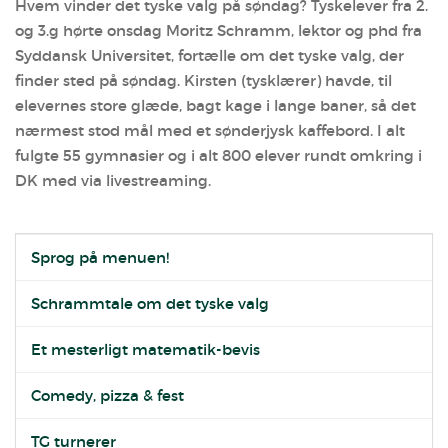
Hvem vinder det tyske valg på søndag? Tyskelever fra 2.
og 3.g hørte onsdag Moritz Schramm, lektor og phd fra
Syddansk Universitet, fortælle om det tyske valg, der
finder sted på søndag. Kirsten (tysklærer) havde, til
elevernes store glæde, bagt kage i lange baner, så det
nærmest stod mål med et sønderjysk kaffebord. I alt
fulgte 55 gymnasier og i alt 800 elever rundt omkring i
DK med via livestreaming.
Sprog på menuen!
Schrammtale om det tyske valg
Et mesterligt matematik-bevis
Comedy, pizza & fest
TG turnerer