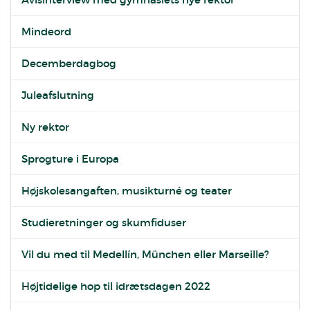
Mindeord
Decemberdagbog
Juleafslutning
Ny rektor
Sprogture i Europa
Højskolesangaften, musikturné og teater
Studieretninger og skumfiduser
Vil du med til Medellín, München eller Marseille?
Højtidelige hop til idrætsdagen 2022