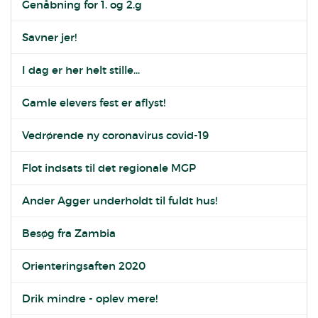
Genåbning for 1. og 2.g
Savner jer!
I dag er her helt stille...
Gamle elevers fest er aflyst!
Vedrørende ny coronavirus covid-19
Flot indsats til det regionale MGP
Ander Agger underholdt til fuldt hus!
Besøg fra Zambia
Orienteringsaften 2020
Drik mindre - oplev mere!