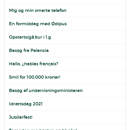
Mig og min smarte telefon
En formiddag med Ødipus
Opstarts(gå)tur i 1.g
Besøg fra Palencia
Hallo, ¿hablas français?
Smil for 100.000 kroner!
Besøg af undervisningsministeren
Idrætsdag 2021
Jubilarfest!