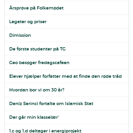
Årsprøve på Folkemødet
Legater og priser
Dimission
De første studenter på TG
Geo besøger fredagscafeen
Elever hjælper forfatter med at finde den røde tråd
Hvordan bor vi om 30 år?
Deniz Serinci fortalte om Islamisk Stat
Der går min klasselær'
1.c og 1.d deltager i energiprojekt