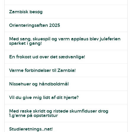
Zambisk besøg
Orienteringsaften 2025
Med sang, skuespil og varm applaus blev juleferien
sparket i gang!
En frokost ud over det sædvanlige!
Varme forbindelser til Zambia!
Nissehuer og håndboldmål
Vil du give mig lidt af dit hjerte?
Med raske skridt og ristede skumfiduser drog
1.g'erne på opstartstur
Studieretnings...nat!