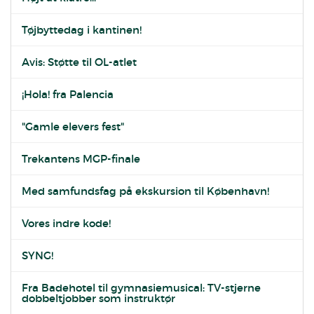
Tøjbyttedag i kantinen!
Avis: Støtte til OL-atlet
¡Hola! fra Palencia
"Gamle elevers fest"
Trekantens MGP-finale
Med samfundsfag på ekskursion til København!
Vores indre kode!
SYNG!
Fra Badehotel til gymnasiemusical: TV-stjerne
dobbeltjobber som instruktør