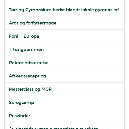
Tørring Gymnasium bedst blandt lokale gymnasier!
Aros og forfattermøde
Forår i Europa
Til ungdommen
Rektorindsættelse
Afskedsreception
Masterclass og MGP
Sprogcamp
Prisvinder
Avisinterview med gymnasiets nye rektor