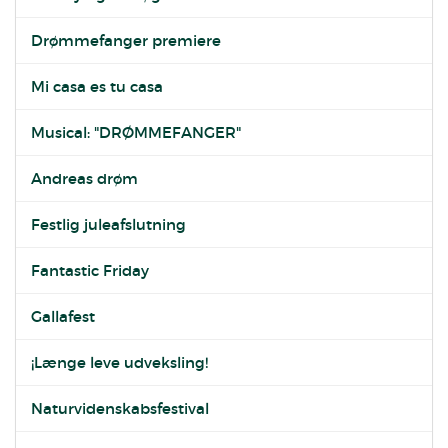
Drømmefanger premiere
Mi casa es tu casa
Musical: "DRØMMEFANGER"
Andreas drøm
Festlig juleafslutning
Fantastic Friday
Gallafest
¡Længe leve udveksling!
Naturvidenskabsfestival