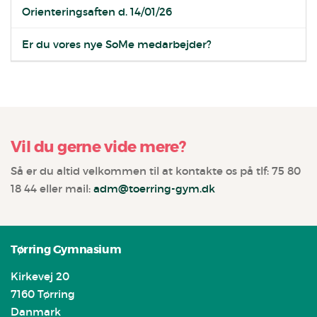
Orienteringsaften d. 14/01/26
Er du vores nye SoMe medarbejder?
Vil du gerne vide mere?
Så er du altid velkommen til at kontakte os på tlf: 75 80
18 44 eller mail:
adm@toerring-gym.dk
Tørring Gymnasium
Kirkevej 20
7160 Tørring
Danmark