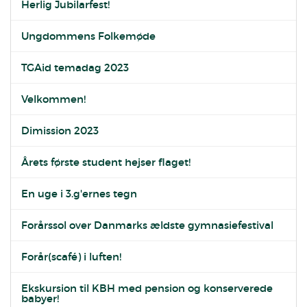
Herlig Jubilarfest!
Ungdommens Folkemøde
TGAid temadag 2023
Velkommen!
Dimission 2023
Årets første student hejser flaget!
En uge i 3.g'ernes tegn
Forårssol over Danmarks ældste gymnasiefestival
Forår(scafé) i luften!
Ekskursion til KBH med pension og konserverede
babyer!