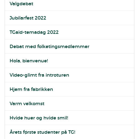
Valgdebat
Jubilarfest 2022
TGaid-temadag 2022
Debat med folketingsmedlemmer
Hola, bienvenue!
Video-glimt fra introturen
Hjem fra fabrikken
Varm velkomst
Hvide huer og hvide smil!
Årets første studenter på TG!