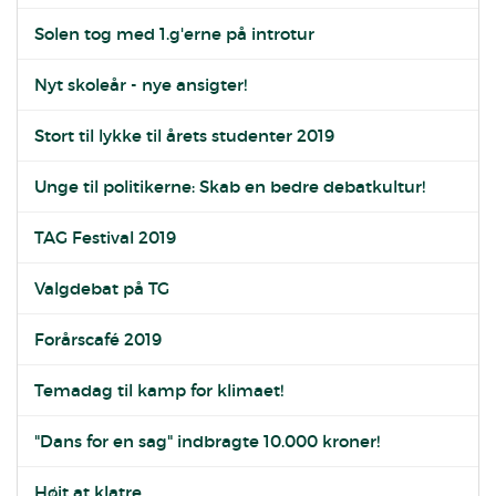
Solen tog med 1.g'erne på introtur
Nyt skoleår - nye ansigter!
Stort til lykke til årets studenter 2019
Unge til politikerne: Skab en bedre debatkultur!
TAG Festival 2019
Valgdebat på TG
Forårscafé 2019
Temadag til kamp for klimaet!
"Dans for en sag" indbragte 10.000 kroner!
Højt at klatre...