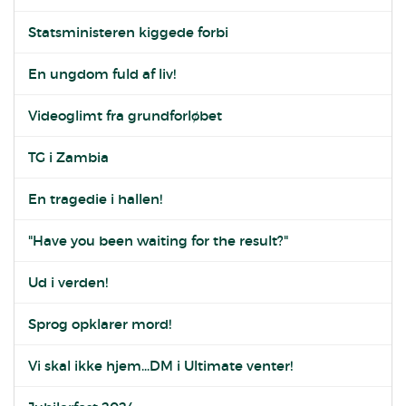
Statsministeren kiggede forbi
En ungdom fuld af liv!
Videoglimt fra grundforløbet
TG i Zambia
En tragedie i hallen!
"Have you been waiting for the result?"
Ud i verden!
Sprog opklarer mord!
Vi skal ikke hjem...DM i Ultimate venter!