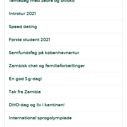
Temadag med zebra og bivoks!
Introtur 2021
Speed dating
Første student 2021
Samfundsfag på københavnertur
Zambisk chat og familiefortællinger
En god 3.g-dag!
Tak fra Zambia
DHO-dag og liv i kantinen!
International sprogolympiade