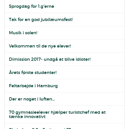
Sprogdag for 1.g'erne
Tak for en god jubilæumsfest!
Musik i solen!
Velkommen til de nye elever!
Dimission 2017- undgå at blive idioter!
Årets første studenter!
Feltarbejde i Hamburg
Der er noget i luften...
70 gymnasieelever hjælper turistchef med at
tænke innovativt