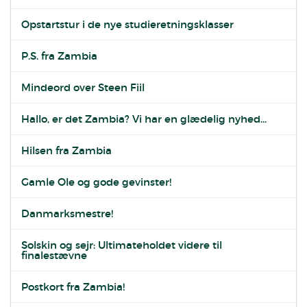
Opstartstur i de nye studieretningsklasser
P.S. fra Zambia
Mindeord over Steen Fiil
Hallo, er det Zambia? Vi har en glædelig nyhed...
Hilsen fra Zambia
Gamle Ole og gode gevinster!
Danmarksmestre!
Solskin og sejr: Ultimateholdet videre til
finalestævne
Postkort fra Zambia!