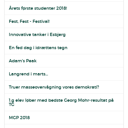
Årets første studenter 2018!
Fest, Fest - Festival!
Innovative tanker i Esbjerg
En fed dag i idrættens tegn
Adam's Peak
Langrend i marts...
Truer masseovervågning vores demokrati?
1.g elev løber med bedste Georg Mohr-resultat på
TG
MGP 2018