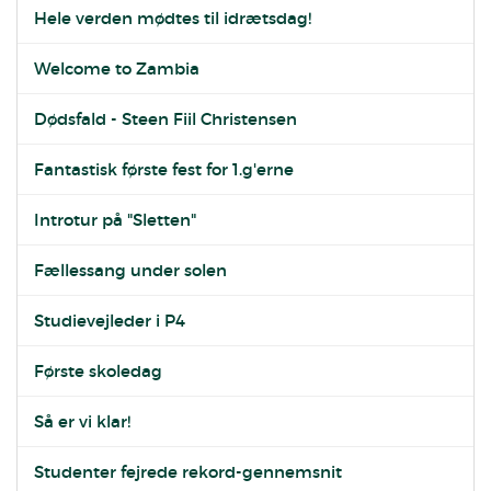
Hele verden mødtes til idrætsdag!
Welcome to Zambia
Dødsfald - Steen Fiil Christensen
Fantastisk første fest for 1.g'erne
Introtur på "Sletten"
Fællessang under solen
Studievejleder i P4
Første skoledag
Så er vi klar!
Studenter fejrede rekord-gennemsnit