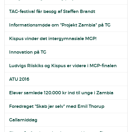
TAG-festival får besøg af Steffen Brandt
Informationsmøde om "Projekt Zambia" på TG
Kispus vinder det intergymnasiale MGP!
Innovation på TG
Ludvigs Riiskiks og Kispus er videre i MGP-finalen
ATU 2016
Elever samlede 120.000 kr ind til unge i Zambia
Foredraget "Skab jer selv" med Emil Thorup
Gallamiddag