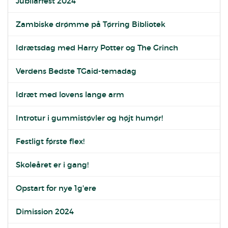
Jubilarfest 2024
Zambiske drømme på Tørring Bibliotek
Idrætsdag med Harry Potter og The Grinch
Verdens Bedste TGaid-temadag
Idræt med lovens lange arm
Introtur i gummistøvler og højt humør!
Festligt første flex!
Skoleåret er i gang!
Opstart for nye 1g'ere
Dimission 2024