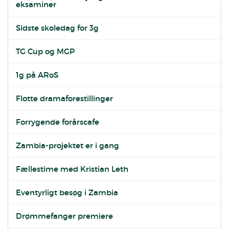
eksaminer
Sidste skoledag for 3g
TG Cup og MGP
1g på ARoS
Flotte dramaforestillinger
Forrygende forårscafe
Zambia-projektet er i gang
Fællestime med Kristian Leth
Eventyrligt besøg i Zambia
Drømmefanger premiere