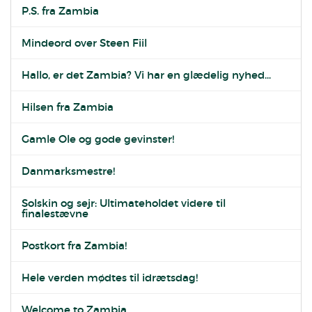
P.S. fra Zambia
Mindeord over Steen Fiil
Hallo, er det Zambia? Vi har en glædelig nyhed...
Hilsen fra Zambia
Gamle Ole og gode gevinster!
Danmarksmestre!
Solskin og sejr: Ultimateholdet videre til
finalestævne
Postkort fra Zambia!
Hele verden mødtes til idrætsdag!
Welcome to Zambia