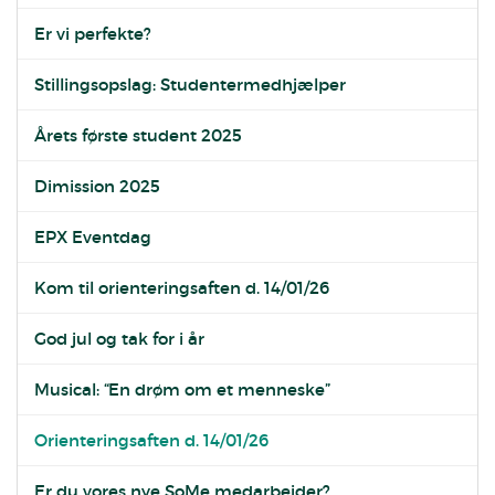
Er vi perfekte?
Stillingsopslag: Studentermedhjælper
Årets første student 2025
Dimission 2025
EPX Eventdag
Kom til orienteringsaften d. 14/01/26
God jul og tak for i år
Musical: “En drøm om et menneske”
Orienteringsaften d. 14/01/26
Er du vores nye SoMe medarbejder?