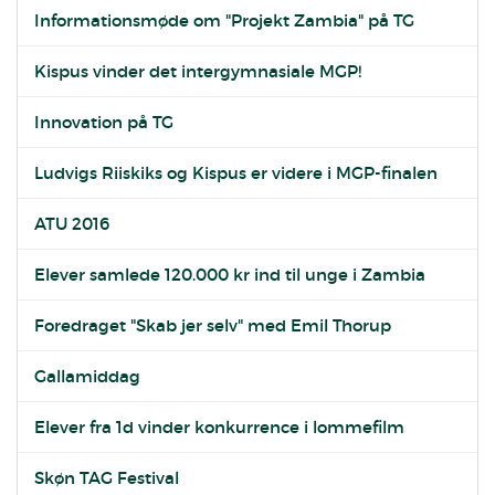
Informationsmøde om "Projekt Zambia" på TG
Kispus vinder det intergymnasiale MGP!
Innovation på TG
Ludvigs Riiskiks og Kispus er videre i MGP-finalen
ATU 2016
Elever samlede 120.000 kr ind til unge i Zambia
Foredraget "Skab jer selv" med Emil Thorup
Gallamiddag
Elever fra 1d vinder konkurrence i lommefilm
Skøn TAG Festival