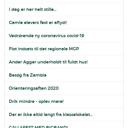
I dag er her helt stille...
Gamle elevers fest er aflyst!
Vedrørende ny coronavirus covid-19
Flot indsats til det regionale MGP
Ander Agger underholdt til fuldt hus!
Besøg fra Zambia
Orienteringsaften 2020
Drik mindre - oplev mere!
Der er ikke altid langt fra klasselokalet...
GALLAFEST MED BIGBAND!