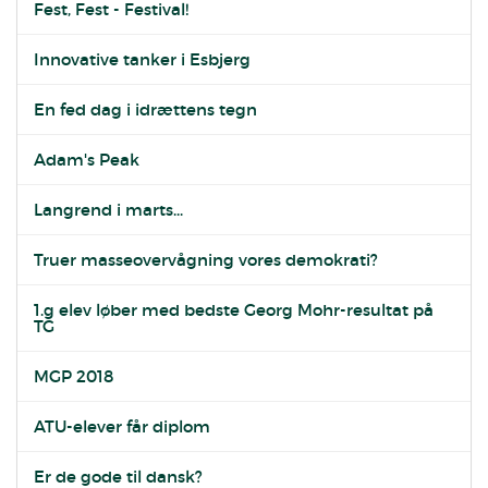
Fest, Fest - Festival!
Innovative tanker i Esbjerg
En fed dag i idrættens tegn
Adam's Peak
Langrend i marts...
Truer masseovervågning vores demokrati?
1.g elev løber med bedste Georg Mohr-resultat på
TG
MGP 2018
ATU-elever får diplom
Er de gode til dansk?