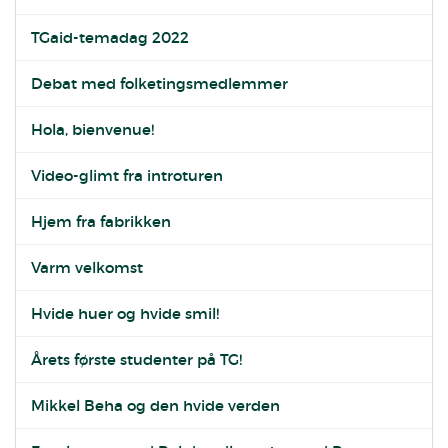
TGaid-temadag 2022
Debat med folketingsmedlemmer
Hola, bienvenue!
Video-glimt fra introturen
Hjem fra fabrikken
Varm velkomst
Hvide huer og hvide smil!
Årets første studenter på TG!
Mikkel Beha og den hvide verden