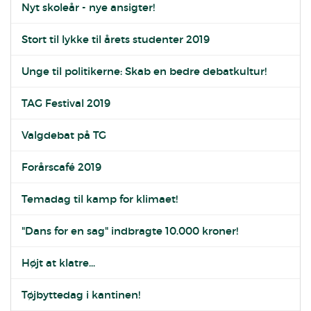
Nyt skoleår - nye ansigter!
Stort til lykke til årets studenter 2019
Unge til politikerne: Skab en bedre debatkultur!
TAG Festival 2019
Valgdebat på TG
Forårscafé 2019
Temadag til kamp for klimaet!
"Dans for en sag" indbragte 10.000 kroner!
Højt at klatre...
Tøjbyttedag i kantinen!