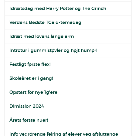
Idrætsdag med Harry Potter og The Grinch
Verdens Bedste TGaid-temadag
Idræt med lovens lange arm
Introtur i gummistøvler og højt humør!
Festligt første flex!
Skoleåret er i gang!
Opstart for nye 1g'ere
Dimission 2024
Årets første huer!
Info vedrørende fejring af elever ved afsluttende