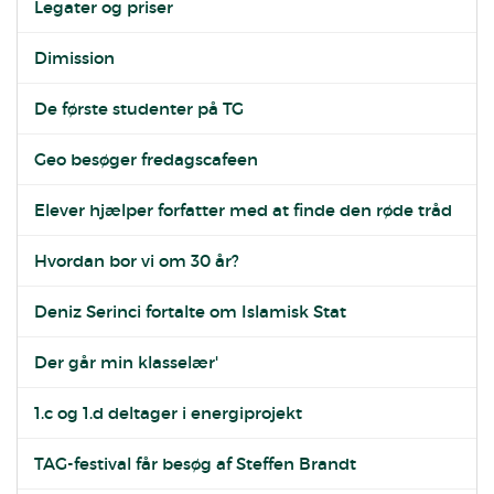
Legater og priser
Dimission
De første studenter på TG
Geo besøger fredagscafeen
Elever hjælper forfatter med at finde den røde tråd
Hvordan bor vi om 30 år?
Deniz Serinci fortalte om Islamisk Stat
Der går min klasselær'
1.c og 1.d deltager i energiprojekt
TAG-festival får besøg af Steffen Brandt