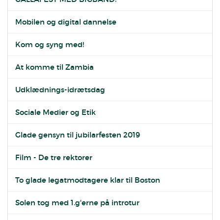
Mobilen og digital dannelse
Kom og syng med!
At komme til Zambia
Udklædnings-idrætsdag
Sociale Medier og Etik
Glade gensyn til jubilarfesten 2019
Film - De tre rektorer
To glade legatmodtagere klar til Boston
Solen tog med 1.g'erne på introtur