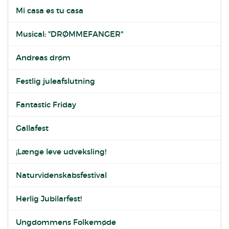
Mi casa es tu casa
Musical: "DRØMMEFANGER"
Andreas drøm
Festlig juleafslutning
Fantastic Friday
Gallafest
¡Længe leve udveksling!
Naturvidenskabsfestival
Herlig Jubilarfest!
Ungdommens Folkemøde