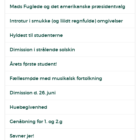
Mads Fuglede og det amerikanske præsidentvalg
Introtur i smukke (og liiidt regnfulde) omgivelser
Hyldest til studenterne
Dimission i strålende solskin
Årets første student!
Fællesmøde med musikalsk fortolkning
Dimission d. 26. juni
Huebegivenhed
Genåbning for 1. og 2.g
Savner jer!