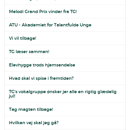
Melodi Grand Prix vinder fra TG!
ATU - Akademiet for Talentfulde Unge
Vi vil tilbage!
TG læser sammen!
Elevhygge trods hjemsendelse
Hvad skal vi spise i fremtiden?
TG's vokalgruppe ønsker jer alle en rigtig glædelig
jul!
Tag magten tilbage!
Hvilken vej skal jeg gå?