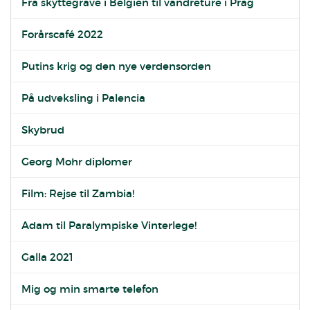
Fra skyttegrave i Belgien til vandreture i Prag
Forårscafé 2022
Putins krig og den nye verdensorden
På udveksling i Palencia
Skybrud
Georg Mohr diplomer
Film: Rejse til Zambia!
Adam til Paralympiske Vinterlege!
Galla 2021
Mig og min smarte telefon