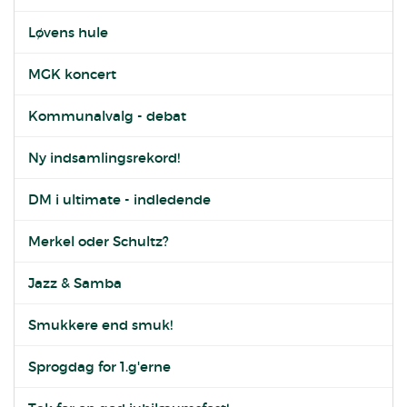
Løvens hule
MGK koncert
Kommunalvalg - debat
Ny indsamlingsrekord!
DM i ultimate - indledende
Merkel oder Schultz?
Jazz & Samba
Smukkere end smuk!
Sprogdag for 1.g'erne