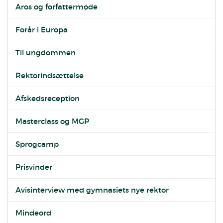
Aros og forfattermøde
Forår i Europa
Til ungdommen
Rektorindsættelse
Afskedsreception
Masterclass og MGP
Sprogcamp
Prisvinder
Avisinterview med gymnasiets nye rektor
Mindeord