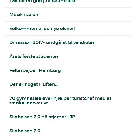
Tak for en god jubilæumsfest!
Musik i solen!
Velkommen til de nye elever!
Dimission 2017- undgå at blive idioter!
Årets første studenter!
Feltarbejde i Hamburg
Der er noget i luften...
70 gymnasieelever hjælper turistchef med at
tænke innovativt
Skabelsen 2.0 = 5 stjerner i JP
Skabelsen 2.0