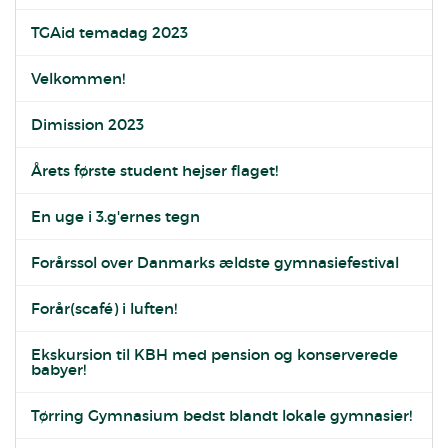
TGAid temadag 2023
Velkommen!
Dimission 2023
Årets første student hejser flaget!
En uge i 3.g'ernes tegn
Forårssol over Danmarks ældste gymnasiefestival
Forår(scafé) i luften!
Ekskursion til KBH med pension og konserverede
babyer!
Tørring Gymnasium bedst blandt lokale gymnasier!