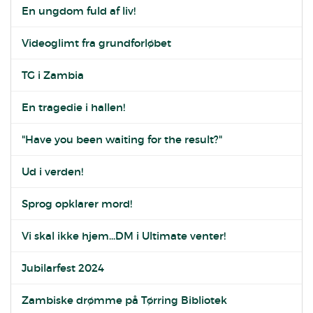
En ungdom fuld af liv!
Videoglimt fra grundforløbet
TG i Zambia
En tragedie i hallen!
"Have you been waiting for the result?"
Ud i verden!
Sprog opklarer mord!
Vi skal ikke hjem...DM i Ultimate venter!
Jubilarfest 2024
Zambiske drømme på Tørring Bibliotek