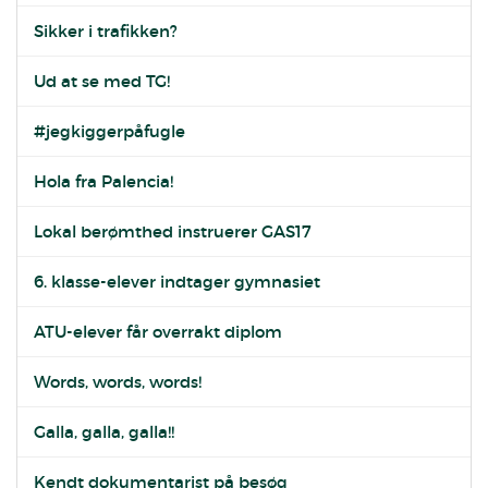
Sikker i trafikken?
Ud at se med TG!
#jegkiggerpåfugle
Hola fra Palencia!
Lokal berømthed instruerer GAS17
6. klasse-elever indtager gymnasiet
ATU-elever får overrakt diplom
Words, words, words!
Galla, galla, galla!!
Kendt dokumentarist på besøg