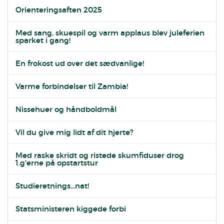
Orienteringsaften 2025
Med sang, skuespil og varm applaus blev juleferien
sparket i gang!
En frokost ud over det sædvanlige!
Varme forbindelser til Zambia!
Nissehuer og håndboldmål
Vil du give mig lidt af dit hjerte?
Med raske skridt og ristede skumfiduser drog
1.g'erne på opstartstur
Studieretnings...nat!
Statsministeren kiggede forbi