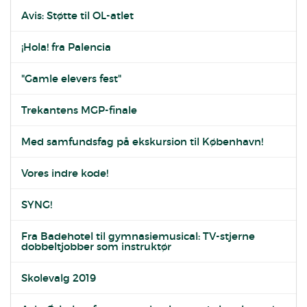
Avis: Støtte til OL-atlet
¡Hola! fra Palencia
"Gamle elevers fest"
Trekantens MGP-finale
Med samfundsfag på ekskursion til København!
Vores indre kode!
SYNG!
Fra Badehotel til gymnasiemusical: TV-stjerne
dobbeltjobber som instruktør
Skolevalg 2019