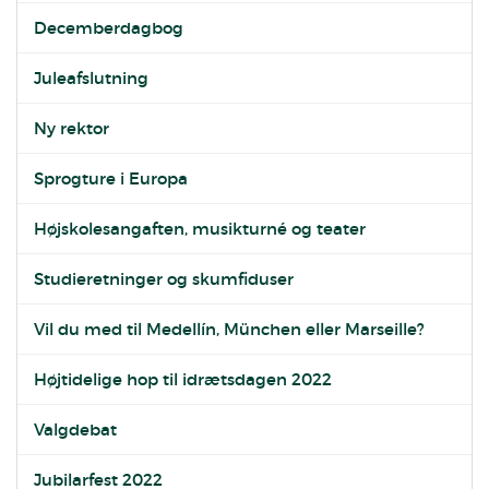
Decemberdagbog
Juleafslutning
Ny rektor
Sprogture i Europa
Højskolesangaften, musikturné og teater
Studieretninger og skumfiduser
Vil du med til Medellín, München eller Marseille?
Højtidelige hop til idrætsdagen 2022
Valgdebat
Jubilarfest 2022