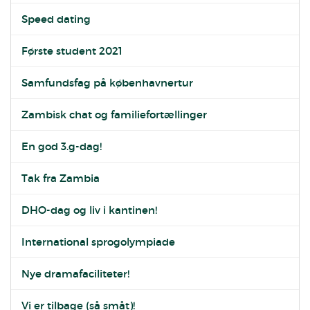
Speed dating
Første student 2021
Samfundsfag på københavnertur
Zambisk chat og familiefortællinger
En god 3.g-dag!
Tak fra Zambia
DHO-dag og liv i kantinen!
International sprogolympiade
Nye dramafaciliteter!
Vi er tilbage (så småt)!