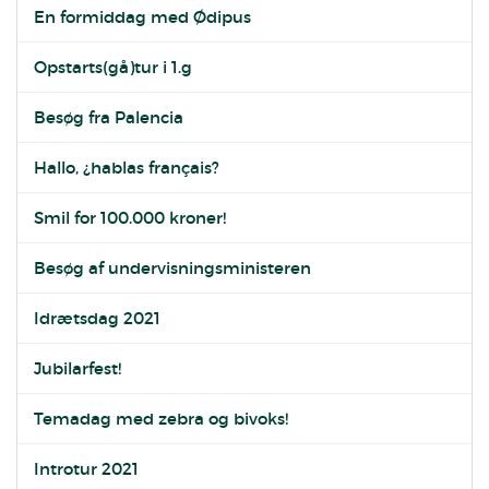
En formiddag med Ødipus
Opstarts(gå)tur i 1.g
Besøg fra Palencia
Hallo, ¿hablas français?
Smil for 100.000 kroner!
Besøg af undervisningsministeren
Idrætsdag 2021
Jubilarfest!
Temadag med zebra og bivoks!
Introtur 2021