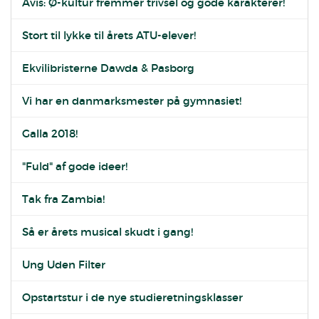
Avis: Ø-kultur fremmer trivsel og gode karakterer!
Stort til lykke til årets ATU-elever!
Ekvilibristerne Dawda & Pasborg
Vi har en danmarksmester på gymnasiet!
Galla 2018!
"Fuld" af gode ideer!
Tak fra Zambia!
Så er årets musical skudt i gang!
Ung Uden Filter
Opstartstur i de nye studieretningsklasser