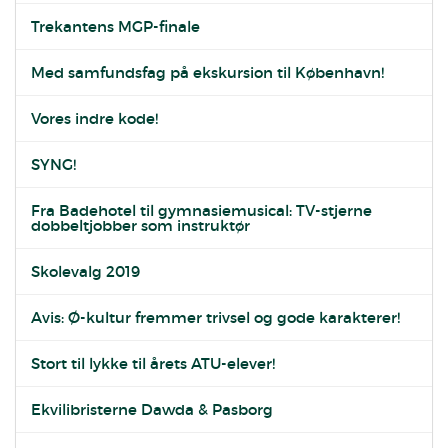
Trekantens MGP-finale
Med samfundsfag på ekskursion til København!
Vores indre kode!
SYNG!
Fra Badehotel til gymnasiemusical: TV-stjerne
dobbeltjobber som instruktør
Skolevalg 2019
Avis: Ø-kultur fremmer trivsel og gode karakterer!
Stort til lykke til årets ATU-elever!
Ekvilibristerne Dawda & Pasborg