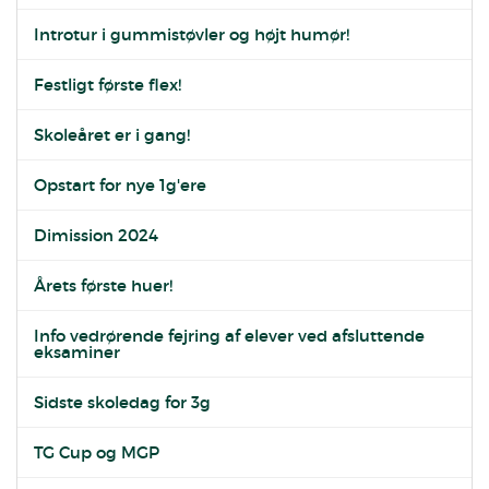
Introtur i gummistøvler og højt humør!
Festligt første flex!
Skoleåret er i gang!
Opstart for nye 1g'ere
Dimission 2024
Årets første huer!
Info vedrørende fejring af elever ved afsluttende
eksaminer
Sidste skoledag for 3g
TG Cup og MGP