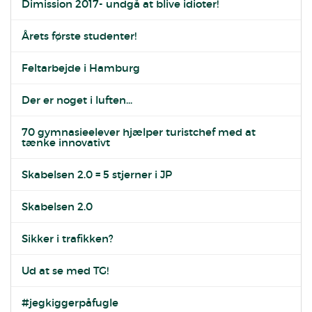
Dimission 2017- undgå at blive idioter!
Årets første studenter!
Feltarbejde i Hamburg
Der er noget i luften...
70 gymnasieelever hjælper turistchef med at
tænke innovativt
Skabelsen 2.0 = 5 stjerner i JP
Skabelsen 2.0
Sikker i trafikken?
Ud at se med TG!
#jegkiggerpåfugle