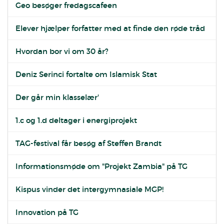
Geo besøger fredagscafeen
Elever hjælper forfatter med at finde den røde tråd
Hvordan bor vi om 30 år?
Deniz Serinci fortalte om Islamisk Stat
Der går min klasselær'
1.c og 1.d deltager i energiprojekt
TAG-festival får besøg af Steffen Brandt
Informationsmøde om "Projekt Zambia" på TG
Kispus vinder det intergymnasiale MGP!
Innovation på TG