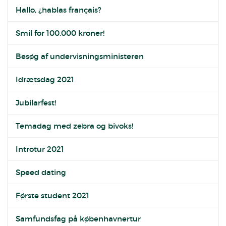
Hallo, ¿hablas français?
Smil for 100.000 kroner!
Besøg af undervisningsministeren
Idrætsdag 2021
Jubilarfest!
Temadag med zebra og bivoks!
Introtur 2021
Speed dating
Første student 2021
Samfundsfag på københavnertur