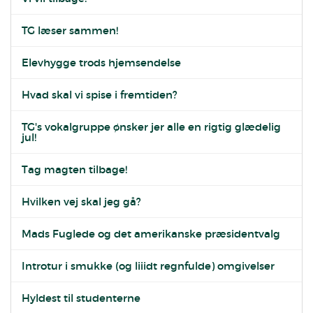
TG læser sammen!
Elevhygge trods hjemsendelse
Hvad skal vi spise i fremtiden?
TG's vokalgruppe ønsker jer alle en rigtig glædelig
jul!
Tag magten tilbage!
Hvilken vej skal jeg gå?
Mads Fuglede og det amerikanske præsidentvalg
Introtur i smukke (og liiidt regnfulde) omgivelser
Hyldest til studenterne