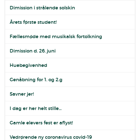
Dimission i strålende solskin
Årets første student!
Fællesmøde med musikalsk fortolkning
Dimission d. 26. juni
Huebegivenhed
Genåbning for 1. og 2.g
Savner jer!
I dag er her helt stille...
Gamle elevers fest er aflyst!
Vedrørende ny coronavirus covid-19