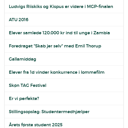
Ludvigs Riiskiks og Kispus er videre i MGP-finalen
ATU 2016
Elever samlede 120.000 kr ind til unge i Zambia
Foredraget "Skab jer selv" med Emil Thorup
Gallamiddag
Elever fra 1d vinder konkurrence i lommefilm
Skøn TAG Festival
Er vi perfekte?
Stillingsopslag: Studentermedhjælper
Årets første student 2025