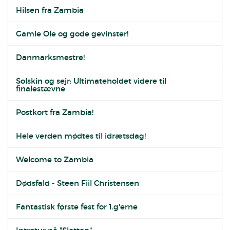
Hilsen fra Zambia
Gamle Ole og gode gevinster!
Danmarksmestre!
Solskin og sejr: Ultimateholdet videre til
finalestævne
Postkort fra Zambia!
Hele verden mødtes til idrætsdag!
Welcome to Zambia
Dødsfald - Steen Fiil Christensen
Fantastisk første fest for 1.g'erne