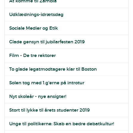
At komme til Zambia
Udklædnings-idrætsdag
Sociale Medier og Etik
Glade gensyn til jubilarfesten 2019
Film - De tre rektorer
To glade legatmodtagere klar til Boston
Solen tog med 1.g'erne på introtur
Nyt skoleår - nye ansigter!
Stort til lykke til årets studenter 2019
Unge til politikerne: Skab en bedre debatkultur!