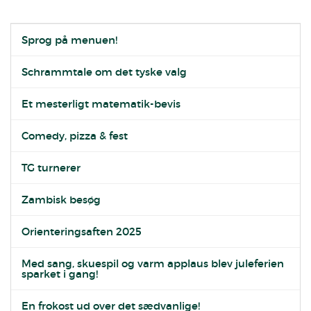
Sprog på menuen!
Schrammtale om det tyske valg
Et mesterligt matematik-bevis
Comedy, pizza & fest
TG turnerer
Zambisk besøg
Orienteringsaften 2025
Med sang, skuespil og varm applaus blev juleferien
sparket i gang!
En frokost ud over det sædvanlige!