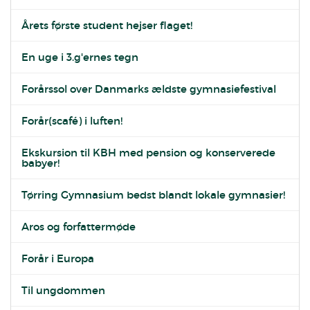
Årets første student hejser flaget!
En uge i 3.g'ernes tegn
Forårssol over Danmarks ældste gymnasiefestival
Forår(scafé) i luften!
Ekskursion til KBH med pension og konserverede
babyer!
Tørring Gymnasium bedst blandt lokale gymnasier!
Aros og forfattermøde
Forår i Europa
Til ungdommen