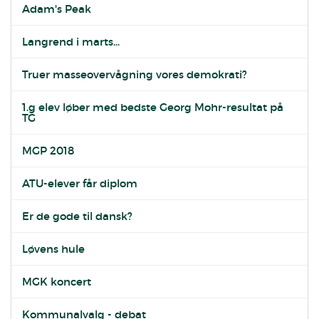
Adam's Peak
Langrend i marts...
Truer masseovervågning vores demokrati?
1.g elev løber med bedste Georg Mohr-resultat på
TG
MGP 2018
ATU-elever får diplom
Er de gode til dansk?
Løvens hule
MGK koncert
Kommunalvalg - debat