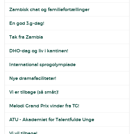
Zambisk chat og familiefortællinger
En god 3.g-dag!
Tak fra Zambia
DHO-dag og liv i kantinen!
International sprogolympiade
Nye dramafaciliteter!
Vi er tilbage (så småt)!
Melodi Grand Prix vinder fra TG!
ATU - Akademiet for Talentfulde Unge
Vi vil tilbage!