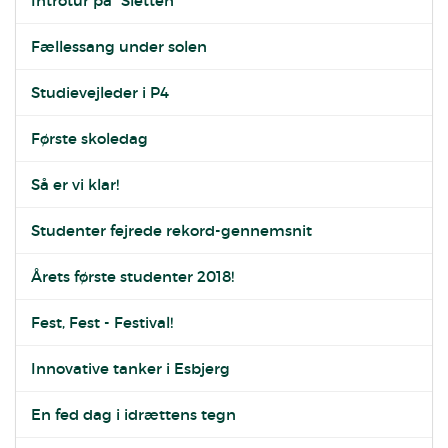
Introtur på "Sletten"
Fællessang under solen
Studievejleder i P4
Første skoledag
Så er vi klar!
Studenter fejrede rekord-gennemsnit
Årets første studenter 2018!
Fest, Fest - Festival!
Innovative tanker i Esbjerg
En fed dag i idrættens tegn