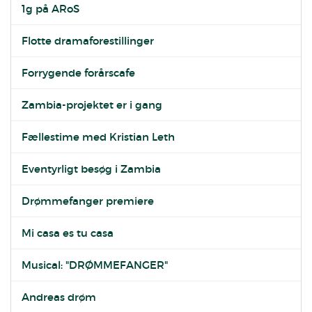
1g på ARoS
Flotte dramaforestillinger
Forrygende forårscafe
Zambia-projektet er i gang
Fællestime med Kristian Leth
Eventyrligt besøg i Zambia
Drømmefanger premiere
Mi casa es tu casa
Musical: "DRØMMEFANGER"
Andreas drøm