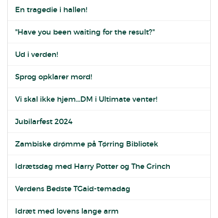
En tragedie i hallen!
"Have you been waiting for the result?"
Ud i verden!
Sprog opklarer mord!
Vi skal ikke hjem...DM i Ultimate venter!
Jubilarfest 2024
Zambiske drømme på Tørring Bibliotek
Idrætsdag med Harry Potter og The Grinch
Verdens Bedste TGaid-temadag
Idræt med lovens lange arm