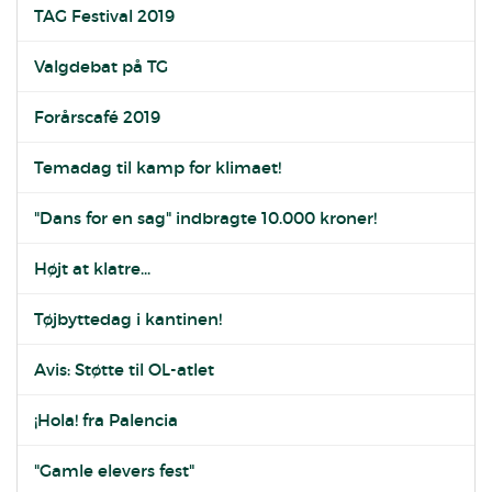
TAG Festival 2019
Valgdebat på TG
Forårscafé 2019
Temadag til kamp for klimaet!
"Dans for en sag" indbragte 10.000 kroner!
Højt at klatre...
Tøjbyttedag i kantinen!
Avis: Støtte til OL-atlet
¡Hola! fra Palencia
"Gamle elevers fest"