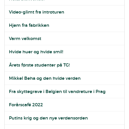
Video-glimt fra introturen
Hjem fra fabrikken
Varm velkomst
Hvide huer og hvide smil!
Årets første studenter på TG!
Mikkel Beha og den hvide verden
Fra skyttegrave i Belgien til vandreture i Prag
Forårscafé 2022
Putins krig og den nye verdensorden