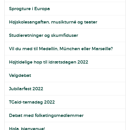
Sprogture i Europa
Højskolesangaften, musikturné og teater
Studieretninger og skumfiduser
Vil du med til Medellín, München eller Marseille?
Højtidelige hop til idrætsdagen 2022
Valgdebat
Jubilarfest 2022
TGaid-temadag 2022
Debat med folketingsmedlemmer
Hola, bienvenue!