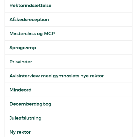
Rektorindsættelse
Afskedsreception
Masterclass og MGP
Sprogcamp
Prisvinder
Avisinterview med gymnasiets nye rektor
Mindeord
Decemberdagbog
Juleafslutning
Ny rektor