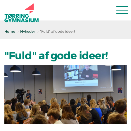
Home
Nyheder
"Fuld" af gode ideer!
"Fuld" af gode ideer!