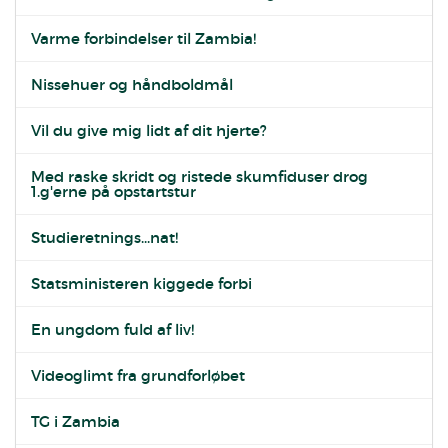
Varme forbindelser til Zambia!
Nissehuer og håndboldmål
Vil du give mig lidt af dit hjerte?
Med raske skridt og ristede skumfiduser drog
1.g'erne på opstartstur
Studieretnings...nat!
Statsministeren kiggede forbi
En ungdom fuld af liv!
Videoglimt fra grundforløbet
TG i Zambia