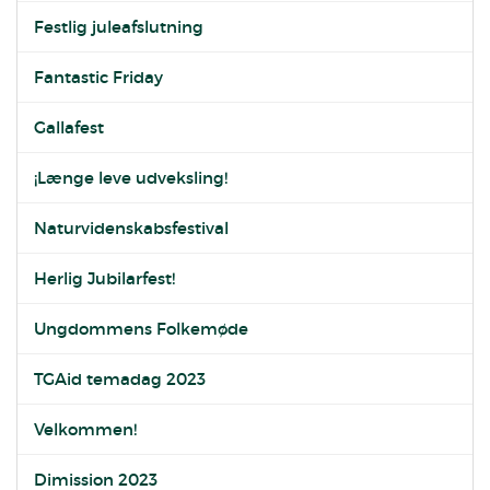
Festlig juleafslutning
Fantastic Friday
Gallafest
¡Længe leve udveksling!
Naturvidenskabsfestival
Herlig Jubilarfest!
Ungdommens Folkemøde
TGAid temadag 2023
Velkommen!
Dimission 2023