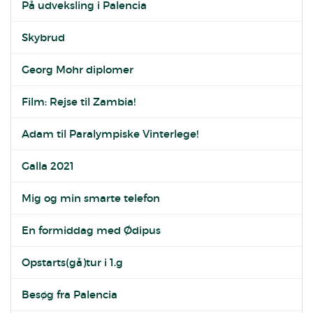
På udveksling i Palencia
Skybrud
Georg Mohr diplomer
Film: Rejse til Zambia!
Adam til Paralympiske Vinterlege!
Galla 2021
Mig og min smarte telefon
En formiddag med Ødipus
Opstarts(gå)tur i 1.g
Besøg fra Palencia