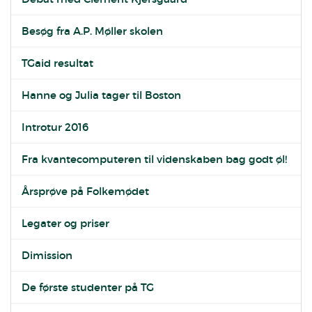
Besøg fra A.P. Møller skolen
TGaid resultat
Hanne og Julia tager til Boston
Introtur 2016
Fra kvantecomputeren til videnskaben bag godt øl!
Årsprøve på Folkemødet
Legater og priser
Dimission
De første studenter på TG