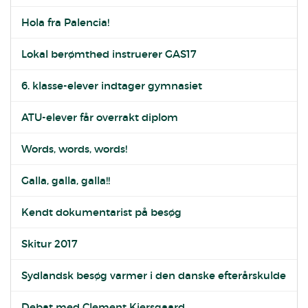
Hola fra Palencia!
Lokal berømthed instruerer GAS17
6. klasse-elever indtager gymnasiet
ATU-elever får overrakt diplom
Words, words, words!
Galla, galla, galla!!
Kendt dokumentarist på besøg
Skitur 2017
Sydlandsk besøg varmer i den danske efterårskulde
Debat med Clement Kjersgaard