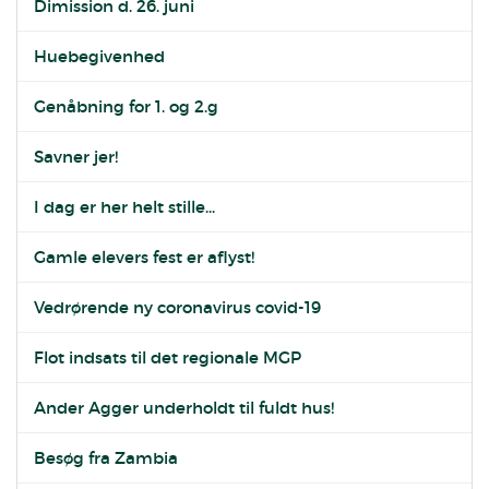
Dimission d. 26. juni
Huebegivenhed
Genåbning for 1. og 2.g
Savner jer!
I dag er her helt stille...
Gamle elevers fest er aflyst!
Vedrørende ny coronavirus covid-19
Flot indsats til det regionale MGP
Ander Agger underholdt til fuldt hus!
Besøg fra Zambia