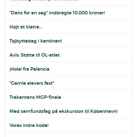
"Dans for en sag" indbragte 10.000 kroner!
Højt at klatre...
Tøjbyttedag i kantinen!
Avis: Støtte til OL-atlet
¡Hola! fra Palencia
"Gamle elevers fest"
Trekantens MGP-finale
Med samfundsfag på ekskursion til København!
Vores indre kode!