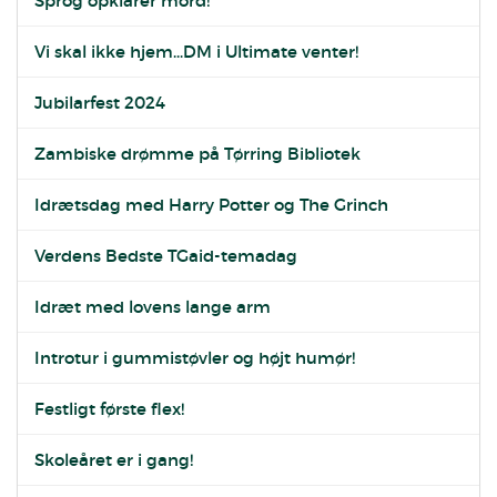
Sprog opklarer mord!
Vi skal ikke hjem...DM i Ultimate venter!
Jubilarfest 2024
Zambiske drømme på Tørring Bibliotek
Idrætsdag med Harry Potter og The Grinch
Verdens Bedste TGaid-temadag
Idræt med lovens lange arm
Introtur i gummistøvler og højt humør!
Festligt første flex!
Skoleåret er i gang!