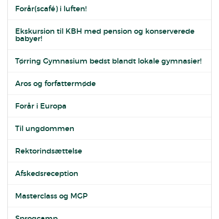
Forår(scafé) i luften!
Ekskursion til KBH med pension og konserverede
babyer!
Tørring Gymnasium bedst blandt lokale gymnasier!
Aros og forfattermøde
Forår i Europa
Til ungdommen
Rektorindsættelse
Afskedsreception
Masterclass og MGP
Sprogcamp