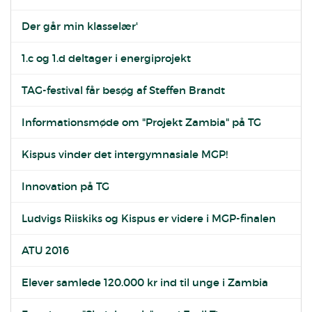
Der går min klasselær'
1.c og 1.d deltager i energiprojekt
TAG-festival får besøg af Steffen Brandt
Informationsmøde om "Projekt Zambia" på TG
Kispus vinder det intergymnasiale MGP!
Innovation på TG
Ludvigs Riiskiks og Kispus er videre i MGP-finalen
ATU 2016
Elever samlede 120.000 kr ind til unge i Zambia