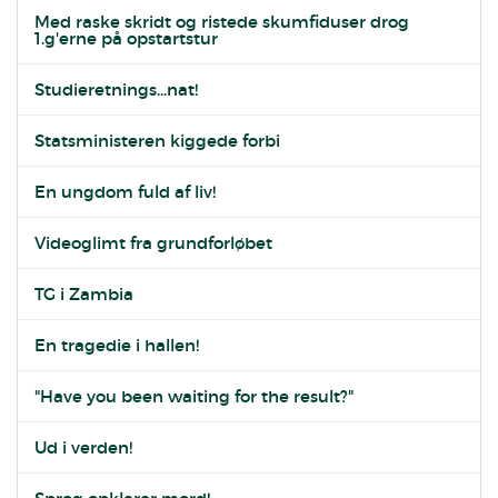
Med raske skridt og ristede skumfiduser drog
1.g'erne på opstartstur
Studieretnings...nat!
Statsministeren kiggede forbi
En ungdom fuld af liv!
Videoglimt fra grundforløbet
TG i Zambia
En tragedie i hallen!
"Have you been waiting for the result?"
Ud i verden!