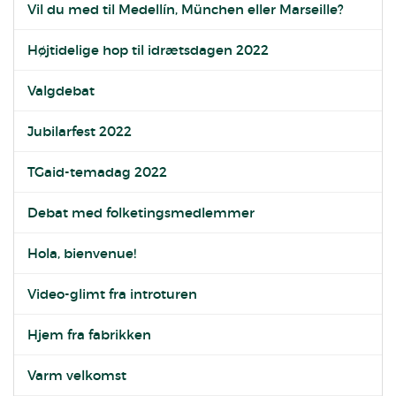
Vil du med til Medellín, München eller Marseille?
Højtidelige hop til idrætsdagen 2022
Valgdebat
Jubilarfest 2022
TGaid-temadag 2022
Debat med folketingsmedlemmer
Hola, bienvenue!
Video-glimt fra introturen
Hjem fra fabrikken
Varm velkomst