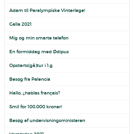
Adam til Paralympiske Vinterlege!
Galla 2021
Mig og min smarte telefon
En formiddag med Ødipus
Opstarts(gå)tur i 1.g
Besøg fra Palencia
Hallo, ¿hablas français?
Smil for 100.000 kroner!
Besøg af undervisningsministeren