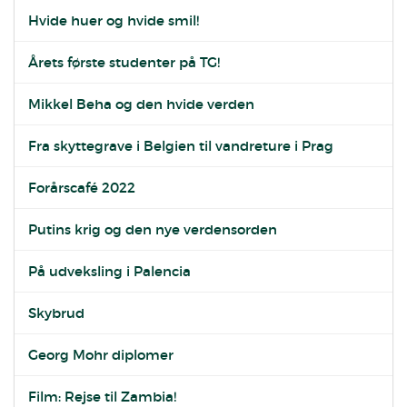
Hvide huer og hvide smil!
Årets første studenter på TG!
Mikkel Beha og den hvide verden
Fra skyttegrave i Belgien til vandreture i Prag
Forårscafé 2022
Putins krig og den nye verdensorden
På udveksling i Palencia
Skybrud
Georg Mohr diplomer
Film: Rejse til Zambia!