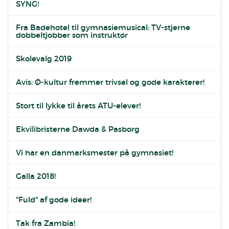
SYNG!
Fra Badehotel til gymnasiemusical: TV-stjerne
dobbeltjobber som instruktør
Skolevalg 2019
Avis: Ø-kultur fremmer trivsel og gode karakterer!
Stort til lykke til årets ATU-elever!
Ekvilibristerne Dawda & Pasborg
Vi har en danmarksmester på gymnasiet!
Galla 2018!
"Fuld" af gode ideer!
Tak fra Zambia!