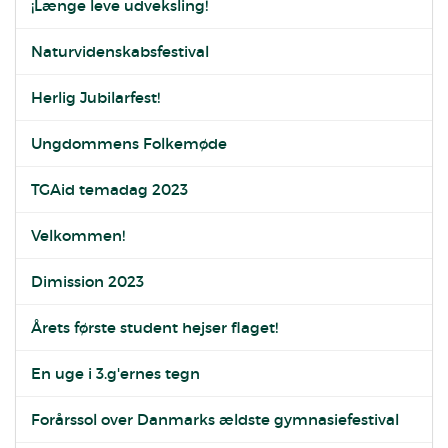
¡Længe leve udveksling!
Naturvidenskabsfestival
Herlig Jubilarfest!
Ungdommens Folkemøde
TGAid temadag 2023
Velkommen!
Dimission 2023
Årets første student hejser flaget!
En uge i 3.g'ernes tegn
Forårssol over Danmarks ældste gymnasiefestival