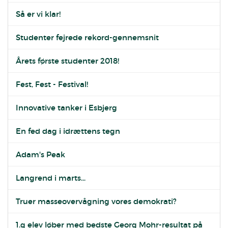
Så er vi klar!
Studenter fejrede rekord-gennemsnit
Årets første studenter 2018!
Fest, Fest - Festival!
Innovative tanker i Esbjerg
En fed dag i idrættens tegn
Adam's Peak
Langrend i marts...
Truer masseovervågning vores demokrati?
1.g elev løber med bedste Georg Mohr-resultat på