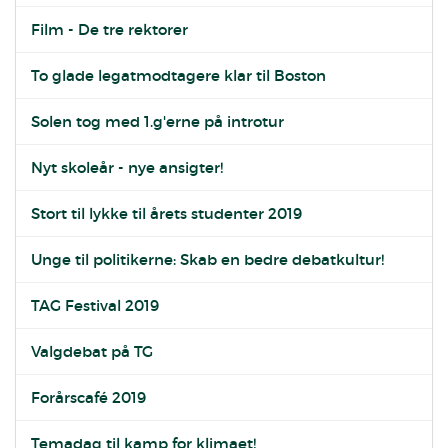
Film - De tre rektorer
To glade legatmodtagere klar til Boston
Solen tog med 1.g'erne på introtur
Nyt skoleår - nye ansigter!
Stort til lykke til årets studenter 2019
Unge til politikerne: Skab en bedre debatkultur!
TAG Festival 2019
Valgdebat på TG
Forårscafé 2019
Temadag til kamp for klimaet!