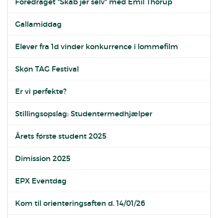
Foredraget "Skab jer selv" med Emil Thorup
Gallamiddag
Elever fra 1d vinder konkurrence i lommefilm
Skøn TAG Festival
Er vi perfekte?
Stillingsopslag: Studentermedhjælper
Årets første student 2025
Dimission 2025
EPX Eventdag
Kom til orienteringsaften d. 14/01/26