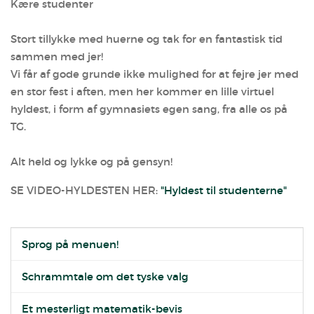
Kære studenter
Stort tillykke med huerne og tak for en fantastisk tid
sammen med jer!
Vi får af gode grunde ikke mulighed for at fejre jer med
en stor fest i aften, men her kommer en lille virtuel
hyldest, i form af gymnasiets egen sang, fra alle os på
TG.
Alt held og lykke og på gensyn!
SE VIDEO-HYLDESTEN HER:
"Hyldest til studenterne"
Sprog på menuen!
Schrammtale om det tyske valg
Et mesterligt matematik-bevis