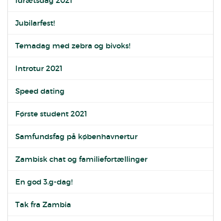
Idrætsdag 2021
Jubilarfest!
Temadag med zebra og bivoks!
Introtur 2021
Speed dating
Første student 2021
Samfundsfag på københavnertur
Zambisk chat og familiefortællinger
En god 3.g-dag!
Tak fra Zambia