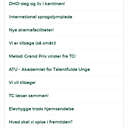
DHO-dag og liv i kantinen!
International sprogolympiade
Nye dramafaciliteter!
Vi er tilbage (så småt)!
Melodi Grand Prix vinder fra TG!
ATU - Akademiet for Talentfulde Unge
Vi vil tilbage!
TG læser sammen!
Elevhygge trods hjemsendelse
Hvad skal vi spise i fremtiden?