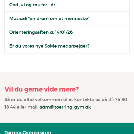
God jul og tak for i år
Musical: “En drøm om et menneske”
Orienteringsaften d. 14/01/26
Er du vores nye SoMe medarbejder?
Vil du gerne vide mere?
Så er du altid velkommen til at kontakte os på tlf: 75 80
18 44 eller mail:
adm@toerring-gym.dk
Tørring Gymnasium