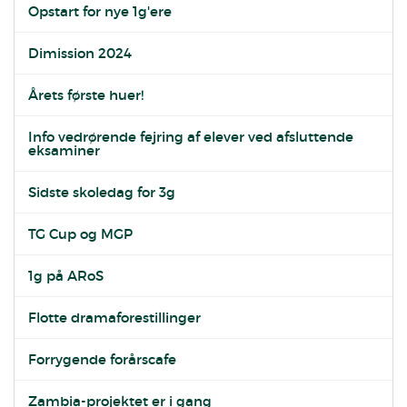
Opstart for nye 1g'ere
Dimission 2024
Årets første huer!
Info vedrørende fejring af elever ved afsluttende
eksaminer
Sidste skoledag for 3g
TG Cup og MGP
1g på ARoS
Flotte dramaforestillinger
Forrygende forårscafe
Zambia-projektet er i gang