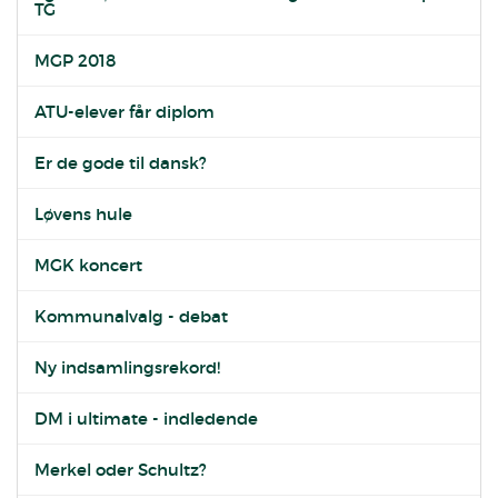
TG
MGP 2018
ATU-elever får diplom
Er de gode til dansk?
Løvens hule
MGK koncert
Kommunalvalg - debat
Ny indsamlingsrekord!
DM i ultimate - indledende
Merkel oder Schultz?