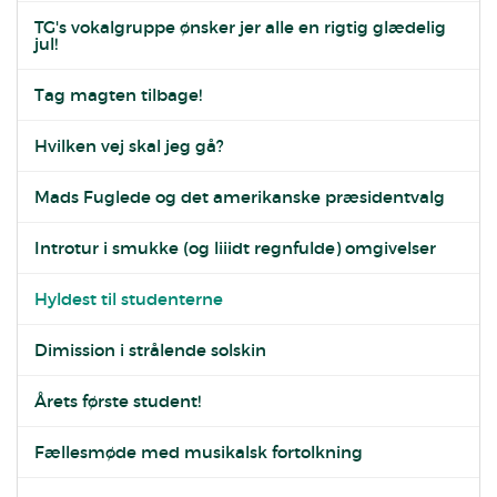
TG's vokalgruppe ønsker jer alle en rigtig glædelig
jul!
Tag magten tilbage!
Hvilken vej skal jeg gå?
Mads Fuglede og det amerikanske præsidentvalg
Introtur i smukke (og liiidt regnfulde) omgivelser
Hyldest til studenterne
Dimission i strålende solskin
Årets første student!
Fællesmøde med musikalsk fortolkning