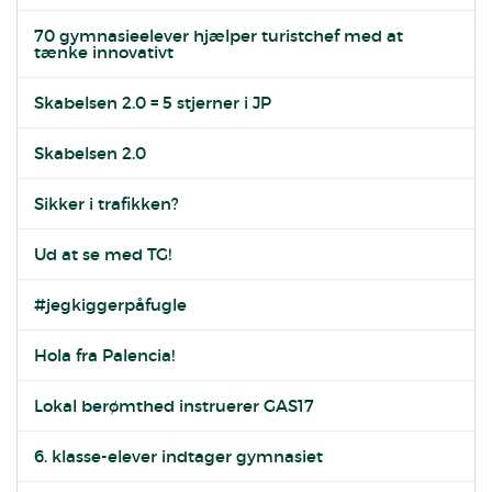
70 gymnasieelever hjælper turistchef med at
tænke innovativt
Skabelsen 2.0 = 5 stjerner i JP
Skabelsen 2.0
Sikker i trafikken?
Ud at se med TG!
#jegkiggerpåfugle
Hola fra Palencia!
Lokal berømthed instruerer GAS17
6. klasse-elever indtager gymnasiet