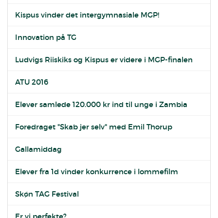
Kispus vinder det intergymnasiale MGP!
Innovation på TG
Ludvigs Riiskiks og Kispus er videre i MGP-finalen
ATU 2016
Elever samlede 120.000 kr ind til unge i Zambia
Foredraget "Skab jer selv" med Emil Thorup
Gallamiddag
Elever fra 1d vinder konkurrence i lommefilm
Skøn TAG Festival
Er vi perfekte?