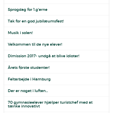
Sprogdag for 1.g'erne
Tak for en god jubilæumsfest!
Musik i solen!
Velkommen til de nye elever!
Dimission 2017- undgå at blive idioter!
Årets første studenter!
Feltarbejde i Hamburg
Der er noget i luften...
70 gymnasieelever hjælper turistchef med at
tænke innovativt