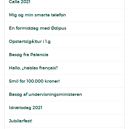
Galla 2021
Mig og min smarte telefon
En formiddag med Ødipus
Opstarts(gå)tur i 1.g
Besøg fra Palencia
Hallo, ¿hablas français?
Smil for 100.000 kroner!
Besøg af undervisningsministeren
Idrætsdag 2021
Jubilarfest!