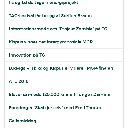
1.c og 1.d deltager i energiprojekt
TAG-festival får besøg af Steffen Brandt
Informationsmøde om "Projekt Zambia" på TG
Kispus vinder det intergymnasiale MGP!
Innovation på TG
Ludvigs Riiskiks og Kispus er videre i MGP-finalen
ATU 2016
Elever samlede 120.000 kr ind til unge i Zambia
Foredraget "Skab jer selv" med Emil Thorup
Gallamiddag