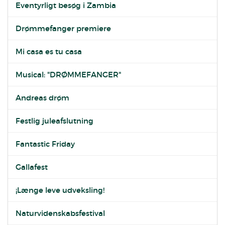
Eventyrligt besøg i Zambia
Drømmefanger premiere
Mi casa es tu casa
Musical: "DRØMMEFANGER"
Andreas drøm
Festlig juleafslutning
Fantastic Friday
Gallafest
¡Længe leve udveksling!
Naturvidenskabsfestival