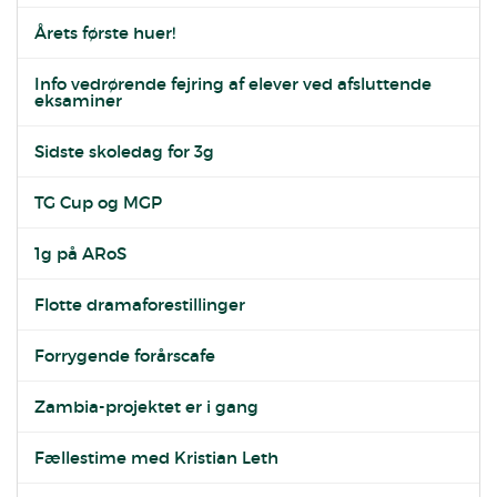
Årets første huer!
Info vedrørende fejring af elever ved afsluttende
eksaminer
Sidste skoledag for 3g
TG Cup og MGP
1g på ARoS
Flotte dramaforestillinger
Forrygende forårscafe
Zambia-projektet er i gang
Fællestime med Kristian Leth