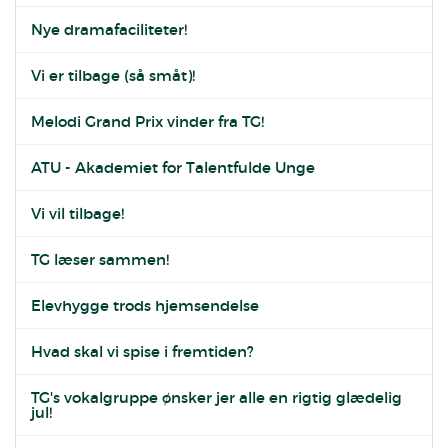
Nye dramafaciliteter!
Vi er tilbage (så småt)!
Melodi Grand Prix vinder fra TG!
ATU - Akademiet for Talentfulde Unge
Vi vil tilbage!
TG læser sammen!
Elevhygge trods hjemsendelse
Hvad skal vi spise i fremtiden?
TG's vokalgruppe ønsker jer alle en rigtig glædelig
jul!