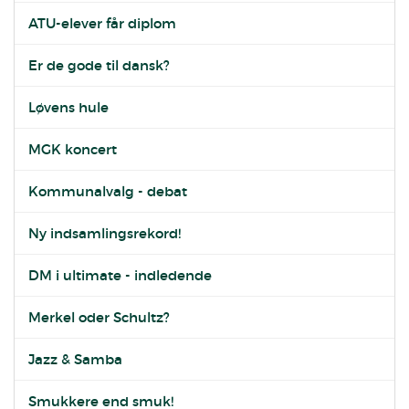
ATU-elever får diplom
Er de gode til dansk?
Løvens hule
MGK koncert
Kommunalvalg - debat
Ny indsamlingsrekord!
DM i ultimate - indledende
Merkel oder Schultz?
Jazz & Samba
Smukkere end smuk!