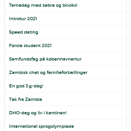
Temadag med zebra og bivoks!
Introtur 2021
Speed dating
Første student 2021
Samfundsfag på københavnertur
Zambisk chat og familiefortællinger
En god 3.g-dag!
Tak fra Zambia
DHO-dag og liv i kantinen!
International sprogolympiade