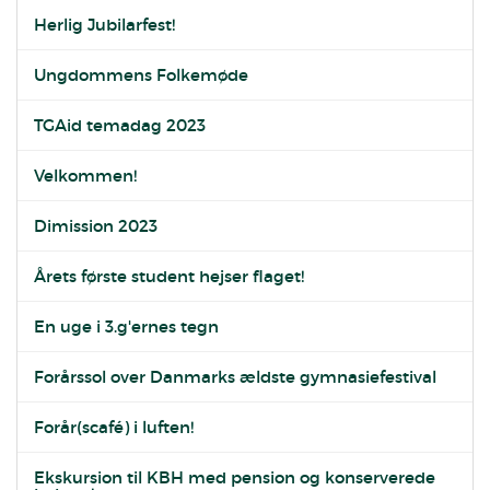
Herlig Jubilarfest!
Ungdommens Folkemøde
TGAid temadag 2023
Velkommen!
Dimission 2023
Årets første student hejser flaget!
En uge i 3.g'ernes tegn
Forårssol over Danmarks ældste gymnasiefestival
Forår(scafé) i luften!
Ekskursion til KBH med pension og konserverede