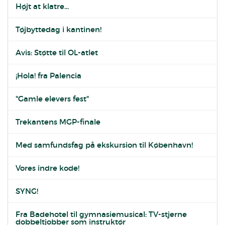
Højt at klatre...
Tøjbyttedag i kantinen!
Avis: Støtte til OL-atlet
¡Hola! fra Palencia
"Gamle elevers fest"
Trekantens MGP-finale
Med samfundsfag på ekskursion til København!
Vores indre kode!
SYNG!
Fra Badehotel til gymnasiemusical: TV-stjerne
dobbeltjobber som instruktør