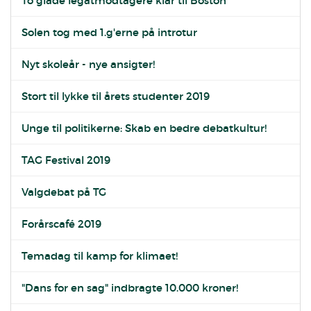
To glade legatmodtagere klar til Boston
Solen tog med 1.g'erne på introtur
Nyt skoleår - nye ansigter!
Stort til lykke til årets studenter 2019
Unge til politikerne: Skab en bedre debatkultur!
TAG Festival 2019
Valgdebat på TG
Forårscafé 2019
Temadag til kamp for klimaet!
"Dans for en sag" indbragte 10.000 kroner!