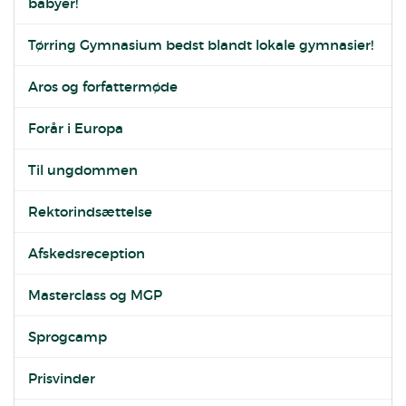
babyer!
Tørring Gymnasium bedst blandt lokale gymnasier!
Aros og forfattermøde
Forår i Europa
Til ungdommen
Rektorindsættelse
Afskedsreception
Masterclass og MGP
Sprogcamp
Prisvinder