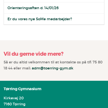
Orienteringsaften d. 14/01/26
Er du vores nye SoMe medarbejder?
Vil du gerne vide mere?
Så er du altid velkommen til at kontakte os på tlf: 75 80
18 44 eller mail:
adm@toerring-gym.dk
Tørring Gymnasium
Kirkevej 20
7160 Tørring