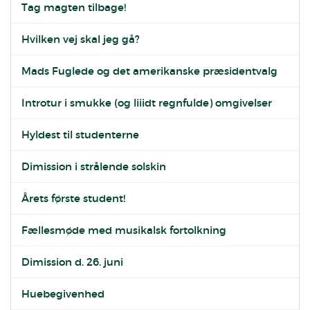
Tag magten tilbage!
Hvilken vej skal jeg gå?
Mads Fuglede og det amerikanske præsidentvalg
Introtur i smukke (og liiidt regnfulde) omgivelser
Hyldest til studenterne
Dimission i strålende solskin
Årets første student!
Fællesmøde med musikalsk fortolkning
Dimission d. 26. juni
Huebegivenhed