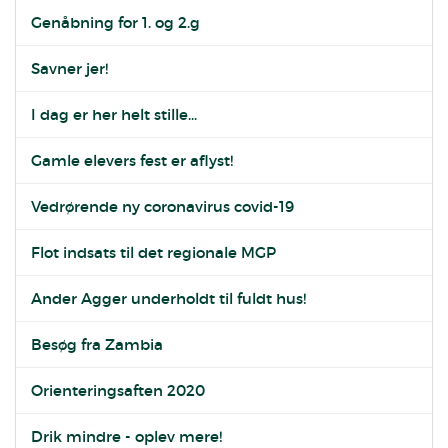
Genåbning for 1. og 2.g
Savner jer!
I dag er her helt stille...
Gamle elevers fest er aflyst!
Vedrørende ny coronavirus covid-19
Flot indsats til det regionale MGP
Ander Agger underholdt til fuldt hus!
Besøg fra Zambia
Orienteringsaften 2020
Drik mindre - oplev mere!