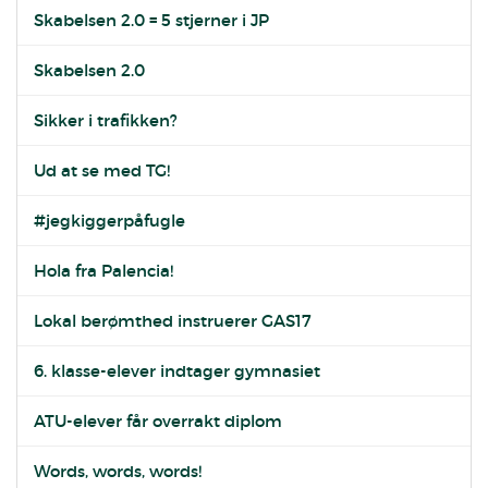
Skabelsen 2.0 = 5 stjerner i JP
Skabelsen 2.0
Sikker i trafikken?
Ud at se med TG!
#jegkiggerpåfugle
Hola fra Palencia!
Lokal berømthed instruerer GAS17
6. klasse-elever indtager gymnasiet
ATU-elever får overrakt diplom
Words, words, words!