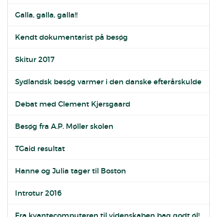
Galla, galla, galla!!
Kendt dokumentarist på besøg
Skitur 2017
Sydlandsk besøg varmer i den danske efterårskulde
Debat med Clement Kjersgaard
Besøg fra A.P. Møller skolen
TGaid resultat
Hanne og Julia tager til Boston
Introtur 2016
Fra kvantecomputeren til videnskaben bag godt øl!