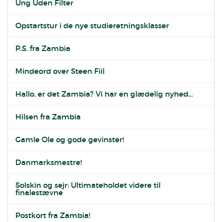
Ung Uden Filter
Opstartstur i de nye studieretningsklasser
P.S. fra Zambia
Mindeord over Steen Fiil
Hallo, er det Zambia? Vi har en glædelig nyhed...
Hilsen fra Zambia
Gamle Ole og gode gevinster!
Danmarksmestre!
Solskin og sejr: Ultimateholdet videre til
finalestævne
Postkort fra Zambia!