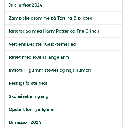
Jubilarfest 2024
Zambiske drømme på Tørring Bibliotek
Idrætsdag med Harry Potter og The Grinch
Verdens Bedste TGaid-temadag
Idræt med lovens lange arm
Introtur i gummistøvler og højt humør!
Festligt første flex!
Skoleåret er i gang!
Opstart for nye 1g'ere
Dimission 2024