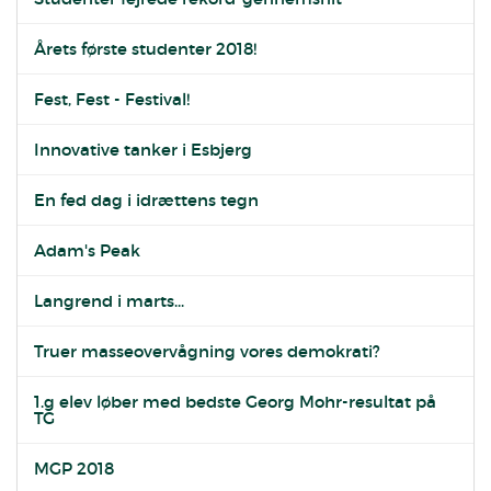
Årets første studenter 2018!
Fest, Fest - Festival!
Innovative tanker i Esbjerg
En fed dag i idrættens tegn
Adam's Peak
Langrend i marts...
Truer masseovervågning vores demokrati?
1.g elev løber med bedste Georg Mohr-resultat på
TG
MGP 2018