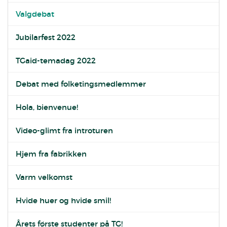
Valgdebat
Jubilarfest 2022
TGaid-temadag 2022
Debat med folketingsmedlemmer
Hola, bienvenue!
Video-glimt fra introturen
Hjem fra fabrikken
Varm velkomst
Hvide huer og hvide smil!
Årets første studenter på TG!