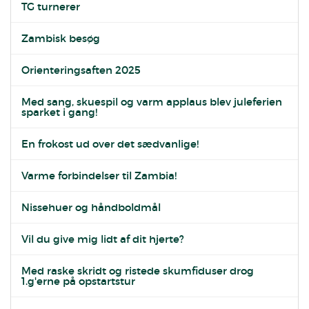
TG turnerer
Zambisk besøg
Orienteringsaften 2025
Med sang, skuespil og varm applaus blev juleferien
sparket i gang!
En frokost ud over det sædvanlige!
Varme forbindelser til Zambia!
Nissehuer og håndboldmål
Vil du give mig lidt af dit hjerte?
Med raske skridt og ristede skumfiduser drog
1.g'erne på opstartstur