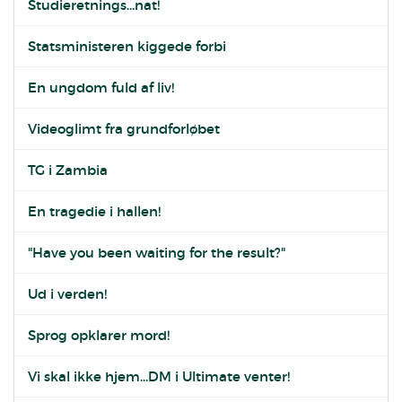
Studieretnings...nat!
Statsministeren kiggede forbi
En ungdom fuld af liv!
Videoglimt fra grundforløbet
TG i Zambia
En tragedie i hallen!
"Have you been waiting for the result?"
Ud i verden!
Sprog opklarer mord!
Vi skal ikke hjem...DM i Ultimate venter!