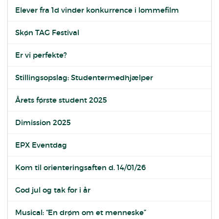
Elever fra 1d vinder konkurrence i lommefilm
Skøn TAG Festival
Er vi perfekte?
Stillingsopslag: Studentermedhjælper
Årets første student 2025
Dimission 2025
EPX Eventdag
Kom til orienteringsaften d. 14/01/26
God jul og tak for i år
Musical: “En drøm om et menneske”