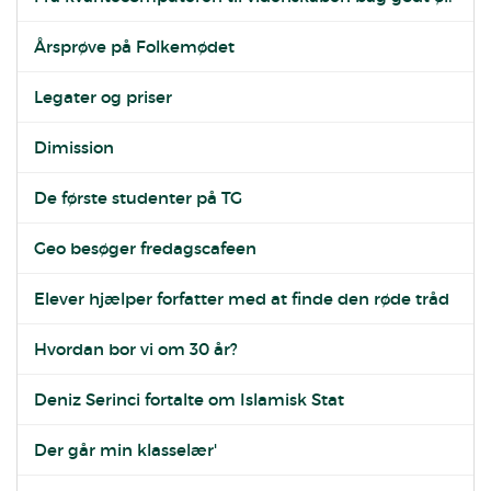
Årsprøve på Folkemødet
Legater og priser
Dimission
De første studenter på TG
Geo besøger fredagscafeen
Elever hjælper forfatter med at finde den røde tråd
Hvordan bor vi om 30 år?
Deniz Serinci fortalte om Islamisk Stat
Der går min klasselær'