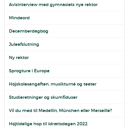
Avisinterview med gymnasiets nye rektor
Mindeord
Decemberdagbog
Juleafslutning
Ny rektor
Sprogture i Europa
Højskolesangaften, musikturné og teater
Studieretninger og skumfiduser
Vil du med til Medellín, München eller Marseille?
Højtidelige hop til idrætsdagen 2022