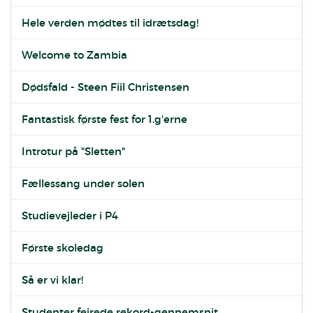
Hele verden mødtes til idrætsdag!
Welcome to Zambia
Dødsfald - Steen Fiil Christensen
Fantastisk første fest for 1.g'erne
Introtur på "Sletten"
Fællessang under solen
Studievejleder i P4
Første skoledag
Så er vi klar!
Studenter fejrede rekord-gennemsnit