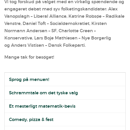
Vi tog forskud på valget med en virkelig spændende og
engageret debat med syv folketingskandidater: Alex
Vanopslagh – Liberal Alliance,
Katrine Robsøe – Radikale
Venstre,
Daniel Toft – Socialdemokratiet,
Kirsten
Normann Andersen – SF,
Charlotte Green –
Konservative,
Lars Boje Mathiesen – Nye Borgerlig
og
Anders Vistisen – Dansk Folkeparti.
Mange tak for besøget!
Sprog på menuen!
Schrammtale om det tyske valg
Et mesterligt matematik-bevis
Comedy, pizza & fest