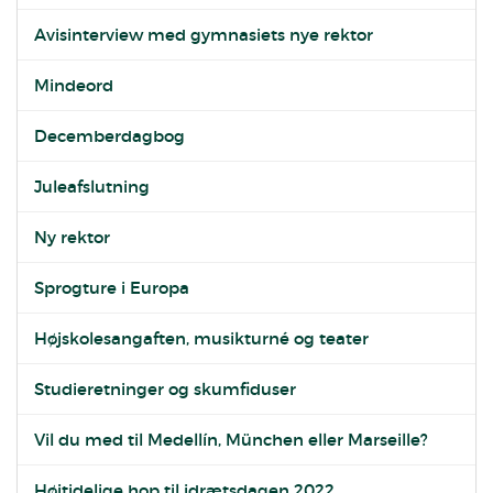
Avisinterview med gymnasiets nye rektor
Mindeord
Decemberdagbog
Juleafslutning
Ny rektor
Sprogture i Europa
Højskolesangaften, musikturné og teater
Studieretninger og skumfiduser
Vil du med til Medellín, München eller Marseille?
Højtidelige hop til idrætsdagen 2022