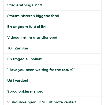
Studieretnings...nat!
Statsministeren kiggede forbi
En ungdom fuld af liv!
Videoglimt fra grundforløbet
TG i Zambia
En tragedie i hallen!
"Have you been waiting for the result?"
Ud i verden!
Sprog opklarer mord!
Vi skal ikke hjem...DM i Ultimate venter!