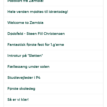
Postkort fra Zambia!
Hele verden mødtes til idrætsdag!
Welcome to Zambia
Dødsfald - Steen Fiil Christensen
Fantastisk første fest for 1.g'erne
Introtur på "Sletten"
Fællessang under solen
Studievejleder i P4
Første skoledag
Så er vi klar!