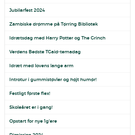
Jubilarfest 2024
Zambiske drømme på Tørring Bibliotek
Idrætsdag med Harry Potter og The Grinch
Verdens Bedste TGaid-temadag
Idræt med lovens lange arm
Introtur i gummistøvler og højt humør!
Festligt første flex!
Skoleåret er i gang!
Opstart for nye 1g'ere
Dimission 2024