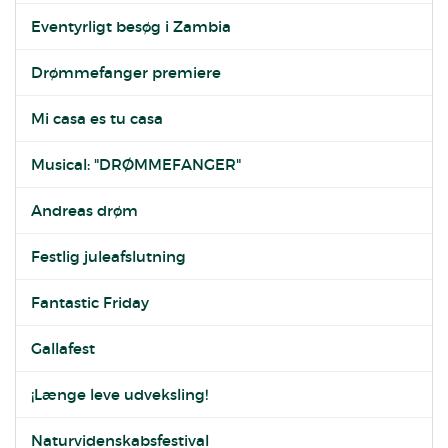
Eventyrligt besøg i Zambia
Drømmefanger premiere
Mi casa es tu casa
Musical: "DRØMMEFANGER"
Andreas drøm
Festlig juleafslutning
Fantastic Friday
Gallafest
¡Længe leve udveksling!
Naturvidenskabsfestival