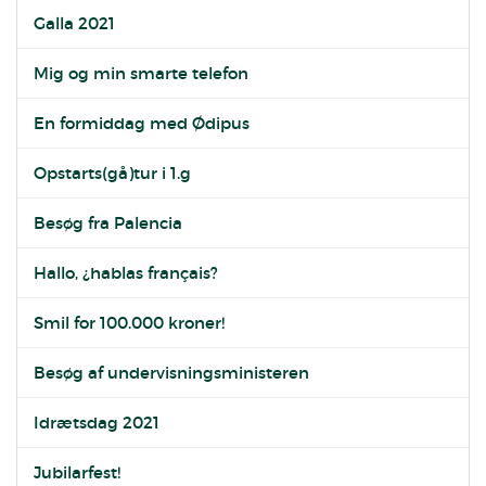
Galla 2021
Mig og min smarte telefon
En formiddag med Ødipus
Opstarts(gå)tur i 1.g
Besøg fra Palencia
Hallo, ¿hablas français?
Smil for 100.000 kroner!
Besøg af undervisningsministeren
Idrætsdag 2021
Jubilarfest!