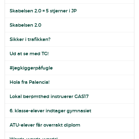
Skabelsen 2.0 = 5 stjerner i JP
Skabelsen 2.0
Sikker i trafikken?
Ud at se med TG!
#jegkiggerpåfugle
Hola fra Palencia!
Lokal berømthed instruerer GAS17
6. klasse-elever indtager gymnasiet
ATU-elever får overrakt diplom