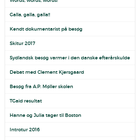
Words, words, words!
Galla, galla, galla!!
Kendt dokumentarist på besøg
Skitur 2017
Sydlandsk besøg varmer i den danske efterårskulde
Debat med Clement Kjersgaard
Besøg fra A.P. Møller skolen
TGaid resultat
Hanne og Julia tager til Boston
Introtur 2016