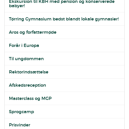
Ekskursion til KBH med pension og konserverede
babyer!
Tørring Gymnasium bedst blandt lokale gymnasier!
Aros og forfattermøde
Forår i Europa
Til ungdommen
Rektorindsættelse
Afskedsreception
Masterclass og MGP
Sprogcamp
Prisvinder