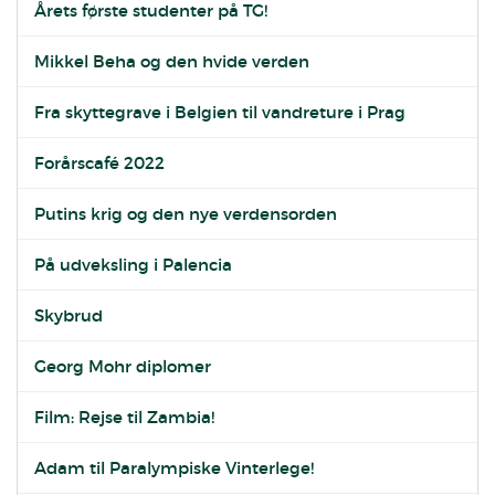
Årets første studenter på TG!
Mikkel Beha og den hvide verden
Fra skyttegrave i Belgien til vandreture i Prag
Forårscafé 2022
Putins krig og den nye verdensorden
På udveksling i Palencia
Skybrud
Georg Mohr diplomer
Film: Rejse til Zambia!
Adam til Paralympiske Vinterlege!