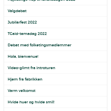
Valgdebat
Jubilarfest 2022
TGaid-temadag 2022
Debat med folketingsmedlemmer
Hola, bienvenue!
Video-glimt fra introturen
Hjem fra fabrikken
Varm velkomst
Hvide huer og hvide smil!