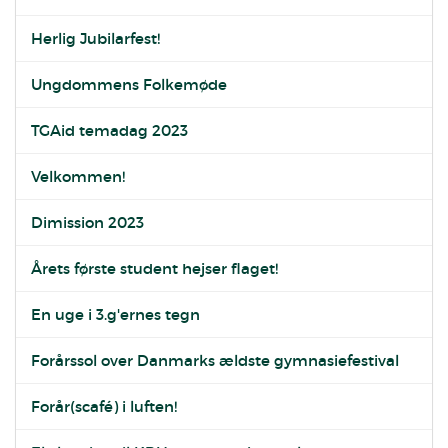
Herlig Jubilarfest!
Ungdommens Folkemøde
TGAid temadag 2023
Velkommen!
Dimission 2023
Årets første student hejser flaget!
En uge i 3.g'ernes tegn
Forårssol over Danmarks ældste gymnasiefestival
Forår(scafé) i luften!