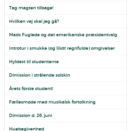
Tag magten tilbage!
Hvilken vej skal jeg gå?
Mads Fuglede og det amerikanske præsidentvalg
Introtur i smukke (og liiidt regnfulde) omgivelser
Hyldest til studenterne
Dimission i strålende solskin
Årets første student!
Fællesmøde med musikalsk fortolkning
Dimission d. 26. juni
Huebegivenhed