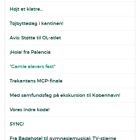
Højt at klatre...
Tøjbyttedag i kantinen!
Avis: Støtte til OL-atlet
¡Hola! fra Palencia
"Gamle elevers fest"
Trekantens MGP-finale
Med samfundsfag på ekskursion til København!
Vores indre kode!
SYNG!
Fra Badehotel til gymnasiemusical: TV-stjerne