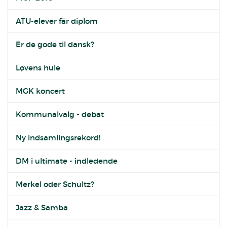
ATU-elever får diplom
Er de gode til dansk?
Løvens hule
MGK koncert
Kommunalvalg - debat
Ny indsamlingsrekord!
DM i ultimate - indledende
Merkel oder Schultz?
Jazz & Samba