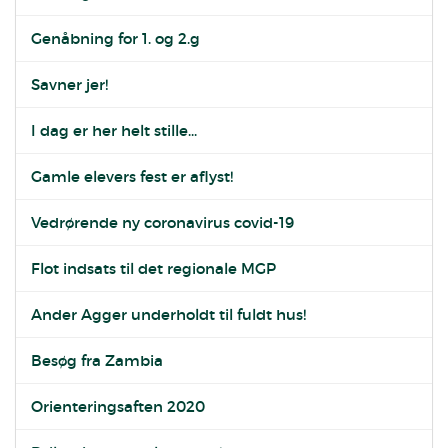
Genåbning for 1. og 2.g
Savner jer!
I dag er her helt stille...
Gamle elevers fest er aflyst!
Vedrørende ny coronavirus covid-19
Flot indsats til det regionale MGP
Ander Agger underholdt til fuldt hus!
Besøg fra Zambia
Orienteringsaften 2020