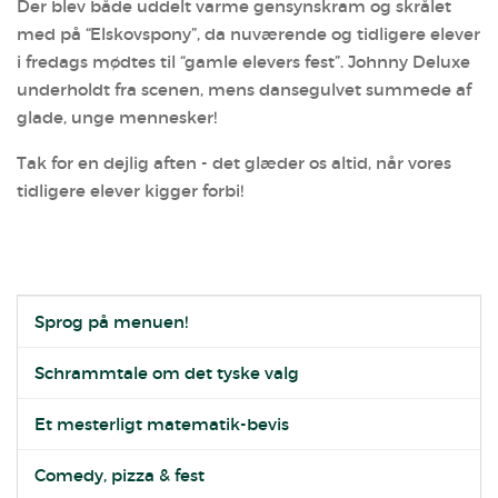
Der blev både uddelt varme gensynskram og skrålet
med på “Elskovspony”, da nuværende og tidligere elever
i fredags mødtes til “gamle elevers fest”. Johnny Deluxe
underholdt fra scenen, mens dansegulvet summede af
glade, unge mennesker!
Tak for en dejlig aften - det glæder os altid, når vores
tidligere elever kigger forbi!
Sprog på menuen!
Schrammtale om det tyske valg
Et mesterligt matematik-bevis
Comedy, pizza & fest