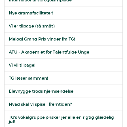
Nye dramafaciliteter!
Vi er tilbage (så småt)!
Melodi Grand Prix vinder fra TG!
ATU - Akademiet for Talentfulde Unge
Vi vil tilbage!
TG læser sammen!
Elevhygge trods hjemsendelse
Hvad skal vi spise i fremtiden?
TG's vokalgruppe ønsker jer alle en rigtig glædelig
jul!