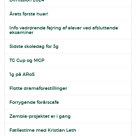
Årets første huer!
Info vedrørende fejring af elever ved afsluttende
eksaminer
Sidste skoledag for 3g
TG Cup og MGP
1g på ARoS
Flotte dramaforestillinger
Forrygende forårscafe
Zambia-projektet er i gang
Fællestime med Kristian Leth