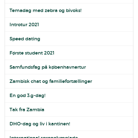
Temadag med zebra og bivoks!
Introtur 2021
Speed dating
Første student 2021
Samfundsfag på københavnertur
Zambisk chat og familiefortællinger
En god 3.g-dag!
Tak fra Zambia
DHO-dag og liv i kantinen!
International sprogolympiade