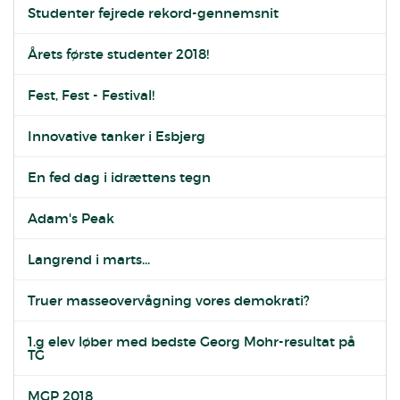
Studenter fejrede rekord-gennemsnit
Årets første studenter 2018!
Fest, Fest - Festival!
Innovative tanker i Esbjerg
En fed dag i idrættens tegn
Adam's Peak
Langrend i marts...
Truer masseovervågning vores demokrati?
1.g elev løber med bedste Georg Mohr-resultat på
TG
MGP 2018