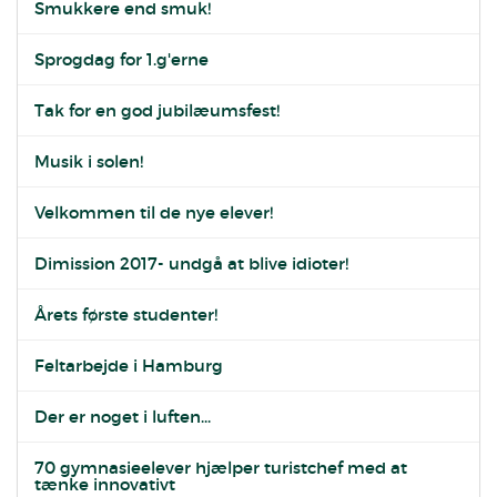
Smukkere end smuk!
Sprogdag for 1.g'erne
Tak for en god jubilæumsfest!
Musik i solen!
Velkommen til de nye elever!
Dimission 2017- undgå at blive idioter!
Årets første studenter!
Feltarbejde i Hamburg
Der er noget i luften...
70 gymnasieelever hjælper turistchef med at
tænke innovativt