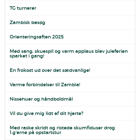
TG turnerer
Zambisk besøg
Orienteringsaften 2025
Med sang, skuespil og varm applaus blev juleferien
sparket i gang!
En frokost ud over det sædvanlige!
Varme forbindelser til Zambia!
Nissehuer og håndboldmål
Vil du give mig lidt af dit hjerte?
Med raske skridt og ristede skumfiduser drog
1.g'erne på opstartstur