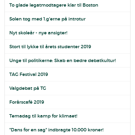
To glade legatmodtagere klar til Boston
Solen tog med 1.g'erne på introtur
Nyt skoleår - nye ansigter!
Stort til lykke til årets studenter 2019
Unge til politikerne: Skab en bedre debatkultur!
TAG Festival 2019
Valgdebat på TG
Forårscafé 2019
Temadag til kamp for klimaet!
"Dans for en sag" indbragte 10.000 kroner!