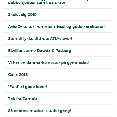
dobbeltjobber som instruktør
Skolevalg 2019
Avis: Ø-kultur fremmer trivsel og gode karakterer!
Stort til lykke til årets ATU-elever!
Ekvilibristerne Dawda & Pasborg
Vi har en danmarksmester på gymnasiet!
Galla 2018!
"Fuld" af gode ideer!
Tak fra Zambia!
Så er årets musical skudt i gang!