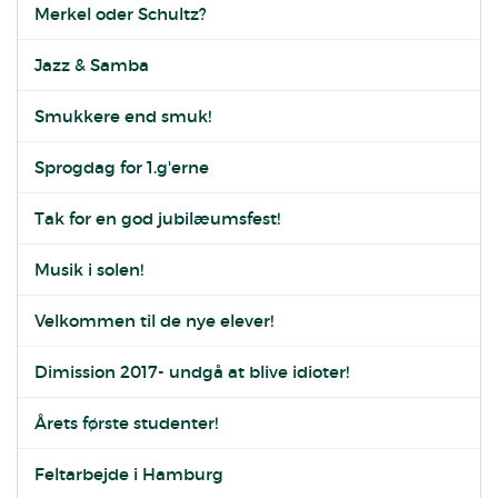
Merkel oder Schultz?
Jazz & Samba
Smukkere end smuk!
Sprogdag for 1.g'erne
Tak for en god jubilæumsfest!
Musik i solen!
Velkommen til de nye elever!
Dimission 2017- undgå at blive idioter!
Årets første studenter!
Feltarbejde i Hamburg