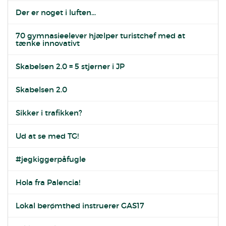
Der er noget i luften...
70 gymnasieelever hjælper turistchef med at
tænke innovativt
Skabelsen 2.0 = 5 stjerner i JP
Skabelsen 2.0
Sikker i trafikken?
Ud at se med TG!
#jegkiggerpåfugle
Hola fra Palencia!
Lokal berømthed instruerer GAS17