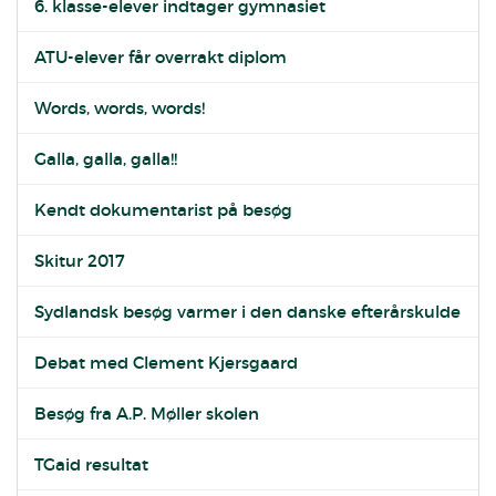
6. klasse-elever indtager gymnasiet
ATU-elever får overrakt diplom
Words, words, words!
Galla, galla, galla!!
Kendt dokumentarist på besøg
Skitur 2017
Sydlandsk besøg varmer i den danske efterårskulde
Debat med Clement Kjersgaard
Besøg fra A.P. Møller skolen
TGaid resultat