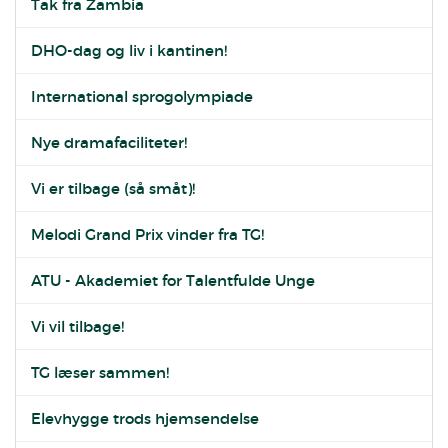
Tak fra Zambia
DHO-dag og liv i kantinen!
International sprogolympiade
Nye dramafaciliteter!
Vi er tilbage (så småt)!
Melodi Grand Prix vinder fra TG!
ATU - Akademiet for Talentfulde Unge
Vi vil tilbage!
TG læser sammen!
Elevhygge trods hjemsendelse