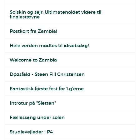
Solskin og sejr: Ultimateholdet videre til
finalestævne
Postkort fra Zambia!
Hele verden mødtes til idrætsdag!
Welcome to Zambia
Dødsfald - Steen Fiil Christensen
Fantastisk første fest for 1.g'erne
Introtur på "Sletten"
Fællessang under solen
Studievejleder i P4