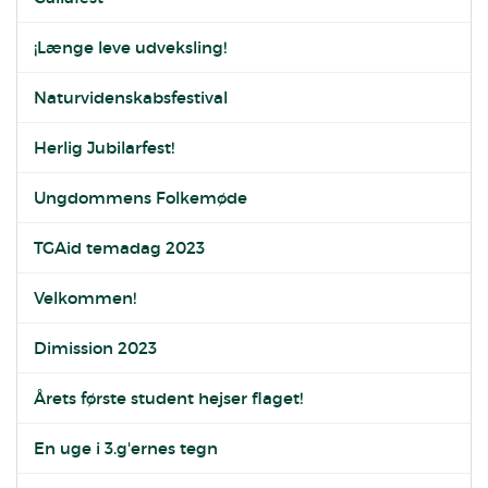
¡Længe leve udveksling!
Naturvidenskabsfestival
Herlig Jubilarfest!
Ungdommens Folkemøde
TGAid temadag 2023
Velkommen!
Dimission 2023
Årets første student hejser flaget!
En uge i 3.g'ernes tegn