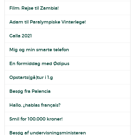
Film: Rejse til Zambia!
Adam til Paralympiske Vinterlege!
Galla 2021
Mig og min smarte telefon
En formiddag med Ødipus
Opstarts(gå)tur i 1.g
Besøg fra Palencia
Hallo, ¿hablas français?
Smil for 100.000 kroner!
Besøg af undervisningsministeren