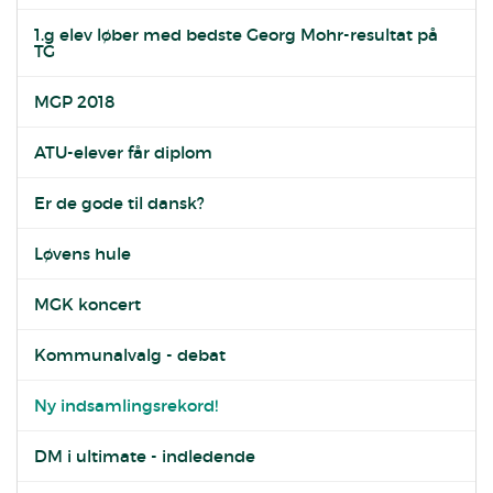
1.g elev løber med bedste Georg Mohr-resultat på
TG
MGP 2018
ATU-elever får diplom
Er de gode til dansk?
Løvens hule
MGK koncert
Kommunalvalg - debat
Ny indsamlingsrekord!
DM i ultimate - indledende