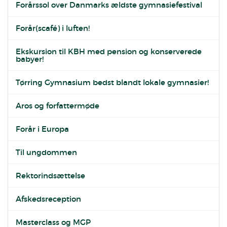
Forårssol over Danmarks ældste gymnasiefestival
Forår(scafé) i luften!
Ekskursion til KBH med pension og konserverede
babyer!
Tørring Gymnasium bedst blandt lokale gymnasier!
Aros og forfattermøde
Forår i Europa
Til ungdommen
Rektorindsættelse
Afskedsreception
Masterclass og MGP