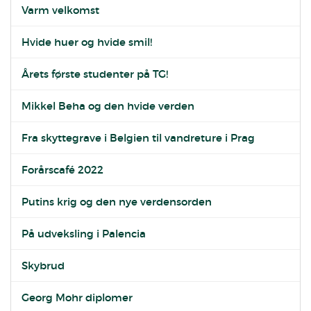
Varm velkomst
Hvide huer og hvide smil!
Årets første studenter på TG!
Mikkel Beha og den hvide verden
Fra skyttegrave i Belgien til vandreture i Prag
Forårscafé 2022
Putins krig og den nye verdensorden
På udveksling i Palencia
Skybrud
Georg Mohr diplomer