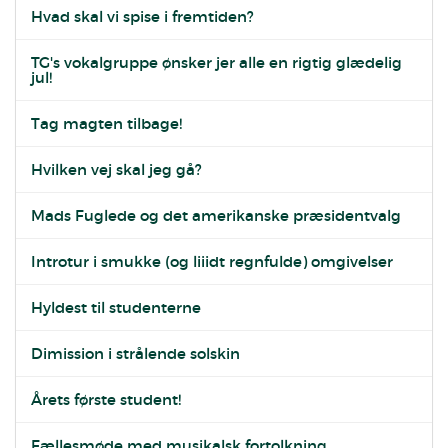
Hvad skal vi spise i fremtiden?
TG's vokalgruppe ønsker jer alle en rigtig glædelig
jul!
Tag magten tilbage!
Hvilken vej skal jeg gå?
Mads Fuglede og det amerikanske præsidentvalg
Introtur i smukke (og liiidt regnfulde) omgivelser
Hyldest til studenterne
Dimission i strålende solskin
Årets første student!
Fællesmøde med musikalsk fortolkning