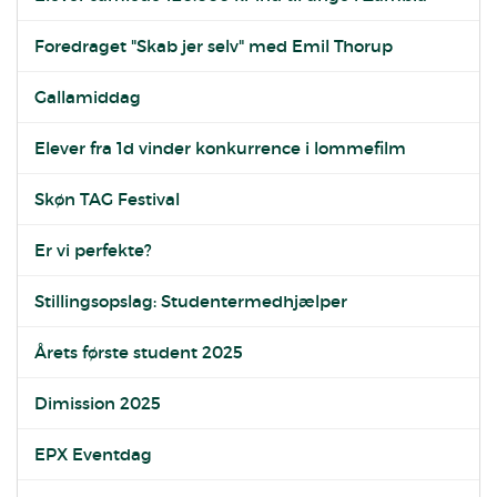
Foredraget "Skab jer selv" med Emil Thorup
Gallamiddag
Elever fra 1d vinder konkurrence i lommefilm
Skøn TAG Festival
Er vi perfekte?
Stillingsopslag: Studentermedhjælper
Årets første student 2025
Dimission 2025
EPX Eventdag