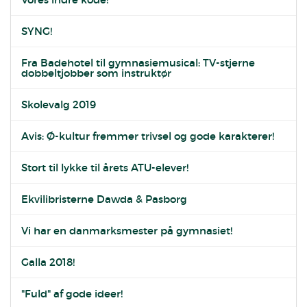
SYNG!
Fra Badehotel til gymnasiemusical: TV-stjerne
dobbeltjobber som instruktør
Skolevalg 2019
Avis: Ø-kultur fremmer trivsel og gode karakterer!
Stort til lykke til årets ATU-elever!
Ekvilibristerne Dawda & Pasborg
Vi har en danmarksmester på gymnasiet!
Galla 2018!
"Fuld" af gode ideer!