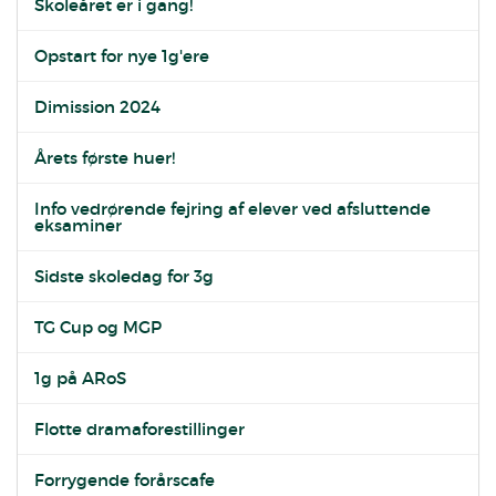
Skoleåret er i gang!
Opstart for nye 1g'ere
Dimission 2024
Årets første huer!
Info vedrørende fejring af elever ved afsluttende
eksaminer
Sidste skoledag for 3g
TG Cup og MGP
1g på ARoS
Flotte dramaforestillinger
Forrygende forårscafe