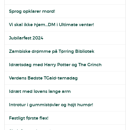
Sprog opklarer mord!
Vi skal ikke hjem...DM i Ultimate venter!
Jubilarfest 2024
Zambiske drømme på Tørring Bibliotek
Idrætsdag med Harry Potter og The Grinch
Verdens Bedste TGaid-temadag
Idræt med lovens lange arm
Introtur i gummistøvler og højt humør!
Festligt første flex!