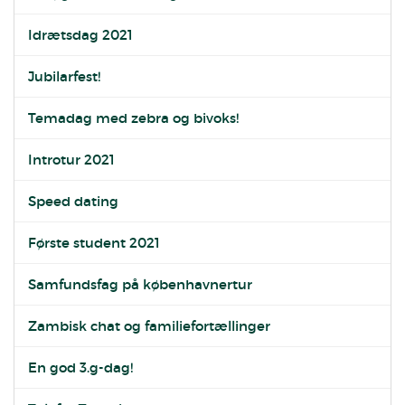
Idrætsdag 2021
Jubilarfest!
Temadag med zebra og bivoks!
Introtur 2021
Speed dating
Første student 2021
Samfundsfag på københavnertur
Zambisk chat og familiefortællinger
En god 3.g-dag!