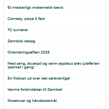
Et mesterligt matematik-bevis
Comedy, pizza & fest
TG turnerer
Zambisk besøg
Orienteringsaften 2025
Med sang, skuespil og varm applaus blev juleferien
sparket i gang!
En frokost ud over det sædvanlige!
Varme forbindelser til Zambia!
Nissehuer og håndboldmål