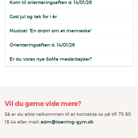
Kom til orienteringsaften d. 14/01/26
God jul og tak for i år
Musical: “En drøm om et menneske”
Orienteringsaften d. 14/01/26
Er du vores nye SoMe medarbejder?
Vil du gerne vide mere?
Så er du altid velkommen til at kontakte os på tlf: 75 80
18 44 eller mail:
adm@toerring-gym.dk