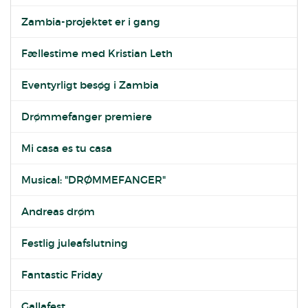
Zambia-projektet er i gang
Fællestime med Kristian Leth
Eventyrligt besøg i Zambia
Drømmefanger premiere
Mi casa es tu casa
Musical: "DRØMMEFANGER"
Andreas drøm
Festlig juleafslutning
Fantastic Friday
Gallafest