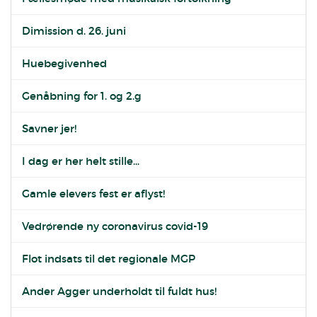
Dimission d. 26. juni
Huebegivenhed
Genåbning for 1. og 2.g
Savner jer!
I dag er her helt stille...
Gamle elevers fest er aflyst!
Vedrørende ny coronavirus covid-19
Flot indsats til det regionale MGP
Ander Agger underholdt til fuldt hus!