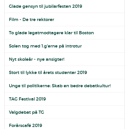
Glade gensyn til jubilarfesten 2019
Film - De tre rektorer
To glade legatmodtagere klar til Boston
Solen tog med 1.g'erne på introtur
Nyt skoleår - nye ansigter!
Stort til lykke til årets studenter 2019
Unge til politikerne: Skab en bedre debatkultur!
TAG Festival 2019
Valgdebat på TG
Forårscafé 2019