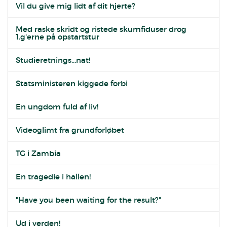
Vil du give mig lidt af dit hjerte?
Med raske skridt og ristede skumfiduser drog
1.g'erne på opstartstur
Studieretnings...nat!
Statsministeren kiggede forbi
En ungdom fuld af liv!
Videoglimt fra grundforløbet
TG i Zambia
En tragedie i hallen!
"Have you been waiting for the result?"
Ud i verden!