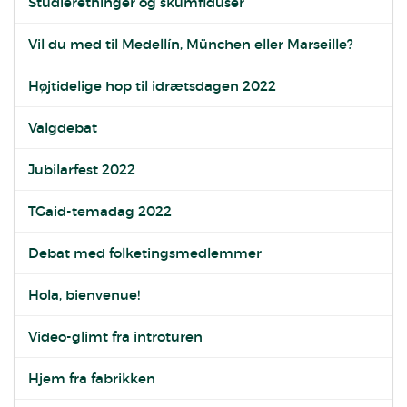
Studieretninger og skumfiduser
Vil du med til Medellín, München eller Marseille?
Højtidelige hop til idrætsdagen 2022
Valgdebat
Jubilarfest 2022
TGaid-temadag 2022
Debat med folketingsmedlemmer
Hola, bienvenue!
Video-glimt fra introturen
Hjem fra fabrikken