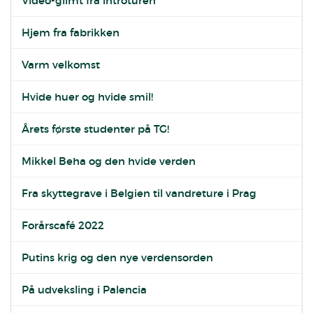
Video-glimt fra introturen
Hjem fra fabrikken
Varm velkomst
Hvide huer og hvide smil!
Årets første studenter på TG!
Mikkel Beha og den hvide verden
Fra skyttegrave i Belgien til vandreture i Prag
Forårscafé 2022
Putins krig og den nye verdensorden
På udveksling i Palencia