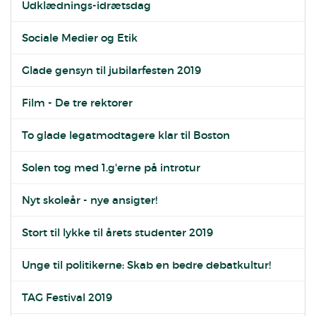
Udklædnings-idrætsdag
Sociale Medier og Etik
Glade gensyn til jubilarfesten 2019
Film - De tre rektorer
To glade legatmodtagere klar til Boston
Solen tog med 1.g'erne på introtur
Nyt skoleår - nye ansigter!
Stort til lykke til årets studenter 2019
Unge til politikerne: Skab en bedre debatkultur!
TAG Festival 2019