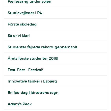
Fællessang under solen
Studievejleder i P4
Første skoledag
Så er vi klar!
Studenter fejrede rekord-gennemsnit
Årets første studenter 2018!
Fest, Fest - Festival!
Innovative tanker i Esbjerg
En fed dag i idrættens tegn
Adam's Peak