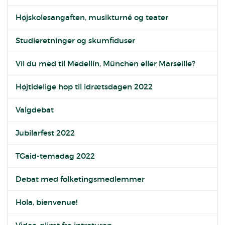
Højskolesangaften, musikturné og teater
Studieretninger og skumfiduser
Vil du med til Medellín, München eller Marseille?
Højtidelige hop til idrætsdagen 2022
Valgdebat
Jubilarfest 2022
TGaid-temadag 2022
Debat med folketingsmedlemmer
Hola, bienvenue!