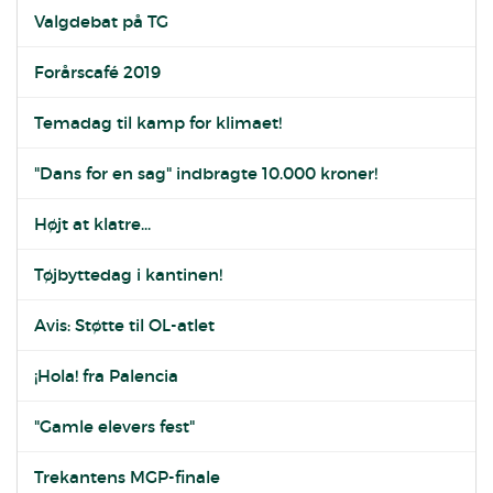
Valgdebat på TG
Forårscafé 2019
Temadag til kamp for klimaet!
"Dans for en sag" indbragte 10.000 kroner!
Højt at klatre...
Tøjbyttedag i kantinen!
Avis: Støtte til OL-atlet
¡Hola! fra Palencia
"Gamle elevers fest"
Trekantens MGP-finale