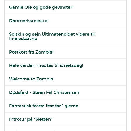
Gamle Ole og gode gevinster!
Danmarksmestre!
Solskin og sejr: Ultimateholdet videre til
finalestævne
Postkort fra Zambia!
Hele verden mødtes til idrætsdag!
Welcome to Zambia
Dødsfald - Steen Fiil Christensen
Fantastisk første fest for 1.g'erne
Introtur på "Sletten"