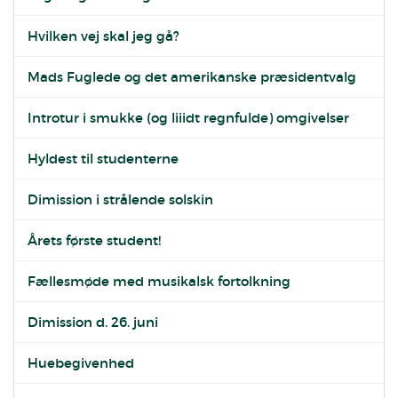
Hvilken vej skal jeg gå?
Mads Fuglede og det amerikanske præsidentvalg
Introtur i smukke (og liiidt regnfulde) omgivelser
Hyldest til studenterne
Dimission i strålende solskin
Årets første student!
Fællesmøde med musikalsk fortolkning
Dimission d. 26. juni
Huebegivenhed