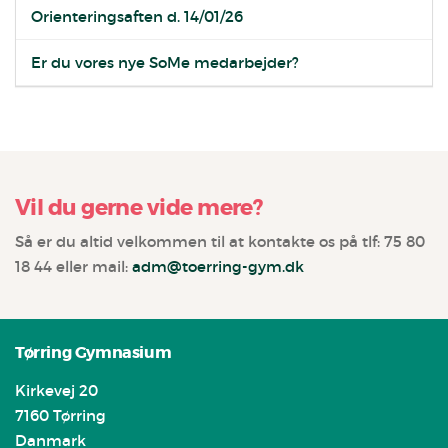
Orienteringsaften d. 14/01/26
Er du vores nye SoMe medarbejder?
Vil du gerne vide mere?
Så er du altid velkommen til at kontakte os på tlf: 75 80
18 44 eller mail:
adm@toerring-gym.dk
Tørring Gymnasium
Kirkevej 20
7160 Tørring
Danmark