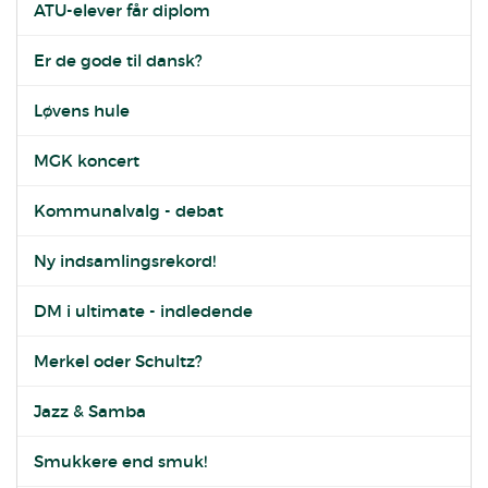
ATU-elever får diplom
Er de gode til dansk?
Løvens hule
MGK koncert
Kommunalvalg - debat
Ny indsamlingsrekord!
DM i ultimate - indledende
Merkel oder Schultz?
Jazz & Samba
Smukkere end smuk!