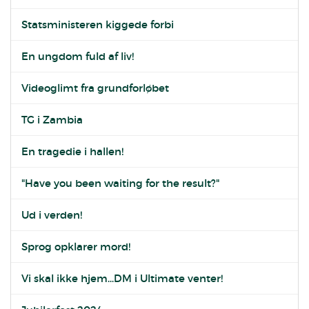
Statsministeren kiggede forbi
En ungdom fuld af liv!
Videoglimt fra grundforløbet
TG i Zambia
En tragedie i hallen!
"Have you been waiting for the result?"
Ud i verden!
Sprog opklarer mord!
Vi skal ikke hjem...DM i Ultimate venter!