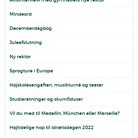
Mindeord
Decemberdagbog
Juleafslutning
Ny rektor
Sprogture i Europa
Højskolesangaften, musikturné og teater
Studieretninger og skumfiduser
Vil du med til Medellín, München eller Marseille?
Højtidelige hop til idrætsdagen 2022