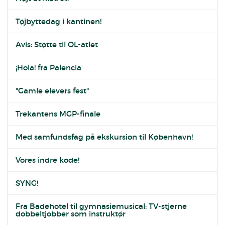
Tøjbyttedag i kantinen!
Avis: Støtte til OL-atlet
¡Hola! fra Palencia
"Gamle elevers fest"
Trekantens MGP-finale
Med samfundsfag på ekskursion til København!
Vores indre kode!
SYNG!
Fra Badehotel til gymnasiemusical: TV-stjerne
dobbeltjobber som instruktør