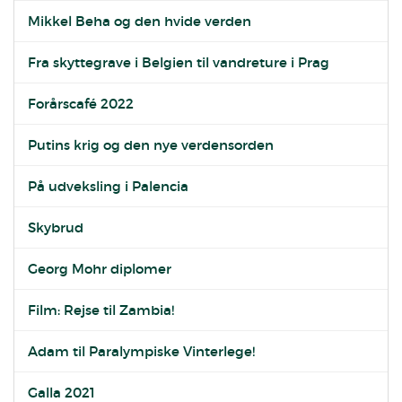
Mikkel Beha og den hvide verden
Fra skyttegrave i Belgien til vandreture i Prag
Forårscafé 2022
Putins krig og den nye verdensorden
På udveksling i Palencia
Skybrud
Georg Mohr diplomer
Film: Rejse til Zambia!
Adam til Paralympiske Vinterlege!
Galla 2021