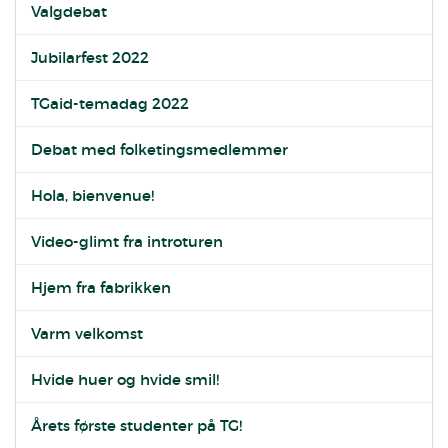
Valgdebat
Jubilarfest 2022
TGaid-temadag 2022
Debat med folketingsmedlemmer
Hola, bienvenue!
Video-glimt fra introturen
Hjem fra fabrikken
Varm velkomst
Hvide huer og hvide smil!
Årets første studenter på TG!