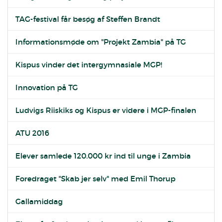
TAG-festival får besøg af Steffen Brandt
Informationsmøde om "Projekt Zambia" på TG
Kispus vinder det intergymnasiale MGP!
Innovation på TG
Ludvigs Riiskiks og Kispus er videre i MGP-finalen
ATU 2016
Elever samlede 120.000 kr ind til unge i Zambia
Foredraget "Skab jer selv" med Emil Thorup
Gallamiddag