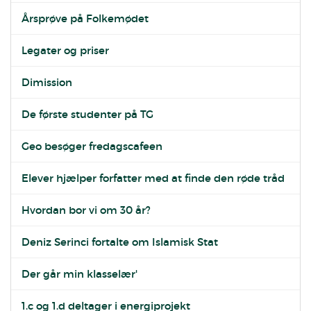
Årsprøve på Folkemødet
Legater og priser
Dimission
De første studenter på TG
Geo besøger fredagscafeen
Elever hjælper forfatter med at finde den røde tråd
Hvordan bor vi om 30 år?
Deniz Serinci fortalte om Islamisk Stat
Der går min klasselær'
1.c og 1.d deltager i energiprojekt