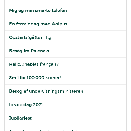
Mig og min smarte telefon
En formiddag med Ødipus
Opstarts(gå)tur i 1.g
Besøg fra Palencia
Hallo, ¿hablas français?
Smil for 100.000 kroner!
Besøg af undervisningsministeren
Idrætsdag 2021
Jubilarfest!