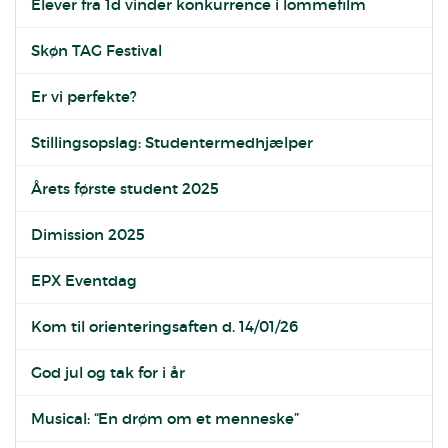
Elever fra 1d vinder konkurrence i lommefilm
Skøn TAG Festival
Er vi perfekte?
Stillingsopslag: Studentermedhjælper
Årets første student 2025
Dimission 2025
EPX Eventdag
Kom til orienteringsaften d. 14/01/26
God jul og tak for i år
Musical: “En drøm om et menneske”