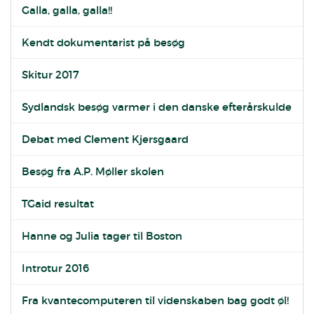
Galla, galla, galla!!
Kendt dokumentarist på besøg
Skitur 2017
Sydlandsk besøg varmer i den danske efterårskulde
Debat med Clement Kjersgaard
Besøg fra A.P. Møller skolen
TGaid resultat
Hanne og Julia tager til Boston
Introtur 2016
Fra kvantecomputeren til videnskaben bag godt øl!