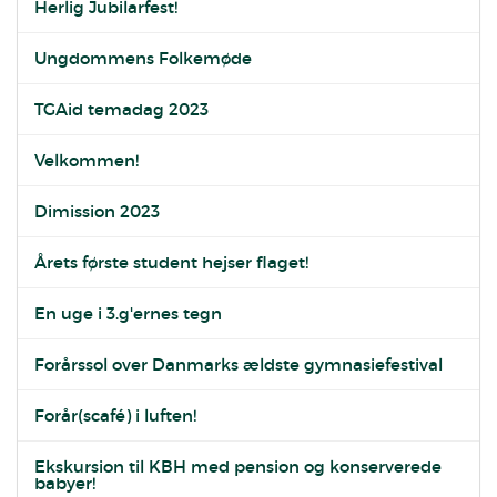
Herlig Jubilarfest!
Ungdommens Folkemøde
TGAid temadag 2023
Velkommen!
Dimission 2023
Årets første student hejser flaget!
En uge i 3.g'ernes tegn
Forårssol over Danmarks ældste gymnasiefestival
Forår(scafé) i luften!
Ekskursion til KBH med pension og konserverede
babyer!