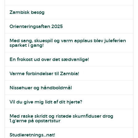
Zambisk besøg
Orienteringsaften 2025
Med sang, skuespil og varm applaus blev juleferien
sparket i gang!
En frokost ud over det sædvanlige!
Varme forbindelser til Zambia!
Nissehuer og håndboldmål
Vil du give mig lidt af dit hjerte?
Med raske skridt og ristede skumfiduser drog
1.g'erne på opstartstur
Studieretnings...nat!