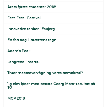
Årets første studenter 2018!
Fest, Fest - Festival!
Innovative tanker i Esbjerg
En fed dag i idrættens tegn
Adam's Peak
Langrend i marts...
Truer masseovervågning vores demokrati?
1.g elev løber med bedste Georg Mohr-resultat på
TG
MGP 2018