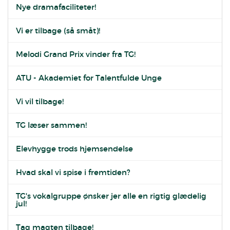
Nye dramafaciliteter!
Vi er tilbage (så småt)!
Melodi Grand Prix vinder fra TG!
ATU - Akademiet for Talentfulde Unge
Vi vil tilbage!
TG læser sammen!
Elevhygge trods hjemsendelse
Hvad skal vi spise i fremtiden?
TG's vokalgruppe ønsker jer alle en rigtig glædelig
jul!
Tag magten tilbage!