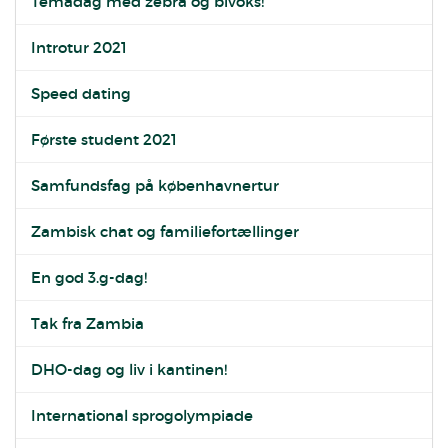
Temadag med zebra og bivoks!
Introtur 2021
Speed dating
Første student 2021
Samfundsfag på københavnertur
Zambisk chat og familiefortællinger
En god 3.g-dag!
Tak fra Zambia
DHO-dag og liv i kantinen!
International sprogolympiade