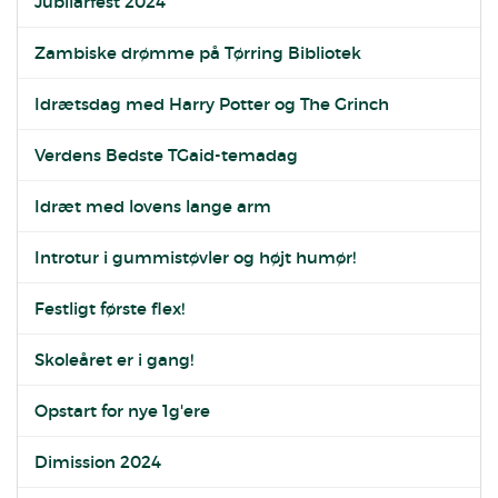
Jubilarfest 2024
Zambiske drømme på Tørring Bibliotek
Idrætsdag med Harry Potter og The Grinch
Verdens Bedste TGaid-temadag
Idræt med lovens lange arm
Introtur i gummistøvler og højt humør!
Festligt første flex!
Skoleåret er i gang!
Opstart for nye 1g'ere
Dimission 2024