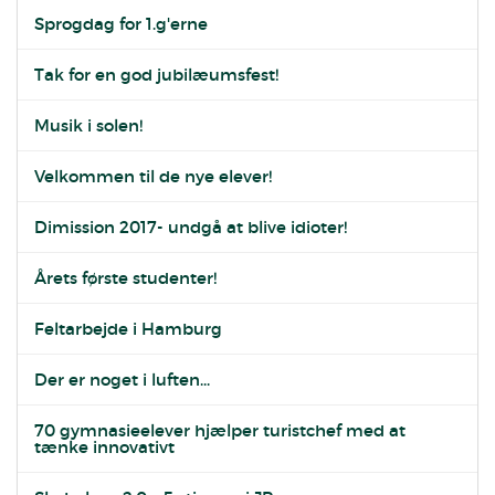
Sprogdag for 1.g'erne
Tak for en god jubilæumsfest!
Musik i solen!
Velkommen til de nye elever!
Dimission 2017- undgå at blive idioter!
Årets første studenter!
Feltarbejde i Hamburg
Der er noget i luften...
70 gymnasieelever hjælper turistchef med at
tænke innovativt