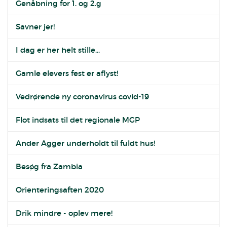
Genåbning for 1. og 2.g
Savner jer!
I dag er her helt stille...
Gamle elevers fest er aflyst!
Vedrørende ny coronavirus covid-19
Flot indsats til det regionale MGP
Ander Agger underholdt til fuldt hus!
Besøg fra Zambia
Orienteringsaften 2020
Drik mindre - oplev mere!