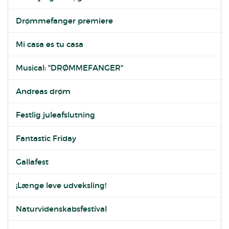
Drømmefanger premiere
Mi casa es tu casa
Musical: "DRØMMEFANGER"
Andreas drøm
Festlig juleafslutning
Fantastic Friday
Gallafest
¡Længe leve udveksling!
Naturvidenskabsfestival