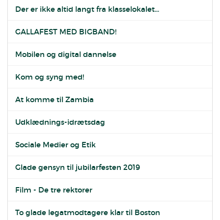
Der er ikke altid langt fra klasselokalet...
GALLAFEST MED BIGBAND!
Mobilen og digital dannelse
Kom og syng med!
At komme til Zambia
Udklædnings-idrætsdag
Sociale Medier og Etik
Glade gensyn til jubilarfesten 2019
Film - De tre rektorer
To glade legatmodtagere klar til Boston