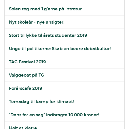
Solen tog med 1.g'erne på introtur
Nyt skoleår - nye ansigter!
Stort til lykke til årets studenter 2019
Unge til politikerne: Skab en bedre debatkultur!
TAG Festival 2019
Valgdebat på TG
Forårscafé 2019
Temadag til kamp for klimaet!
"Dans for en sag" indbragte 10.000 kroner!
Højt at klatre...