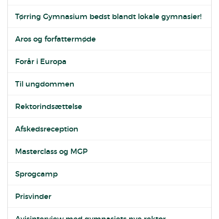
Tørring Gymnasium bedst blandt lokale gymnasier!
Aros og forfattermøde
Forår i Europa
Til ungdommen
Rektorindsættelse
Afskedsreception
Masterclass og MGP
Sprogcamp
Prisvinder
Avisinterview med gymnasiets nye rektor