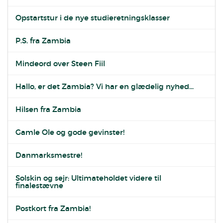
Opstartstur i de nye studieretningsklasser
P.S. fra Zambia
Mindeord over Steen Fiil
Hallo, er det Zambia? Vi har en glædelig nyhed...
Hilsen fra Zambia
Gamle Ole og gode gevinster!
Danmarksmestre!
Solskin og sejr: Ultimateholdet videre til
finalestævne
Postkort fra Zambia!