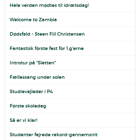
Hele verden mødtes til idrætsdag!
Welcome to Zambia
Dødsfald - Steen Fiil Christensen
Fantastisk første fest for 1.g'erne
Introtur på "Sletten"
Fællessang under solen
Studievejleder i P4
Første skoledag
Så er vi klar!
Studenter fejrede rekord-gennemsnit