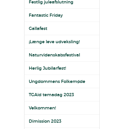
Festlig juleafslutning
Fantastic Friday
Gallafest
¡Længe leve udveksling!
Naturvidenskabsfestival
Herlig Jubilarfest!
Ungdommens Folkemøde
TGAid temadag 2023
Velkommen!
Dimission 2023