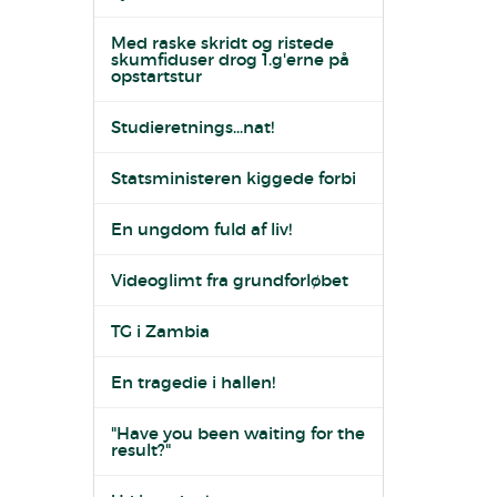
Med raske skridt og ristede
skumfiduser drog 1.g'erne på
opstartstur
Studieretnings...nat!
Statsministeren kiggede forbi
En ungdom fuld af liv!
Videoglimt fra grundforløbet
TG i Zambia
En tragedie i hallen!
"Have you been waiting for the
result?"