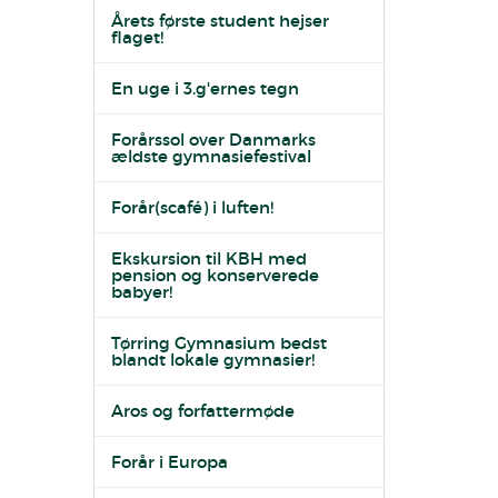
Årets første student hejser
flaget!
En uge i 3.g'ernes tegn
Forårssol over Danmarks
ældste gymnasiefestival
Forår(scafé) i luften!
Ekskursion til KBH med
pension og konserverede
babyer!
Tørring Gymnasium bedst
blandt lokale gymnasier!
Aros og forfattermøde
Forår i Europa