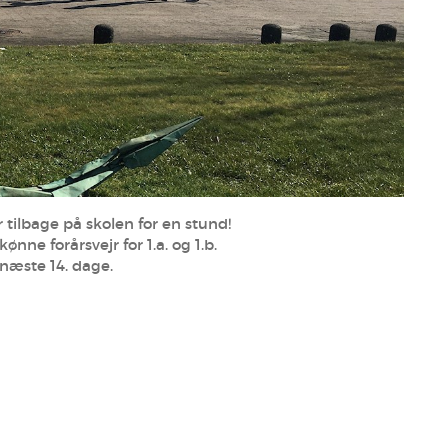
r tilbage på skolen for en stund!
ønne forårsvejr for 1.a. og 1.b.
e næste 14. dage.