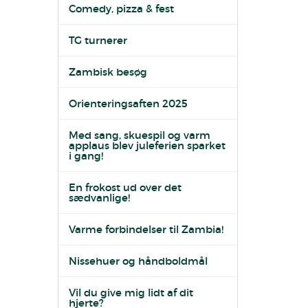
Comedy, pizza & fest
TG turnerer
Zambisk besøg
Orienteringsaften 2025
Med sang, skuespil og varm
applaus blev juleferien sparket
i gang!
En frokost ud over det
sædvanlige!
Varme forbindelser til Zambia!
Nissehuer og håndboldmål
Vil du give mig lidt af dit
hjerte?