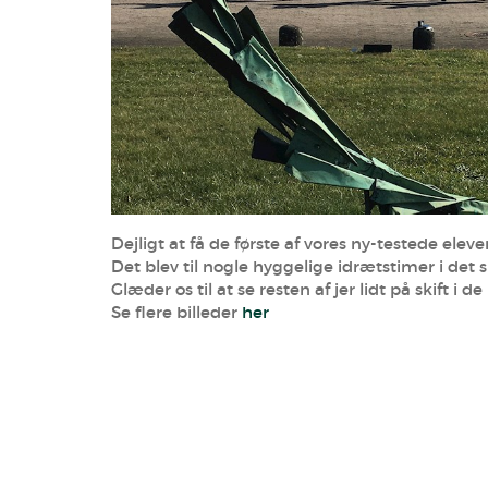
Dejligt at få de første af vores ny-testede eleve
Det blev til nogle hyggelige idrætstimer i det sk
Glæder os til at se resten af jer lidt på skift i d
Se flere billeder
her