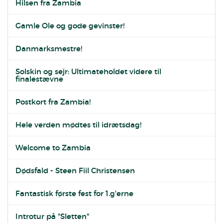
Hilsen fra Zambia
Gamle Ole og gode gevinster!
Danmarksmestre!
Solskin og sejr: Ultimateholdet videre til
finalestævne
Postkort fra Zambia!
Hele verden mødtes til idrætsdag!
Welcome to Zambia
Dødsfald - Steen Fiil Christensen
Fantastisk første fest for 1.g'erne
Introtur på "Sletten"