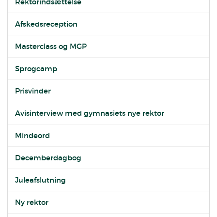
Rektorindsættelse
Afskedsreception
Masterclass og MGP
Sprogcamp
Prisvinder
Avisinterview med gymnasiets nye rektor
Mindeord
Decemberdagbog
Juleafslutning
Ny rektor