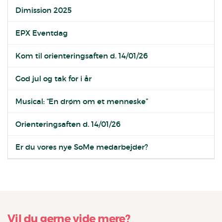
Dimission 2025
EPX Eventdag
Kom til orienteringsaften d. 14/01/26
God jul og tak for i år
Musical: “En drøm om et menneske”
Orienteringsaften d. 14/01/26
Er du vores nye SoMe medarbejder?
Vil du gerne vide mere?