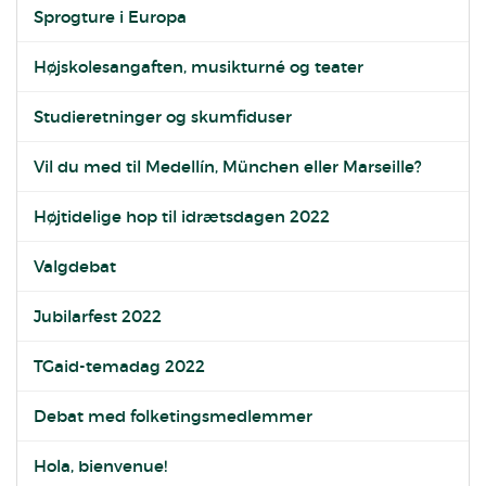
Sprogture i Europa
Højskolesangaften, musikturné og teater
Studieretninger og skumfiduser
Vil du med til Medellín, München eller Marseille?
Højtidelige hop til idrætsdagen 2022
Valgdebat
Jubilarfest 2022
TGaid-temadag 2022
Debat med folketingsmedlemmer
Hola, bienvenue!