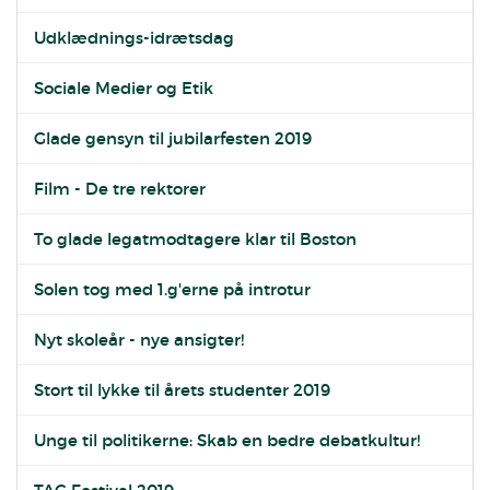
Udklædnings-idrætsdag
Sociale Medier og Etik
Glade gensyn til jubilarfesten 2019
Film - De tre rektorer
To glade legatmodtagere klar til Boston
Solen tog med 1.g'erne på introtur
Nyt skoleår - nye ansigter!
Stort til lykke til årets studenter 2019
Unge til politikerne: Skab en bedre debatkultur!