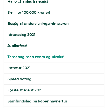
Hallo, ¿hablas français?
Smil for 100.000 kroner!
Besøg af undervisningsministeren
Idrætsdag 2021
Jubilarfest!
Temadag med zebra og bivoks!
Introtur 2021
Speed dating
Første student 2021
Samfundsfag på københavnertur