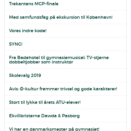
Trekantens MGP-finale
Med samfundsfag på ekskursion til København!
Vores indre kode!
SYNG!
Fra Badehotel til gymnasiemusical: TV-stjerne
dobbeltjobber som instruktør
Skolevalg 2019
Avis: Ø-kultur fremmer trivsel og gode karakterer!
Stort til lykke til årets ATU-elever!
Ekvilibristerne Dawda & Pasborg
Vi har en danmarksmester på gymnasiet!