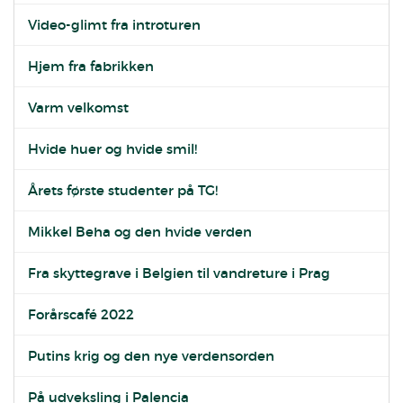
Video-glimt fra introturen
Hjem fra fabrikken
Varm velkomst
Hvide huer og hvide smil!
Årets første studenter på TG!
Mikkel Beha og den hvide verden
Fra skyttegrave i Belgien til vandreture i Prag
Forårscafé 2022
Putins krig og den nye verdensorden
På udveksling i Palencia