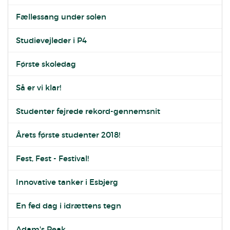
Fællessang under solen
Studievejleder i P4
Første skoledag
Så er vi klar!
Studenter fejrede rekord-gennemsnit
Årets første studenter 2018!
Fest, Fest - Festival!
Innovative tanker i Esbjerg
En fed dag i idrættens tegn
Adam's Peak