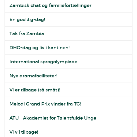
Zambisk chat og familiefortællinger
En god 3.g-dag!
Tak fra Zambia
DHO-dag og liv i kantinen!
International sprogolympiade
Nye dramafaciliteter!
Vi er tilbage (så småt)!
Melodi Grand Prix vinder fra TG!
ATU - Akademiet for Talentfulde Unge
Vi vil tilbage!