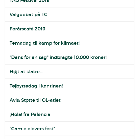
TAG Festival 2019
Valgdebat på TG
Forårscafé 2019
Temadag til kamp for klimaet!
"Dans for en sag" indbragte 10.000 kroner!
Højt at klatre...
Tøjbyttedag i kantinen!
Avis: Støtte til OL-atlet
¡Hola! fra Palencia
"Gamle elevers fest"