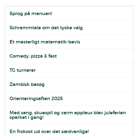
Sprog på menuen!
Schrammtale om det tyske valg
Et mesterligt matematik-bevis
Comedy, pizza & fest
TG turnerer
Zambisk besøg
Orienteringsaften 2025
Med sang, skuespil og varm applaus blev juleferien
sparket i gang!
En frokost ud over det sædvanlige!