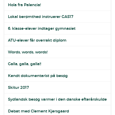
Hola fra Palencia!
Lokal berømthed instruerer GAS17
6. klasse-elever indtager gymnasiet
ATU-elever får overrakt diplom
Words, words, words!
Galla, galla, galla!!
Kendt dokumentarist på besøg
Skitur 2017
Sydlandsk besøg varmer i den danske efterårskulde
Debat med Clement Kjersgaard