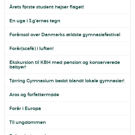
Årets første student hejser flaget!
En uge i 3.g'ernes tegn
Forårssol over Danmarks ældste gymnasiefestival
Forår(scafé) i luften!
Ekskursion til KBH med pension og konserverede
babyer!
Tørring Gymnasium bedst blandt lokale gymnasier!
Aros og forfattermøde
Forår i Europa
Til ungdommen