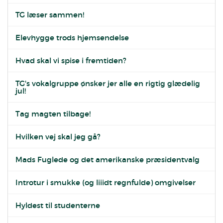
TG læser sammen!
Elevhygge trods hjemsendelse
Hvad skal vi spise i fremtiden?
TG's vokalgruppe ønsker jer alle en rigtig glædelig
jul!
Tag magten tilbage!
Hvilken vej skal jeg gå?
Mads Fuglede og det amerikanske præsidentvalg
Introtur i smukke (og liiidt regnfulde) omgivelser
Hyldest til studenterne