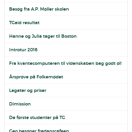
Besøg fra A.P. Møller skolen
TGaid resultat
Hanne og Julia tager til Boston
Introtur 2016
Fra kvantecomputeren til videnskaben bag godt øl!
Årsprøve på Folkemødet
Legater og priser
Dimission
De første studenter på TG
Geo besøger fredagscafeen