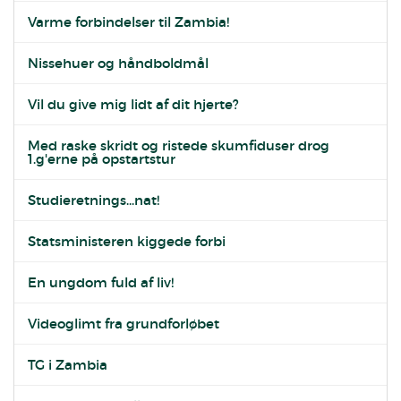
Varme forbindelser til Zambia!
Nissehuer og håndboldmål
Vil du give mig lidt af dit hjerte?
Med raske skridt og ristede skumfiduser drog
1.g'erne på opstartstur
Studieretnings...nat!
Statsministeren kiggede forbi
En ungdom fuld af liv!
Videoglimt fra grundforløbet
TG i Zambia