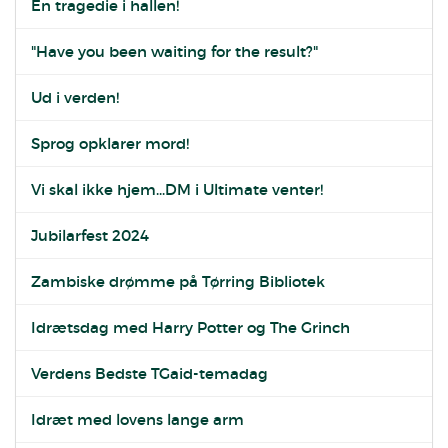
En tragedie i hallen!
"Have you been waiting for the result?"
Ud i verden!
Sprog opklarer mord!
Vi skal ikke hjem...DM i Ultimate venter!
Jubilarfest 2024
Zambiske drømme på Tørring Bibliotek
Idrætsdag med Harry Potter og The Grinch
Verdens Bedste TGaid-temadag
Idræt med lovens lange arm