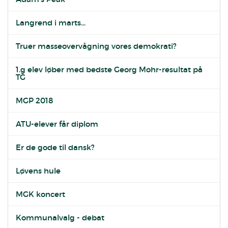
Langrend i marts...
Truer masseovervågning vores demokrati?
1.g elev løber med bedste Georg Mohr-resultat på
TG
MGP 2018
ATU-elever får diplom
Er de gode til dansk?
Løvens hule
MGK koncert
Kommunalvalg - debat