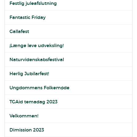
Festlig juleafslutning
Fantastic Friday
Gallafest
¡Længe leve udveksling!
Naturvidenskabsfestival
Herlig Jubilarfest!
Ungdommens Folkemøde
TGAid temadag 2023
Velkommen!
Dimission 2023