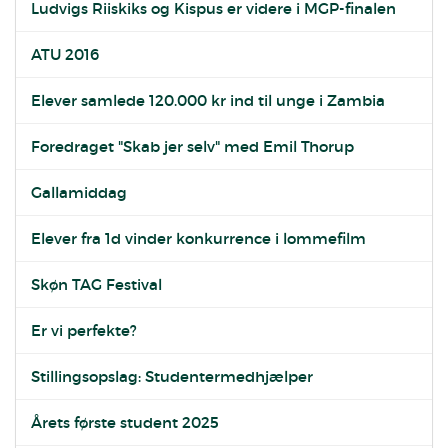
Ludvigs Riiskiks og Kispus er videre i MGP-finalen
ATU 2016
Elever samlede 120.000 kr ind til unge i Zambia
Foredraget "Skab jer selv" med Emil Thorup
Gallamiddag
Elever fra 1d vinder konkurrence i lommefilm
Skøn TAG Festival
Er vi perfekte?
Stillingsopslag: Studentermedhjælper
Årets første student 2025