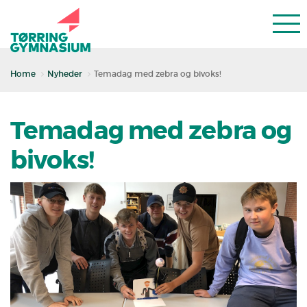
Home
Nyheder
Temadag med zebra og bivoks!
Temadag med zebra og
bivoks!