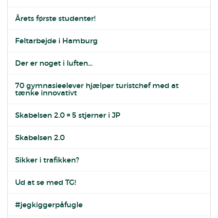
Årets første studenter!
Feltarbejde i Hamburg
Der er noget i luften...
70 gymnasieelever hjælper turistchef med at
tænke innovativt
Skabelsen 2.0 = 5 stjerner i JP
Skabelsen 2.0
Sikker i trafikken?
Ud at se med TG!
#jegkiggerpåfugle