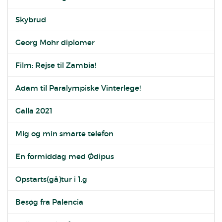
Skybrud
Georg Mohr diplomer
Film: Rejse til Zambia!
Adam til Paralympiske Vinterlege!
Galla 2021
Mig og min smarte telefon
En formiddag med Ødipus
Opstarts(gå)tur i 1.g
Besøg fra Palencia