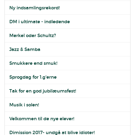
Ny indsamlingsrekord!
DM i ultimate - indledende
Merkel oder Schultz?
Jazz & Samba
Smukkere end smuk!
Sprogdag for 1.g'erne
Tak for en god jubilæumsfest!
Musik i solen!
Velkommen til de nye elever!
Dimission 2017- undgå at blive idioter!