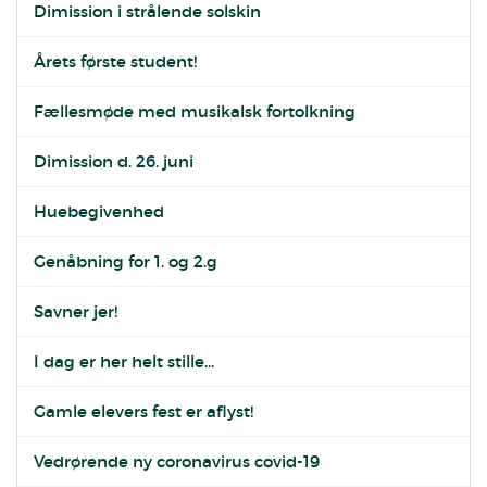
Dimission i strålende solskin
Årets første student!
Fællesmøde med musikalsk fortolkning
Dimission d. 26. juni
Huebegivenhed
Genåbning for 1. og 2.g
Savner jer!
I dag er her helt stille...
Gamle elevers fest er aflyst!
Vedrørende ny coronavirus covid-19