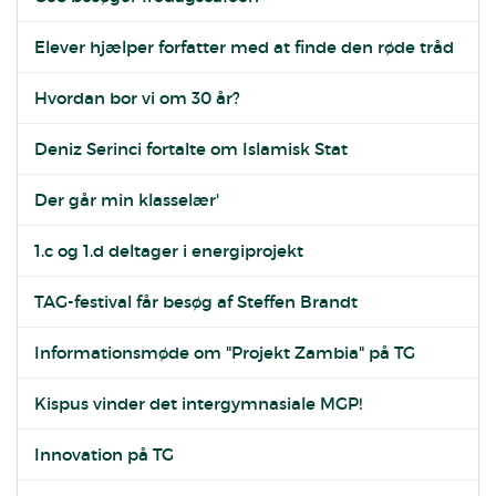
Elever hjælper forfatter med at finde den røde tråd
Hvordan bor vi om 30 år?
Deniz Serinci fortalte om Islamisk Stat
Der går min klasselær'
1.c og 1.d deltager i energiprojekt
TAG-festival får besøg af Steffen Brandt
Informationsmøde om "Projekt Zambia" på TG
Kispus vinder det intergymnasiale MGP!
Innovation på TG