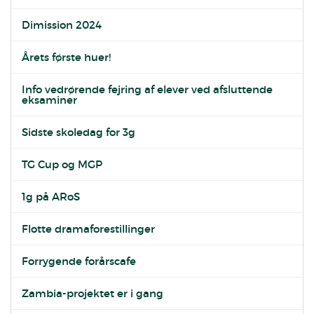
Dimission 2024
Årets første huer!
Info vedrørende fejring af elever ved afsluttende
eksaminer
Sidste skoledag for 3g
TG Cup og MGP
1g på ARoS
Flotte dramaforestillinger
Forrygende forårscafe
Zambia-projektet er i gang