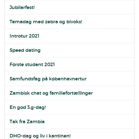
Jubilarfest!
Temadag med zebra og bivoks!
Introtur 2021
Speed dating
Første student 2021
Samfundsfag på københavnertur
Zambisk chat og familiefortællinger
En god 3.g-dag!
Tak fra Zambia
DHO-dag og liv i kantinen!