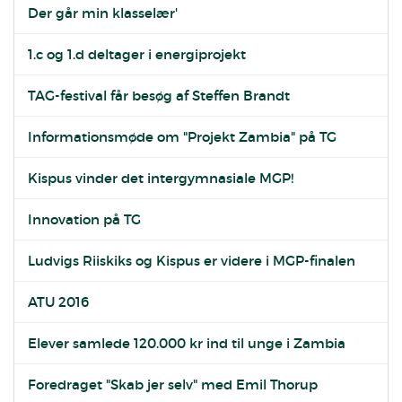
Der går min klasselær'
1.c og 1.d deltager i energiprojekt
TAG-festival får besøg af Steffen Brandt
Informationsmøde om "Projekt Zambia" på TG
Kispus vinder det intergymnasiale MGP!
Innovation på TG
Ludvigs Riiskiks og Kispus er videre i MGP-finalen
ATU 2016
Elever samlede 120.000 kr ind til unge i Zambia
Foredraget "Skab jer selv" med Emil Thorup