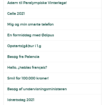
Adam til Paralympiske Vinterlege!
Galla 2021
Mig og min smarte telefon
En formiddag med Ødipus
Opstarts(gå)tur i 1.g
Besøg fra Palencia
Hallo, ¿hablas français?
Smil for 100.000 kroner!
Besøg af undervisningsministeren
Idrætsdag 2021