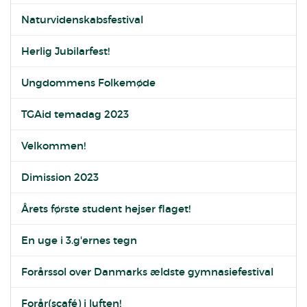
Naturvidenskabsfestival
Herlig Jubilarfest!
Ungdommens Folkemøde
TGAid temadag 2023
Velkommen!
Dimission 2023
Årets første student hejser flaget!
En uge i 3.g'ernes tegn
Forårssol over Danmarks ældste gymnasiefestival
Forår(scafé) i luften!