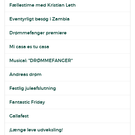
Fællestime med Kristian Leth
Eventyrligt besøg i Zambia
Drømmefanger premiere
Mi casa es tu casa
Musical: "DRØMMEFANGER"
Andreas drøm
Festlig juleafslutning
Fantastic Friday
Gallafest
¡Længe leve udveksling!