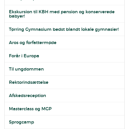
Ekskursion til KBH med pension og konserverede
babyer!
Tørring Gymnasium bedst blandt lokale gymnasier!
Aros og forfattermøde
Forår i Europa
Til ungdommen
Rektorindsættelse
Afskedsreception
Masterclass og MGP
Sprogcamp