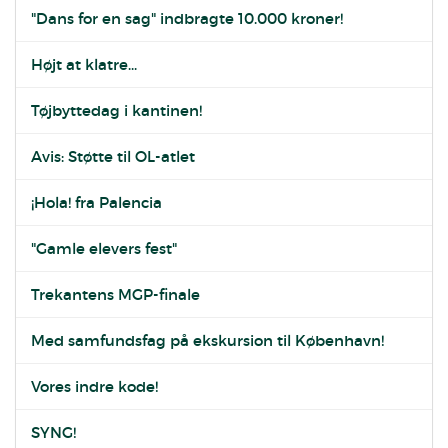
"Dans for en sag" indbragte 10.000 kroner!
Højt at klatre...
Tøjbyttedag i kantinen!
Avis: Støtte til OL-atlet
¡Hola! fra Palencia
"Gamle elevers fest"
Trekantens MGP-finale
Med samfundsfag på ekskursion til København!
Vores indre kode!
SYNG!