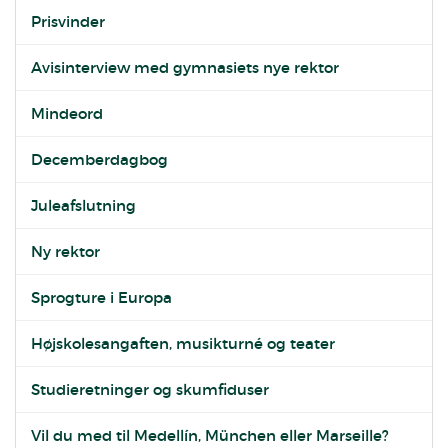
Prisvinder
Avisinterview med gymnasiets nye rektor
Mindeord
Decemberdagbog
Juleafslutning
Ny rektor
Sprogture i Europa
Højskolesangaften, musikturné og teater
Studieretninger og skumfiduser
Vil du med til Medellín, München eller Marseille?