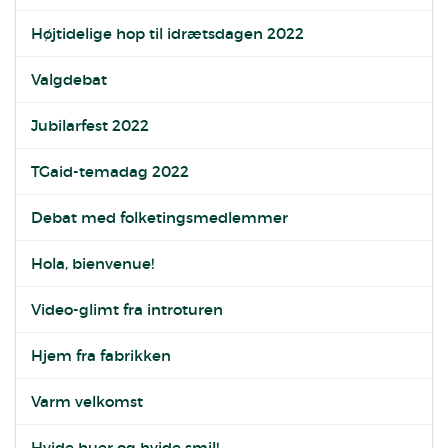
Højtidelige hop til idrætsdagen 2022
Valgdebat
Jubilarfest 2022
TGaid-temadag 2022
Debat med folketingsmedlemmer
Hola, bienvenue!
Video-glimt fra introturen
Hjem fra fabrikken
Varm velkomst
Hvide huer og hvide smil!