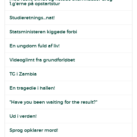
1.g'erne på opstartstur
Studieretnings...nat!
Statsministeren kiggede forbi
En ungdom fuld af liv!
Videoglimt fra grundforløbet
TG i Zambia
En tragedie i hallen!
"Have you been waiting for the result?"
Ud i verden!
Sprog opklarer mord!