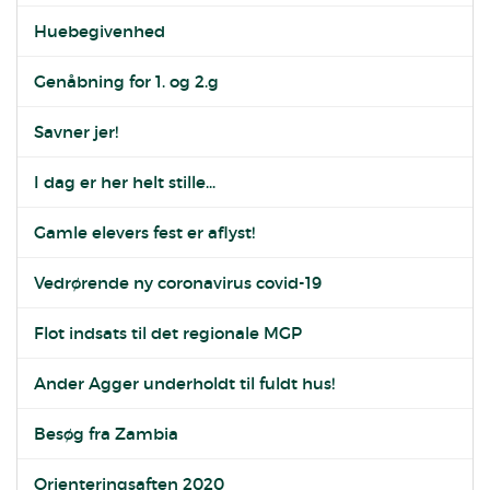
Huebegivenhed
Genåbning for 1. og 2.g
Savner jer!
I dag er her helt stille...
Gamle elevers fest er aflyst!
Vedrørende ny coronavirus covid-19
Flot indsats til det regionale MGP
Ander Agger underholdt til fuldt hus!
Besøg fra Zambia
Orienteringsaften 2020