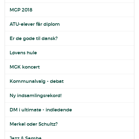
MGP 2018
ATU-elever får diplom
Er de gode til dansk?
Løvens hule
MGK koncert
Kommunalvalg - debat
Ny indsamlingsrekord!
DM i ultimate - indledende
Merkel oder Schultz?
Jazz & Samba