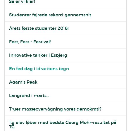
Så er vi klar!
Studenter fejrede rekord-gennemsnit
Årets første studenter 2018!
Fest, Fest - Festival!
Innovative tanker i Esbjerg
En fed dag i idrættens tegn
Adam's Peak
Langrend i marts...
Truer masseovervågning vores demokrati?
1.g elev løber med bedste Georg Mohr-resultat på
TG