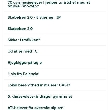
70 gymnasieelever hjælper turistchef med at
tænke innovativt
Skabelsen 2.0 = 5 stjerner i JP
Skabelsen 2.0
Sikker i trafikken?
Ud at se med TG!
#jegkiggerpåfugle
Hola fra Palencia!
Lokal berømthed instruerer GAS17
6. klasse-elever indtager gymnasiet
ATU-elever får overrakt diplom