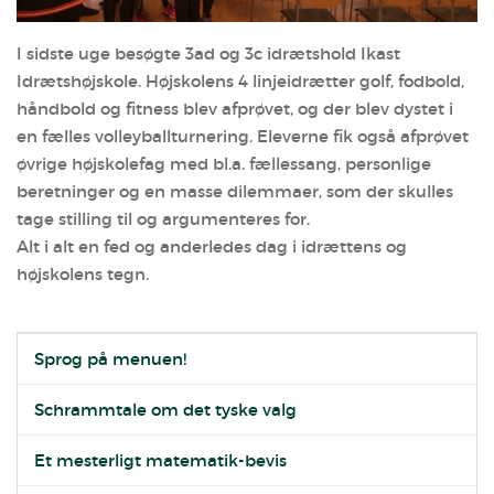
I sidste uge besøgte 3ad og 3c idrætshold Ikast
Idrætshøjskole. Højskolens 4 linjeidrætter golf, fodbold,
håndbold og fitness blev afprøvet, og der blev dystet i
en fælles volleyballturnering. Eleverne fik også afprøvet
øvrige højskolefag med bl.a. fællessang, personlige
beretninger og en masse dilemmaer, som der skulles
tage stilling til og argumenteres for.
Alt i alt en fed og anderledes dag i idrættens og
højskolens tegn.
Sprog på menuen!
Schrammtale om det tyske valg
Et mesterligt matematik-bevis