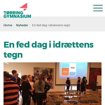
Home
Nyheder
En fed dag i idrættens tegn
En fed dag i idrættens
tegn