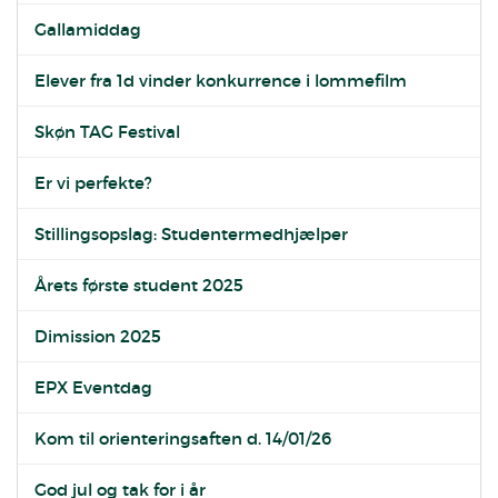
Gallamiddag
Elever fra 1d vinder konkurrence i lommefilm
Skøn TAG Festival
Er vi perfekte?
Stillingsopslag: Studentermedhjælper
Årets første student 2025
Dimission 2025
EPX Eventdag
Kom til orienteringsaften d. 14/01/26
God jul og tak for i år