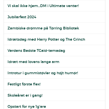
Vi skal ikke hjem...DM i Ultimate venter!
Jubilarfest 2024
Zambiske drømme på Tørring Bibliotek
Idrætsdag med Harry Potter og The Grinch
Verdens Bedste TGaid-temadag
Idræt med lovens lange arm
Introtur i gummistøvler og højt humør!
Festligt første flex!
Skoleåret er i gang!
Opstart for nye 1g'ere