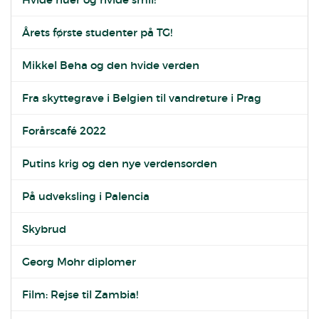
Årets første studenter på TG!
Mikkel Beha og den hvide verden
Fra skyttegrave i Belgien til vandreture i Prag
Forårscafé 2022
Putins krig og den nye verdensorden
På udveksling i Palencia
Skybrud
Georg Mohr diplomer
Film: Rejse til Zambia!