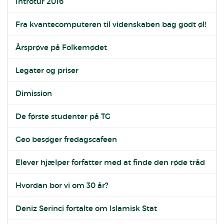
Introtur 2016
Fra kvantecomputeren til videnskaben bag godt øl!
Årsprøve på Folkemødet
Legater og priser
Dimission
De første studenter på TG
Geo besøger fredagscafeen
Elever hjælper forfatter med at finde den røde tråd
Hvordan bor vi om 30 år?
Deniz Serinci fortalte om Islamisk Stat