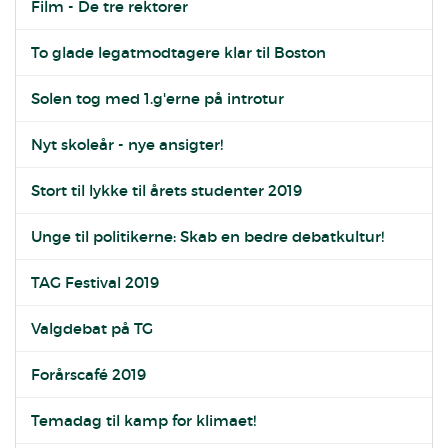
Film - De tre rektorer
To glade legatmodtagere klar til Boston
Solen tog med 1.g'erne på introtur
Nyt skoleår - nye ansigter!
Stort til lykke til årets studenter 2019
Unge til politikerne: Skab en bedre debatkultur!
TAG Festival 2019
Valgdebat på TG
Forårscafé 2019
Temadag til kamp for klimaet!