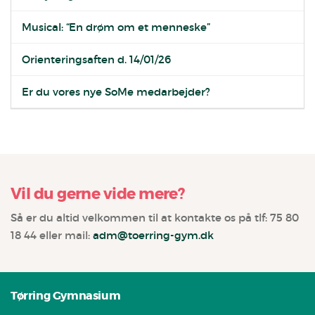
Musical: “En drøm om et menneske”
Orienteringsaften d. 14/01/26
Er du vores nye SoMe medarbejder?
Vil du gerne vide mere?
Så er du altid velkommen til at kontakte os på tlf: 75 80
18 44 eller mail:
adm@toerring-gym.dk
Tørring Gymnasium