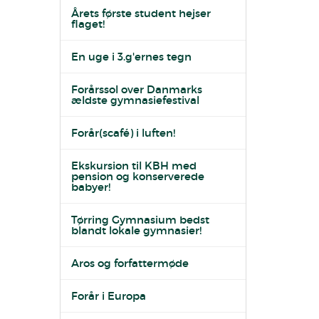
Årets første student hejser
flaget!
En uge i 3.g'ernes tegn
Forårssol over Danmarks
ældste gymnasiefestival
Forår(scafé) i luften!
Ekskursion til KBH med
pension og konserverede
babyer!
Tørring Gymnasium bedst
blandt lokale gymnasier!
Aros og forfattermøde
Forår i Europa