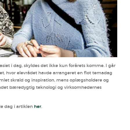
siet i dag, skyldes det ikke kun forårets komme. I går
, hvor elevrådet havde arrangeret en flot temadag
mlet skrald og inspiration, mens oplægsholdere og
ndet bæredygtig teknologi og virksomhedernes
 dag i artiklen
her
.