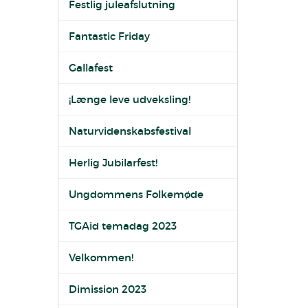
Festlig juleafslutning
Fantastic Friday
Gallafest
¡Længe leve udveksling!
Naturvidenskabsfestival
Herlig Jubilarfest!
Ungdommens Folkemøde
TGAid temadag 2023
Velkommen!
Dimission 2023