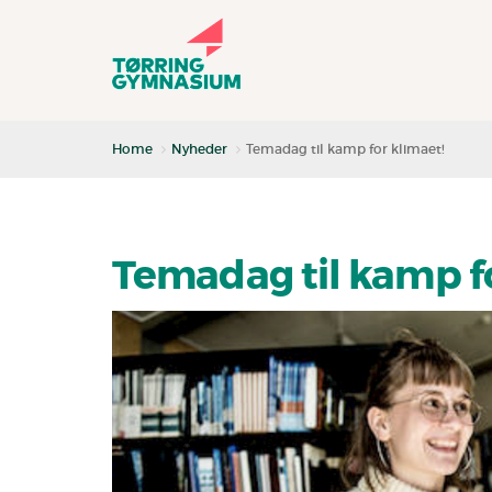
Home
Nyheder
Temadag til kamp for klimaet!
Temadag til kamp fo