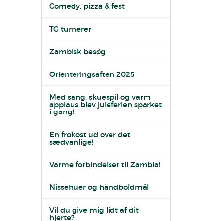
Comedy, pizza & fest
TG turnerer
Zambisk besøg
Orienteringsaften 2025
Med sang, skuespil og varm
applaus blev juleferien sparket
i gang!
En frokost ud over det
sædvanlige!
Varme forbindelser til Zambia!
Nissehuer og håndboldmål
Vil du give mig lidt af dit
hjerte?