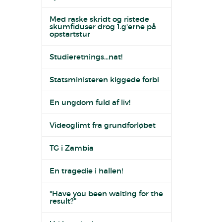
Med raske skridt og ristede
skumfiduser drog 1.g'erne på
opstartstur
Studieretnings...nat!
Statsministeren kiggede forbi
En ungdom fuld af liv!
Videoglimt fra grundforløbet
TG i Zambia
En tragedie i hallen!
"Have you been waiting for the
result?"