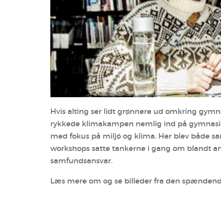
Hvis alting ser lidt grønnere ud omkring gymna
rykkede klimakampen nemlig ind på gymnasiet
med fokus på miljø og klima. Her blev både sa
workshops satte tankerne i gang om blandt a
samfundsansvar.
Læs mere om og se billeder fra den spændende