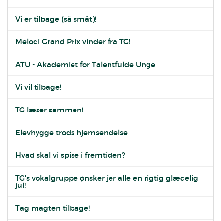
Vi er tilbage (så småt)!
Melodi Grand Prix vinder fra TG!
ATU - Akademiet for Talentfulde Unge
Vi vil tilbage!
TG læser sammen!
Elevhygge trods hjemsendelse
Hvad skal vi spise i fremtiden?
TG's vokalgruppe ønsker jer alle en rigtig glædelig
jul!
Tag magten tilbage!