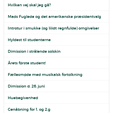
Hvilken vej skal jeg gå?
Mads Fuglede og det amerikanske præsidentvalg
Introtur i smukke (og liiidt regnfulde) omgivelser
Hyldest til studenterne
Dimission i strålende solskin
Årets første student!
Fællesmøde med musikalsk fortolkning
Dimission d. 26. juni
Huebegivenhed
Genåbning for 1. og 2.g