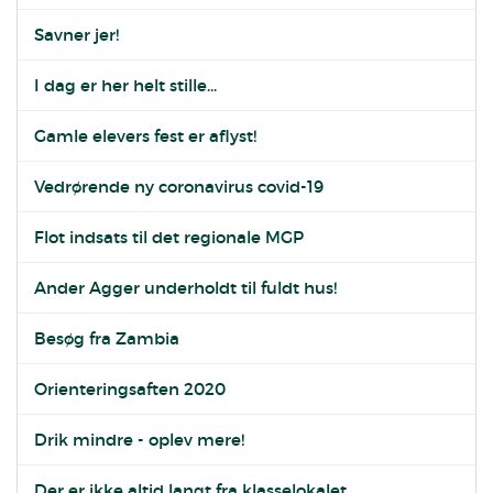
Savner jer!
I dag er her helt stille...
Gamle elevers fest er aflyst!
Vedrørende ny coronavirus covid-19
Flot indsats til det regionale MGP
Ander Agger underholdt til fuldt hus!
Besøg fra Zambia
Orienteringsaften 2020
Drik mindre - oplev mere!
Der er ikke altid langt fra klasselokalet...