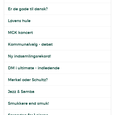
Er de gode til dansk?
Løvens hule
MGK koncert
Kommunalvalg - debat
Ny indsamlingsrekord!
DM i ultimate - indledende
Merkel oder Schultz?
Jazz & Samba
Smukkere end smuk!