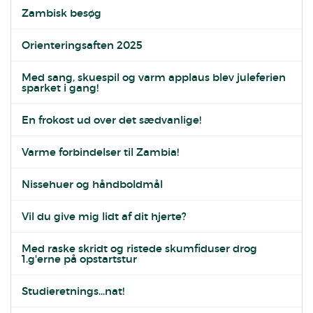
Zambisk besøg
Orienteringsaften 2025
Med sang, skuespil og varm applaus blev juleferien
sparket i gang!
En frokost ud over det sædvanlige!
Varme forbindelser til Zambia!
Nissehuer og håndboldmål
Vil du give mig lidt af dit hjerte?
Med raske skridt og ristede skumfiduser drog
1.g'erne på opstartstur
Studieretnings...nat!