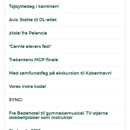
Tøjbyttedag i kantinen!
Avis: Støtte til OL-atlet
¡Hola! fra Palencia
"Gamle elevers fest"
Trekantens MGP-finale
Med samfundsfag på ekskursion til København!
Vores indre kode!
SYNG!
Fra Badehotel til gymnasiemusical: TV-stjerne
dobbeltjobber som instruktør