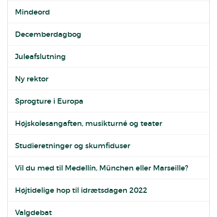
Mindeord
Decemberdagbog
Juleafslutning
Ny rektor
Sprogture i Europa
Højskolesangaften, musikturné og teater
Studieretninger og skumfiduser
Vil du med til Medellín, München eller Marseille?
Højtidelige hop til idrætsdagen 2022
Valgdebat