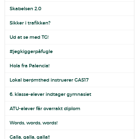
Skabelsen 2.0
Sikker i trafikken?
Ud at se med TG!
#jegkiggerpåfugle
Hola fra Palencia!
Lokal berømthed instruerer GAS17
6. klasse-elever indtager gymnasiet
ATU-elever får overrakt diplom
Words, words, words!
Galla, galla, galla!!