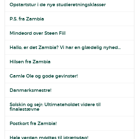
Opstartstur i de nye studieretningsklasser
P.S. fra Zambia
Mindeord over Steen Fiil
Hallo, er det Zambia? Vi har en glædelig nyhed...
Hilsen fra Zambia
Gamle Ole og gode gevinster!
Danmarksmestre!
Solskin og sejr: Ultimateholdet videre til
finalestævne
Postkort fra Zambia!
Hele verden mødtes til idrætsdag!