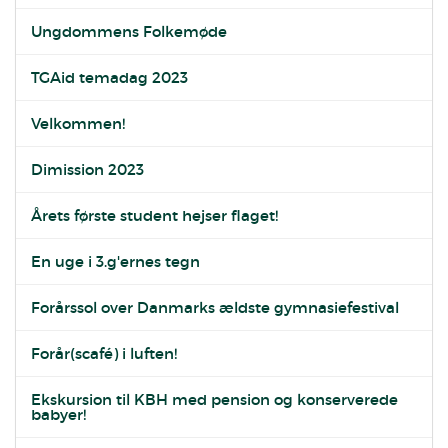
Ungdommens Folkemøde
TGAid temadag 2023
Velkommen!
Dimission 2023
Årets første student hejser flaget!
En uge i 3.g'ernes tegn
Forårssol over Danmarks ældste gymnasiefestival
Forår(scafé) i luften!
Ekskursion til KBH med pension og konserverede
babyer!