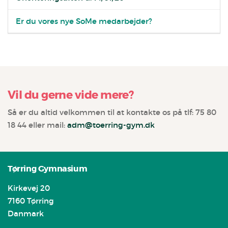
Er du vores nye SoMe medarbejder?
Vil du gerne vide mere?
Så er du altid velkommen til at kontakte os på tlf: 75 80
18 44 eller mail:
adm@toerring-gym.dk
Tørring Gymnasium
Kirkevej 20
7160 Tørring
Danmark