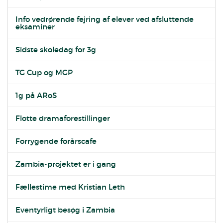
Info vedrørende fejring af elever ved afsluttende
eksaminer
Sidste skoledag for 3g
TG Cup og MGP
1g på ARoS
Flotte dramaforestillinger
Forrygende forårscafe
Zambia-projektet er i gang
Fællestime med Kristian Leth
Eventyrligt besøg i Zambia