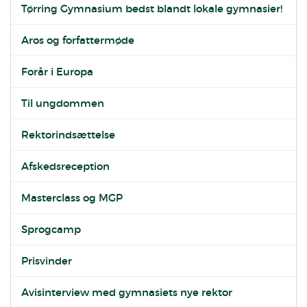
Tørring Gymnasium bedst blandt lokale gymnasier!
Aros og forfattermøde
Forår i Europa
Til ungdommen
Rektorindsættelse
Afskedsreception
Masterclass og MGP
Sprogcamp
Prisvinder
Avisinterview med gymnasiets nye rektor