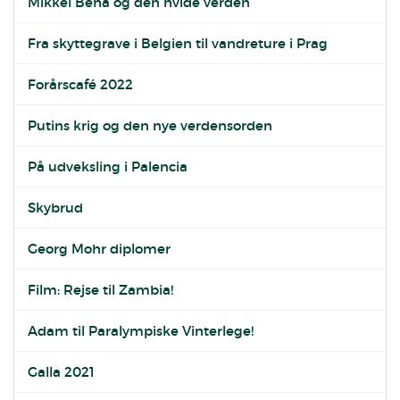
Mikkel Beha og den hvide verden
Fra skyttegrave i Belgien til vandreture i Prag
Forårscafé 2022
Putins krig og den nye verdensorden
På udveksling i Palencia
Skybrud
Georg Mohr diplomer
Film: Rejse til Zambia!
Adam til Paralympiske Vinterlege!
Galla 2021