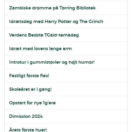
Zambiske drømme på Tørring Bibliotek
Idrætsdag med Harry Potter og The Grinch
Verdens Bedste TGaid-temadag
Idræt med lovens lange arm
Introtur i gummistøvler og højt humør!
Festligt første flex!
Skoleåret er i gang!
Opstart for nye 1g'ere
Dimission 2024
Årets første huer!