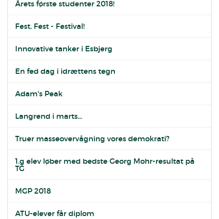
Årets første studenter 2018!
Fest, Fest - Festival!
Innovative tanker i Esbjerg
En fed dag i idrættens tegn
Adam's Peak
Langrend i marts...
Truer masseovervågning vores demokrati?
1.g elev løber med bedste Georg Mohr-resultat på
TG
MGP 2018
ATU-elever får diplom