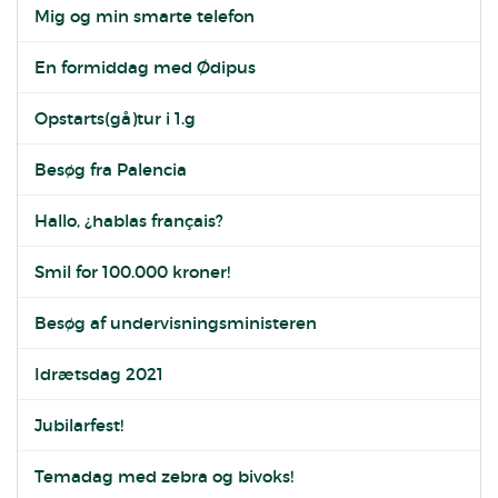
Mig og min smarte telefon
En formiddag med Ødipus
Opstarts(gå)tur i 1.g
Besøg fra Palencia
Hallo, ¿hablas français?
Smil for 100.000 kroner!
Besøg af undervisningsministeren
Idrætsdag 2021
Jubilarfest!
Temadag med zebra og bivoks!