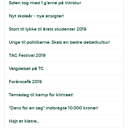
Solen tog med 1.g'erne på introtur
Nyt skoleår - nye ansigter!
Stort til lykke til årets studenter 2019
Unge til politikerne: Skab en bedre debatkultur!
TAG Festival 2019
Valgdebat på TG
Forårscafé 2019
Temadag til kamp for klimaet!
"Dans for en sag" indbragte 10.000 kroner!
Højt at klatre...