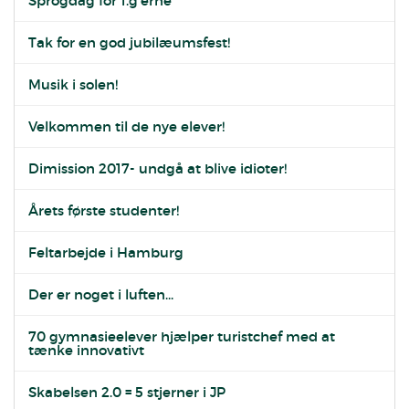
Sprogdag for 1.g'erne
Tak for en god jubilæumsfest!
Musik i solen!
Velkommen til de nye elever!
Dimission 2017- undgå at blive idioter!
Årets første studenter!
Feltarbejde i Hamburg
Der er noget i luften...
70 gymnasieelever hjælper turistchef med at
tænke innovativt
Skabelsen 2.0 = 5 stjerner i JP