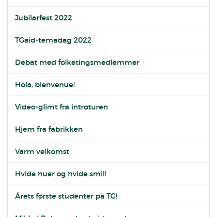
Jubilarfest 2022
TGaid-temadag 2022
Debat med folketingsmedlemmer
Hola, bienvenue!
Video-glimt fra introturen
Hjem fra fabrikken
Varm velkomst
Hvide huer og hvide smil!
Årets første studenter på TG!