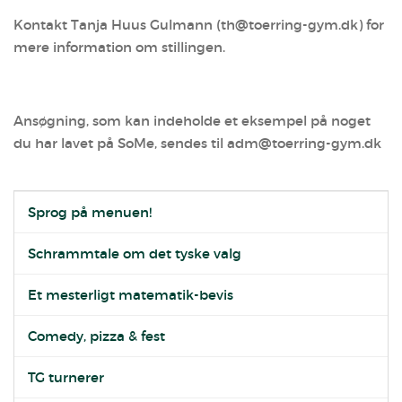
Kontakt Tanja Huus Gulmann (th@toerring-gym.dk) for
mere information om stillingen.
Ansøgning, som kan indeholde et eksempel på noget
du har lavet på SoMe, sendes til adm@toerring-gym.dk
Sprog på menuen!
Schrammtale om det tyske valg
Et mesterligt matematik-bevis
Comedy, pizza & fest
TG turnerer