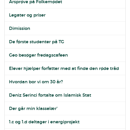
Årsprøve på Folkemødet
Legater og priser
Dimission
De første studenter på TG
Geo besøger fredagscafeen
Elever hjælper forfatter med at finde den røde tråd
Hvordan bor vi om 30 år?
Deniz Serinci fortalte om Islamisk Stat
Der går min klasselær'
1.c og 1.d deltager i energiprojekt