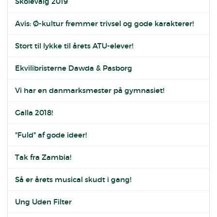
Skolevalg 2019
Avis: Ø-kultur fremmer trivsel og gode karakterer!
Stort til lykke til årets ATU-elever!
Ekvilibristerne Dawda & Pasborg
Vi har en danmarksmester på gymnasiet!
Galla 2018!
"Fuld" af gode ideer!
Tak fra Zambia!
Så er årets musical skudt i gang!
Ung Uden Filter