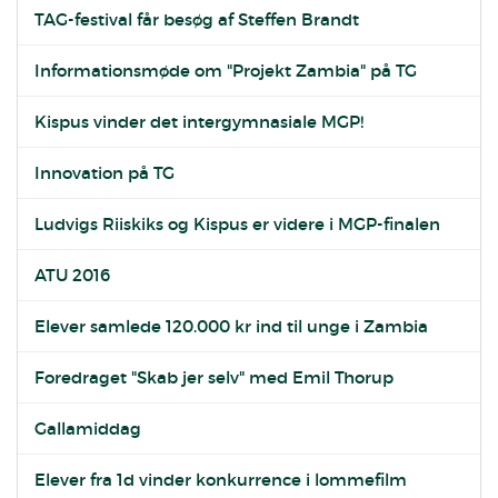
TAG-festival får besøg af Steffen Brandt
Informationsmøde om "Projekt Zambia" på TG
Kispus vinder det intergymnasiale MGP!
Innovation på TG
Ludvigs Riiskiks og Kispus er videre i MGP-finalen
ATU 2016
Elever samlede 120.000 kr ind til unge i Zambia
Foredraget "Skab jer selv" med Emil Thorup
Gallamiddag
Elever fra 1d vinder konkurrence i lommefilm