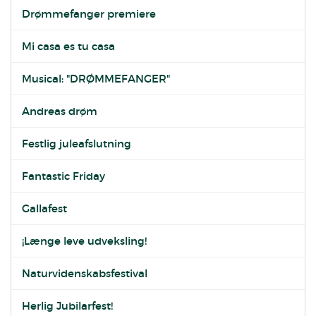
Drømmefanger premiere
Mi casa es tu casa
Musical: "DRØMMEFANGER"
Andreas drøm
Festlig juleafslutning
Fantastic Friday
Gallafest
¡Længe leve udveksling!
Naturvidenskabsfestival
Herlig Jubilarfest!